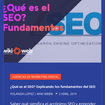
AGENCIAS DE MARKETING DIGITAL
¿Qué es el SEO? Explicando los fundamentos del SEO
YOLANDA LOPEZ | WIKI WEB®
2 ABRIL, 2019
Saber qué significa el acrónimo SEO y entender