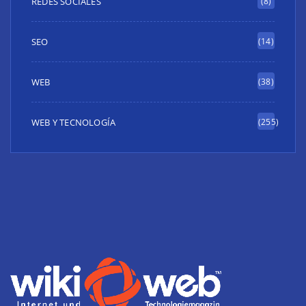
REDES SOCIALES
(8)
SEO
(14)
WEB
(38)
WEB Y TECNOLOGÍA
(255)