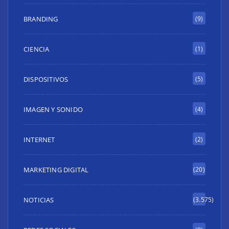
BRANDING
(9)
CIENCIA
(1)
DISPOSITIVOS
(5)
IMAGEN Y SONIDO
(4)
INTERNET
(2)
MARKETING DIGITAL
(20)
NOTICIAS
(3.575)