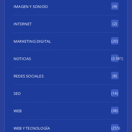
IMAGEN Y SONIDO
(4)
INTERNET
(2)
MARKETING DIGITAL
(20)
NOTICIAS
(3.581)
REDES SOCIALES
(8)
SEO
(14)
WEB
(38)
WEB Y TECNOLOGÍA
(255)