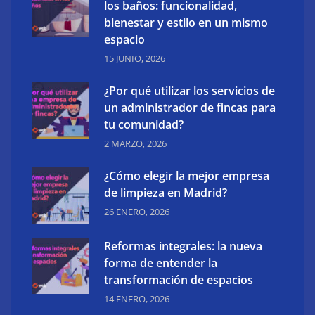
los baños: funcionalidad,
bienestar y estilo en un mismo
espacio
15 JUNIO, 2026
¿Por qué utilizar los servicios de
un administrador de fincas para
tu comunidad?
2 MARZO, 2026
¿Qué es la UX? Definición, aplicación y diagramas
¿Cómo elegir la mejor empresa
UX
de limpieza en Madrid?
26 ENERO, 2026
Reformas integrales: la nueva
forma de entender la
transformación de espacios
14 ENERO, 2026