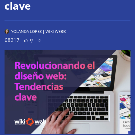
clave
YOLANDA LOPEZ | WIKI WEB®
68217