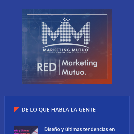
¿Teletrabajas? 8 consejos para una tener una
postura correcta en el PC
Cómo debes crear contenido en tu web para
aumentar tus ingresos
DE LO QUE HABLA LA GENTE
Diseño y últimas tendencias en