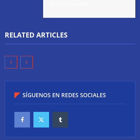
distintos niveles.
RELATED ARTICLES
SÍGUENOS EN REDES SOCIALES