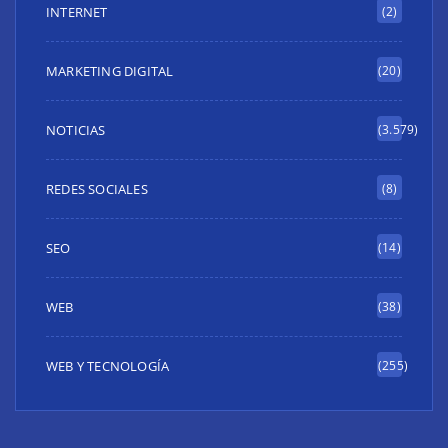
INTERNET
(2)
MARKETING DIGITAL
(20)
NOTICIAS
(3.579)
REDES SOCIALES
(8)
SEO
(14)
WEB
(38)
WEB Y TECNOLOGÍA
(255)