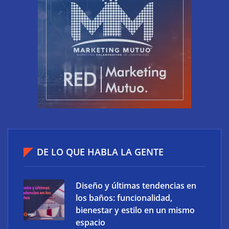
¿Por qué utilizar los servicios de un administrador
DE LO QUE HABLA LA GENTE
de fincas para tu comunidad?
Diseño y últimas tendencias en
los baños: funcionalidad,
bienestar y estilo en un mismo
espacio