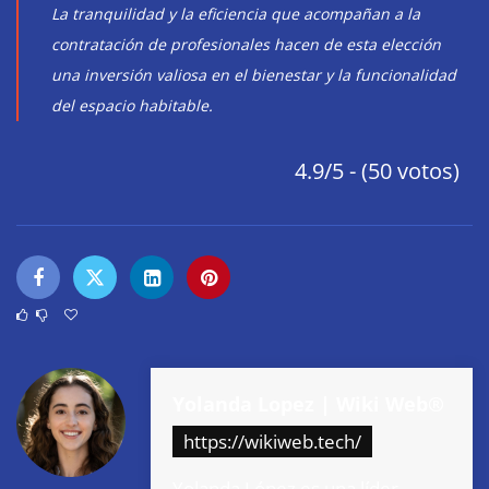
La tranquilidad y la eficiencia que acompañan a la
contratación de profesionales hacen de esta elección
una inversión valiosa en el bienestar y la funcionalidad
del espacio habitable.
4.9/5 - (50 votos)
Yolanda Lopez | Wiki Web®
https://wikiweb.tech/
Yolanda López es una líder