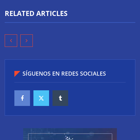
RELATED ARTICLES
SÍGUENOS EN REDES SOCIALES
Diseño y últimas tendencias en los baños:
funcionalidad, bienestar y estilo en un mismo
espacio