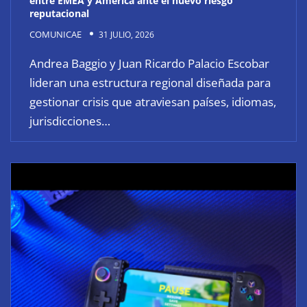
entre EMEA y América ante el nuevo riesgo
reputacional
COMUNICAE
31 JULIO, 2026
Andrea Baggio y Juan Ricardo Palacio Escobar
lideran una estructura regional diseñada para
gestionar crisis que atraviesan países, idiomas,
jurisdicciones…