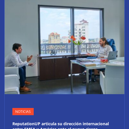
NOTICIAS
ReputationUP articula su dirección internacional