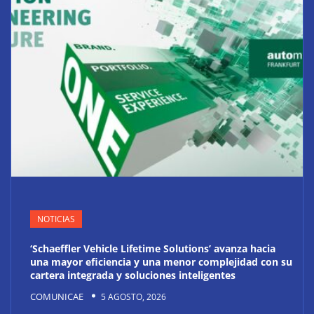
NOTICIAS
‘Schaeffler Vehicle Lifetime Solutions’ avanza hacia
una mayor eficiencia y una menor complejidad con su
cartera integrada y soluciones inteligentes
COMUNICAE
5 AGOSTO, 2026