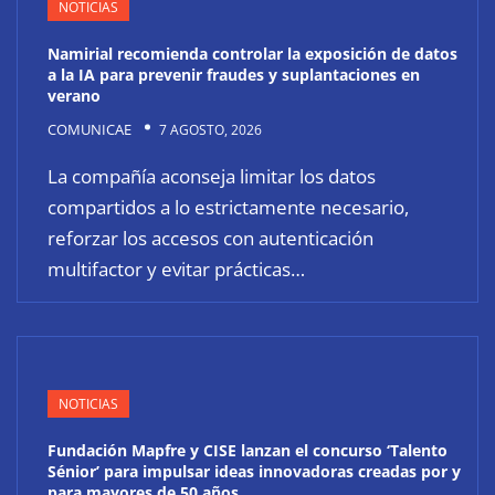
NOTICIAS
Namirial recomienda controlar la exposición de datos
a la IA para prevenir fraudes y suplantaciones en
verano
COMUNICAE
7 AGOSTO, 2026
La compañía aconseja limitar los datos
compartidos a lo estrictamente necesario,
reforzar los accesos con autenticación
multifactor y evitar prácticas…
NOTICIAS
Fundación Mapfre y CISE lanzan el concurso ‘Talento
Sénior’ para impulsar ideas innovadoras creadas por y
para mayores de 50 años