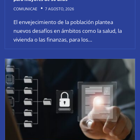
COMUNICAE
7 AGOSTO, 2026
El envejecimiento de la población plantea
nuevos desafíos en ámbitos como la salud, la
vivienda o las finanzas, para los…