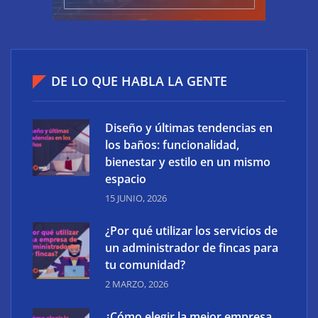
¿Por qué utilizar los servicios de un administrador
DE LO QUE HABLA LA GENTE
de fincas para tu comunidad?
Diseño y últimas tendencias en
los baños: funcionalidad,
bienestar y estilo en un mismo
espacio
15 JUNIO, 2026
¿Por qué utilizar los servicios de
un administrador de fincas para
tu comunidad?
2 MARZO, 2026
¿Cómo elegir la mejor empresa