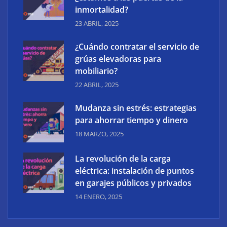
inmortalidad?
23 ABRIL, 2025
¿Cuándo contratar el servicio de
grúas elevadoras para
mobiliario?
22 ABRIL, 2025
Mudanza sin estrés: estrategias
¿Qué son los antimicóticos para pies? Todo sobre
para ahorrar tiempo y dinero
ellos
18 MARZO, 2025
La revolución de la carga
eléctrica: instalación de puntos
en garajes públicos y privados
14 ENERO, 2025