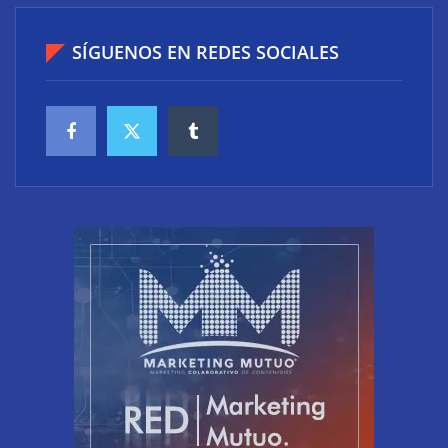
SÍGUENOS EN REDES SOCIALES
Diseño y últimas tendencias en los baños:
funcionalidad, bienestar y estilo en un mismo
espacio