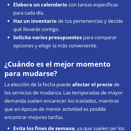
Elabora un calendario
con tareas específicas
para cada día.
Haz un inventario
de tus pertenencias y decide
qué llevarás contigo.
Solicita varios presupuestos
para comparar
opciones y elegir la más conveniente.
¿Cuándo es el mejor momento
para mudarse?
La elección de la fecha puede
afectar el precio
de
los servicios de mudanza. Las temporadas de mayor
demanda suelen encarecer los traslados, mientras
que en épocas de menor actividad es posible
encontrar mejores tarifas.
Evita los fines de semana
, ya que suelen ser los