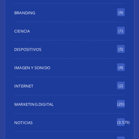
BRANDING
(9)
CIENCIA
(1)
DISPOSITIVOS
(5)
IMAGEN Y SONIDO
(4)
INTERNET
(2)
MARKETING DIGITAL
(20)
NOTICIAS
(3.579)