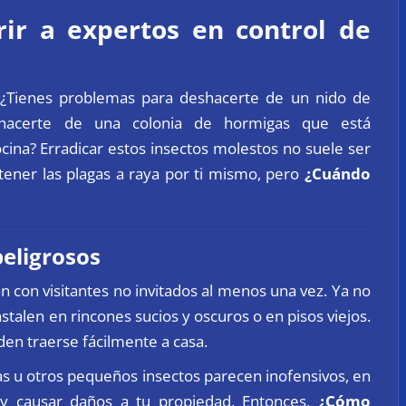
rir a expertos en control de
 ¿Tienes problemas para deshacerte de un nido de
hacerte de una colonia de hormigas que está
na? Erradicar estos insectos molestos no suele ser
tener las plagas a raya por ti mismo, pero
¿Cuándo
eligrosos
 con visitantes no invitados al menos una vez. Ya no
nstalen en rincones sucios y oscuros o en pisos viejos.
eden traerse fácilmente a casa.
gas u otros pequeños insectos parecen inofensivos, en
 y causar daños a tu propiedad. Entonces,
¿Cómo