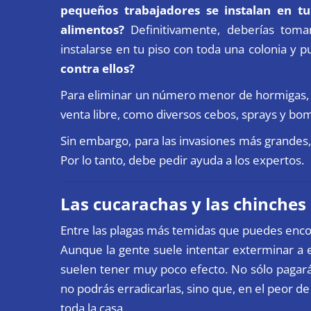
pequeños trabajadores se instalan en t
alimentos?
Definitivamente, deberías toma
instalarse en tu piso con toda una colonia 
contra ellos?
Para eliminar un número menor de hormigas, 
venta libre, como diversos cebos, sprays y b
Sin embargo, para las invasiones más grandes,
Por lo tanto, debe pedir ayuda a los expertos.
Las cucarachas y las chinches
Entre las plagas más temidas que puedes encon
Aunque la gente suele intentar exterminar a e
suelen tener muy poco efecto. No sólo pagará
no podrás erradicarlas, sino que, en el peor de 
toda la casa.