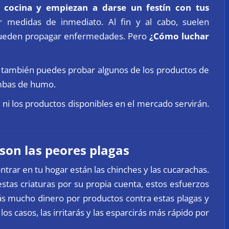
u cocina y empiezan a darse un festín con tus
r medidas de inmediato. Al fin y al cabo, suelen
y pueden propagar enfermedades. Pero
¿Cómo luchar
también puedes probar algunos de los productos de
ombas de humo.
 ni los productos disponibles en el mercado servirán.
 son las peores plagas
trar en tu hogar están las chinches y las cucarachas.
stas criaturas por su propia cuenta, estos esfuerzos
s mucho dinero por productos contra estas plagas y
los casos, las irritarás y las esparcirás más rápido por