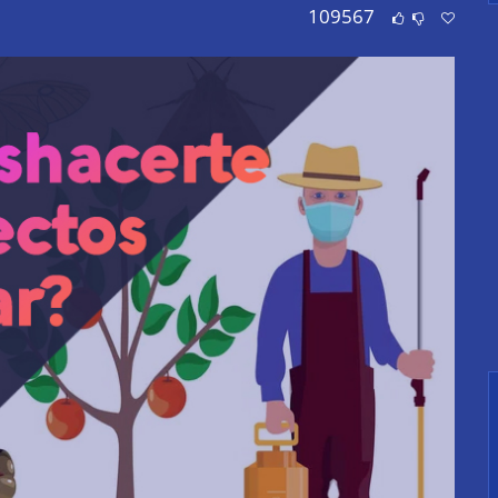
109567