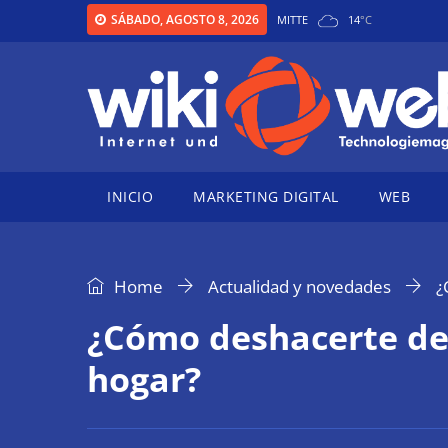
SÁBADO, AGOSTO 8, 2026
MITTE
14
°
C
INICIO
MARKETING DIGITAL
WEB
Home
Actualidad y novedades
¿
¿Cómo deshacerte de 
hogar?