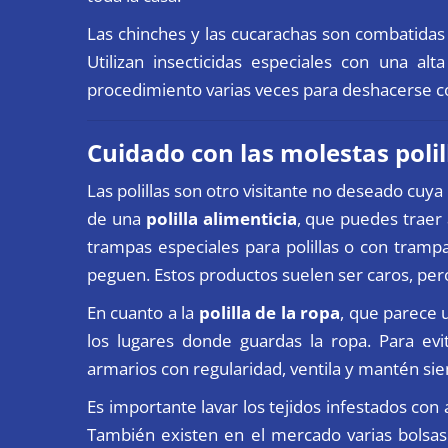
Las chinches y las cucarachas son combatidas 
Utilizan insecticidas especiales con una alt
procedimiento varias veces para deshacerse con
Cuidado con las molestas polil
Las polillas son otro visitante no deseado cuya
de una
polilla alimenticia
, que puedes traer
trampas especiales para polillas o con tram
peguen. Estos productos suelen ser caros, pero
En cuanto a la
polilla de la ropa
, que parece 
los lugares donde guardas la ropa. Para evi
armarios con regularidad, ventila y mantén sie
Es importante lavar los tejidos infestados con 
También existen en el mercado varias bolsas p