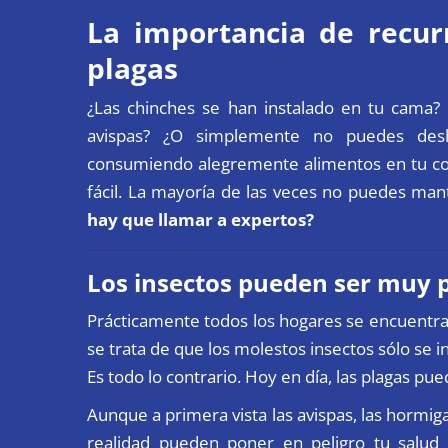
La importancia de recur
plagas
¿Las chinches se han instalado en tu cama?
avispas? ¿O simplemente no puedes des
consumiendo alegremente alimentos en tu coci
fácil. La mayoría de las veces no puedes man
hay que llamar a expertos?
Los insectos pueden ser muy p
Prácticamente todos los hogares se encuentran
se trata de que los molestos insectos sólo se i
Es todo lo contrario. Hoy en día, las plagas pu
Aunque a primera vista las avispas, las hormi
realidad pueden poner en peligro tu salud