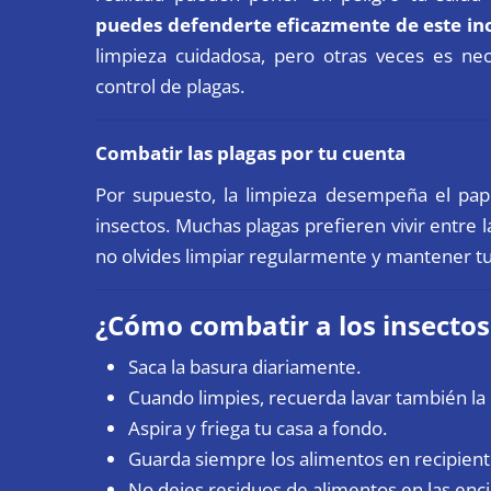
puedes defenderte eficazmente de este in
limpieza cuidadosa, pero otras veces es ne
control de plagas
.
Combatir las plagas por tu cuenta
Por supuesto, la limpieza desempeña el pap
insectos. Muchas plagas prefieren vivir entre
no olvides limpiar regularmente y mantener t
¿Cómo combatir a los insecto
Saca la basura diariamente.
Cuando limpies, recuerda lavar también la
Aspira y friega tu casa a fondo.
Guarda siempre los alimentos en recipien
No dejes residuos de alimentos en las enc