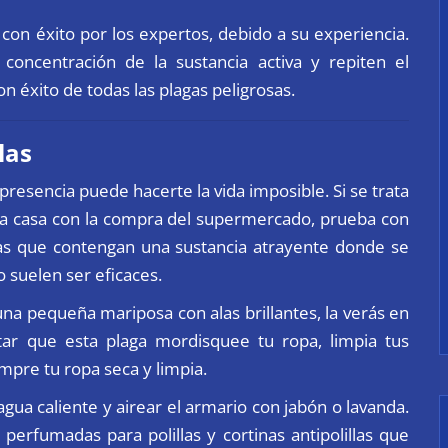
con éxito por los expertos, debido a su experiencia.
a concentración de la sustancia activa y repiten el
 éxito de todas las plagas peligrosas.
las
 presencia puede hacerte la vida imposible. Si se trata
 a casa con la compra del supermercado, prueba con
pas que contengan una sustancia atrayente donde se
 suelen ser eficaces.
una pequeña mariposa con alas brillantes, la verás en
tar que esta plaga mordisquee tu ropa, limpia tus
mpre tu ropa seca y limpia.
agua caliente y airear el armario con jabón o lavanda.
erfumadas para polillas y cortinas antipolillas que