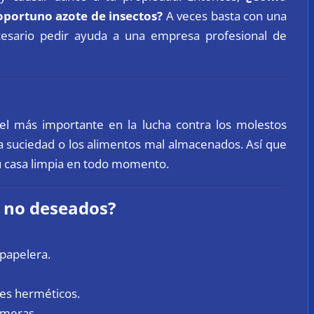
oportuno azote de insectos?
A veces basta con una
cesario pedir ayuda a una empresa profesional de
el más importante en la lucha contra los molestos
 la suciedad o los alimentos mal almacenados. Así que
u casa limpia en todo momento.
s no deseados?
 papelera.
tes herméticos.
imeras.