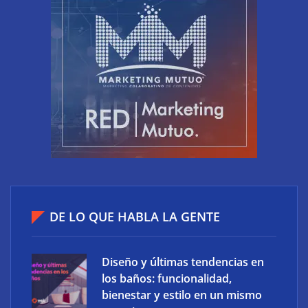
¿Teletrabajas? 8 consejos para una tener una
postura correcta en el PC
DE LO QUE HABLA LA GENTE
Diseño y últimas tendencias en
los baños: funcionalidad,
bienestar y estilo en un mismo