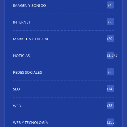
IMAGEN Y SONIDO
(4)
INTERNET
(2)
MARKETING DIGITAL
(20)
NOTICIAS
(3.575)
REDES SOCIALES
(8)
SEO
(14)
WEB
(38)
WEB Y TECNOLOGÍA
(255)