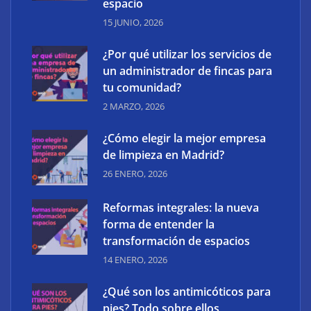
espacio
15 JUNIO, 2026
¿Por qué utilizar los servicios de
un administrador de fincas para
tu comunidad?
Cómo debes crear contenido en tu web para
2 MARZO, 2026
aumentar tus ingresos
¿Cómo elegir la mejor empresa
de limpieza en Madrid?
26 ENERO, 2026
Reformas integrales: la nueva
forma de entender la
transformación de espacios
14 ENERO, 2026
¿Qué son los antimicóticos para
pies? Todo sobre ellos