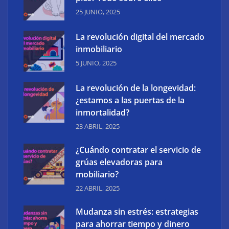
25 JUNIO, 2025
¿Qué es la UX? Definición, aplicación y diagramas
UX
La revolución digital del mercado
inmobiliario
5 JUNIO, 2025
La revolución de la longevidad:
¿estamos a las puertas de la
inmortalidad?
23 ABRIL, 2025
¿Cuándo contratar el servicio de
grúas elevadoras para
mobiliario?
22 ABRIL, 2025
Algoritmos de Google. Cómo funcionan y como
optimizarse
Mudanza sin estrés: estrategias
para ahorrar tiempo y dinero