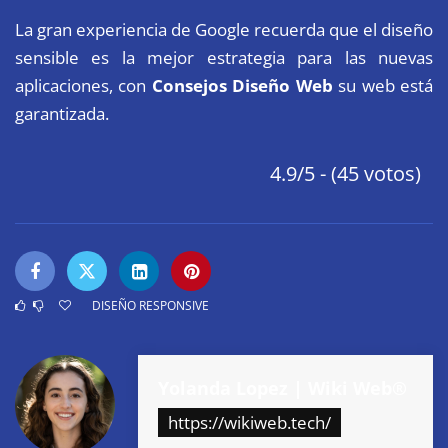
La gran experiencia de Google recuerda que el diseño
sensible es la mejor estrategia para las nuevas
aplicaciones, con
Consejos Diseño Web
su web está
garantizada.
4.9/5 - (45 votos)
DISEÑO RESPONSIVE
Yolanda Lopez | Wiki Web®
https://wikiweb.tech/