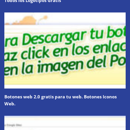
Todos los Logotipos Gratis
Botones web 2.0 gratis para tu web. Botones Iconos
Web.