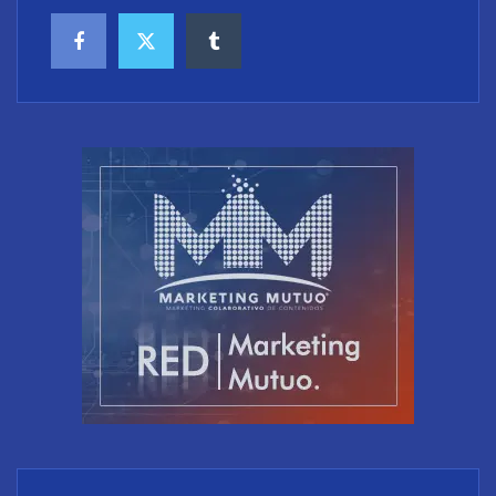
El riesgo oculto del verano en el puesto de trabajo:
accesos que no caducan
XCharge: cinco retos para la electrificación de las