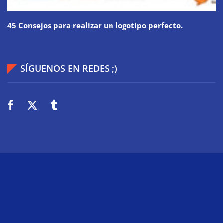
45 Consejos para realizar un logotipo perfecto.
SÍGUENOS EN REDES ;)
2026
Wiki Web
Technologie
Über uns
Impressum
Datenschutz
Cookies