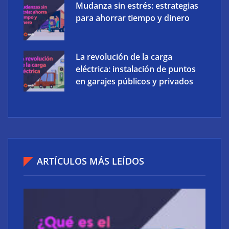
Mudanza sin estrés: estrategias
para ahorrar tiempo y dinero
La revolución de la carga
eléctrica: instalación de puntos
en garajes públicos y privados
Ucademy lanza la marca Polaris para adaptar la
preparación de oposiciones al perfil del estudiante
actual
ARTÍCULOS MÁS LEÍDOS