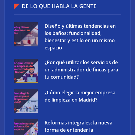
flotas comerciales en España
DE LO QUE HABLA LA GENTE
Diseño y últimas tendencias en
los baños: funcionalidad,
bienestar y estilo en un mismo
espacio
¿Por qué utilizar los servicios de
un administrador de fincas para
tu comunidad?
¿Cómo elegir la mejor empresa
The Factory School explica por qué aprender
de limpieza en Madrid?
herramientas de IA ya no es suficiente para los
profesionales de la arquitectura
Reformas integrales: la nueva
forma de entender la