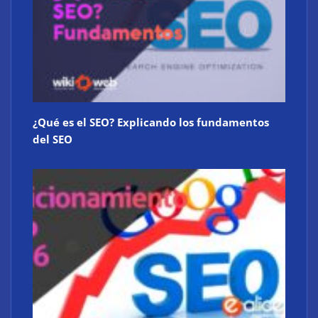
Atos consigue la exclusiva certificación en
ciberdefensa CMMC 2.0 del Departamento de
Defensa de EE. UU.
¿Qué es el SEO? Explicando los fundamentos
del SEO