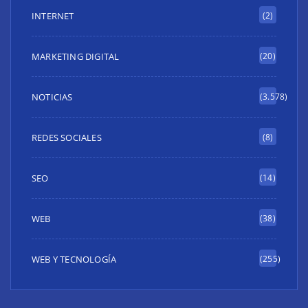
INTERNET
(2)
MARKETING DIGITAL
(20)
NOTICIAS
(3.578)
REDES SOCIALES
(8)
SEO
(14)
WEB
(38)
WEB Y TECNOLOGÍA
(255)