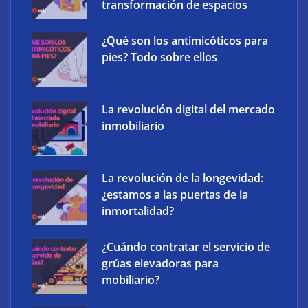
transformación de espacios
¿Qué son los antimicóticos para
pies? Todo sobre ellos
La revolución digital del mercado
inmobiliario
‘Schaeffler Vehicle Lifetime Solutions’ avanza hacia
La revolución de la longevidad:
una mayor eficiencia y una menor complejidad con
¿estamos a las puertas de la
su cartera integrada y soluciones inteligentes
inmortalidad?
¿Cuándo contratar el servicio de
grúas elevadoras para
mobiliario?