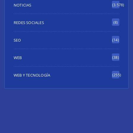
NOTICIAS
(3.578)
REDES SOCIALES
(8)
SEO
(14)
WEB
(38)
WEB Y TECNOLOGÍA
(255)