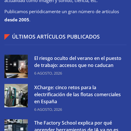
actualidad como imagen y sonido, ciencia, etc.
Publicamos periódicamente un gran número de artículos
desde 2005
.
ÚLTIMOS ARTÍCULOS PUBLICADOS
El riesgo oculto del verano en el puesto
de trabajo: accesos que no caducan
6 AGOSTO, 2026
XCharge: cinco retos para la
electrificación de las flotas comerciales
en España
6 AGOSTO, 2026
The Factory School explica por qué
aprender herramientas de IA ya no es