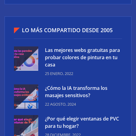
LO MÁS COMPARTIDO DESDE 2005
Las mejores webs gratuitas para
probar colores de pintura en tu
casa
25 ENERO, 2022
¿Cómo la IA transforma los
masajes sensitivos?
22 AGOSTO, 2024
¿Por qué elegir ventanas de PVC
para tu hogar?
28 DICIEMBRE, 2022