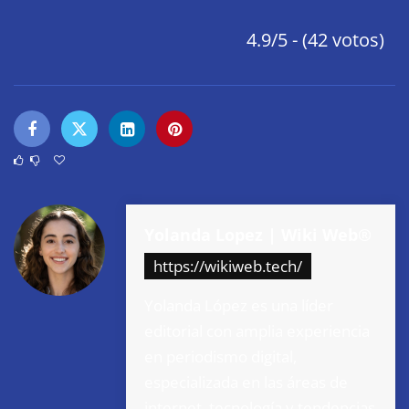
4.9/5 - (42 votos)
Yolanda Lopez | Wiki Web®
https://wikiweb.tech/
Yolanda López es una líder
editorial con amplia experiencia
en periodismo digital,
especializada en las áreas de
internet, tecnología y tendencias