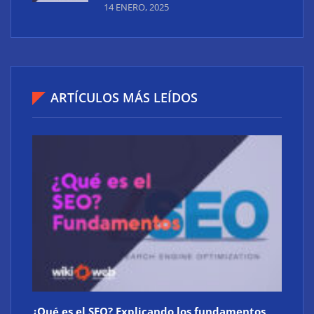
14 ENERO, 2025
ARTÍCULOS MÁS LEÍDOS
La revolución digital del mercado inmobiliario
¿Qué es el SEO? Explicando los fundamentos