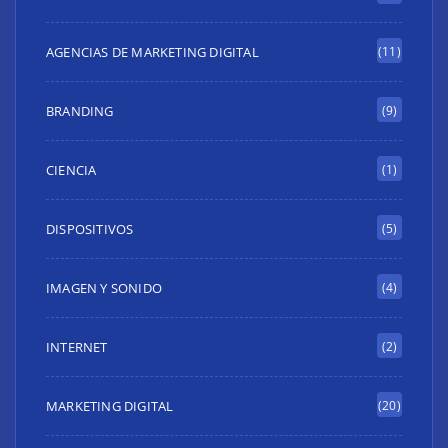
AGENCIAS DE MARKETING DIGITAL
(11)
BRANDING
(9)
CIENCIA
(1)
DISPOSITIVOS
(5)
IMAGEN Y SONIDO
(4)
INTERNET
(2)
MARKETING DIGITAL
(20)