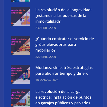
La revolución de la longevidad:
¿estamos a las puertas de la
inmortalidad?
23 ABRIL, 2025
¿Cuándo contratar el servicio de
grúas elevadoras para
mobiliario?
22 ABRIL, 2025
Mudanza sin estrés: estrategias
¿Qué son los antimicóticos para pies? Todo sobre
para ahorrar tiempo y dinero
ellos
18 MARZO, 2025
La revolución de la carga
eléctrica: instalación de puntos
en garajes públicos y privados