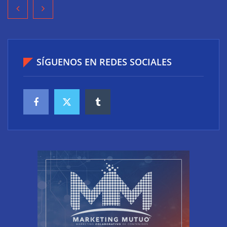
SÍGUENOS EN REDES SOCIALES
Diseño y últimas tendencias en los baños:
funcionalidad, bienestar y estilo en un mismo
espacio