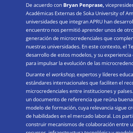
De acuerdo con
Bryan Penprase,
vicepreside
Académicas Externas de Soka University of Am
universidades que integran APRU han desarrol
encuentro nos permitió aprender unos de otro
generación de microcredenciales que complem
nuestras universidades. En este contexto, el T
desarrollo de estos modelos, y su experiencia 
para impulsar la evolución de las microcredenci
Durante el
workshop,
expertos y líderes educa
estándares internacionales que faciliten el rec
microcredenciales entre instituciones y países
un documento de referencia que reúna buenas
modelo de formación, cuya relevancia sigue cr
de habilidades en el mercado laboral. Los par
construir mecanismos de colaboración entre u
recursos, infraestructura tecnológica y model