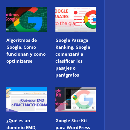
Algoritmos de
Google Passage
Google. Cómo
Ranking. Google
funcionan y como
comenzará a
optimizarse
clasificar los
pasajes o
parágrafos
¿Qué es un
Google Site Kit
dominio EMD,
para WordPress