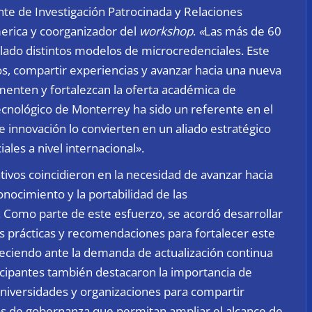
nte de Investigación Patrocinada y Relaciones
erica y coorganizador del
workshop
.
«
Las más de 60
lado distintos modelos de microcredenciales. Este
s, compartir experiencias y avanzar hacia una nueva
enten y fortalezcan la oferta académica de
ecnológico de Monterrey ha sido un referente en el
e innovación lo convierten en un aliado estratégico
ales a nivel internacional».
tivos coincidieron en la necesidad de avanzar hacia
onocimiento y la portabilidad de las
. Como parte de este esfuerzo, se acordó desarrollar
 prácticas y recomendaciones para fortalecer este
eciendo ante la demanda de actualización continua
ticipantes también destacaron la importancia de
niversidades y organizaciones para compartir
os de gobernanza que permitan ampliar el alcance de