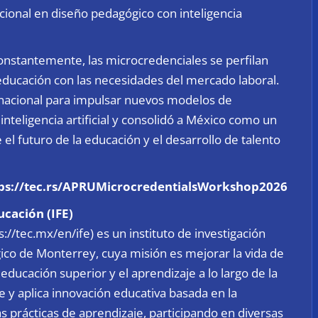
cional en diseño pedagógico con inteligencia
nstantemente, las microcredenciales se perfilan
ducación con las necesidades del mercado laboral.
ernacional para impulsar nuevos modelos de
nteligencia artificial y consolidó a México como un
 el futuro de la educación y el desarrollo de talento
https://tec.rs/APRUMicrocredentialsWorkshop2026
ucación (IFE)
s://tec.mx/en/ife) es un instituto de investigación
gico de Monterrey, cuya misión es mejorar la vida de
ducación superior y el aprendizaje a lo largo de la
de y aplica innovación educativa basada en la
s prácticas de aprendizaje, participando en diversas