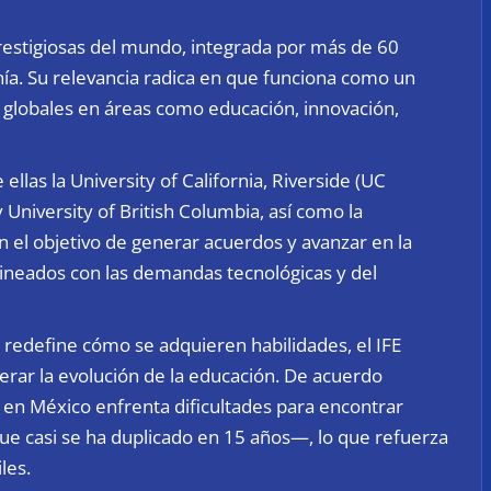
restigiosas del mundo, integrada por más de 60
nía. Su relevancia radica en que funciona como un
 globales en áreas como educación, innovación,
ellas la University of California, Riverside (UC
y University of British Columbia, así como la
el objetivo de generar acuerdos y avanzar en la
lineados con las demandas tecnológicas y del
 redefine cómo se adquieren habilidades, el IFE
lerar la evolución de la educación. De acuerdo
 en México enfrenta dificultades para encontrar
que casi se ha duplicado en 15 años—, lo que refuerza
les.