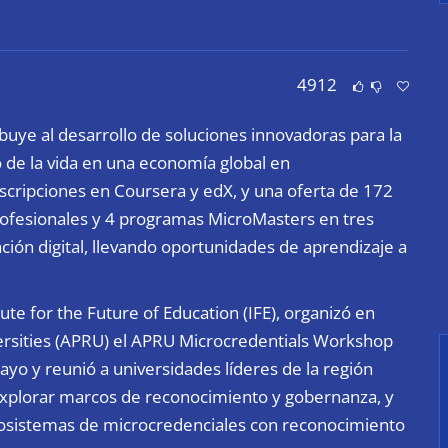
4912
buye al desarrollo de soluciones innovadoras para la
o de la vida en una economía global en
scripciones en Coursera y edX, y una oferta de 172
profesionales y 4 programas MicroMasters en tres
ción digital, llevando oportunidades de aprendizaje a
tute for the Future of Education (IFE
), organizó en
iversities (APRU) el APRU Microcredentials Workshop
ayo y reunió a universidades líderes de la región
 explorar marcos de reconocimiento y gobernanza, y
ecosistemas de microcredenciales con reconocimiento