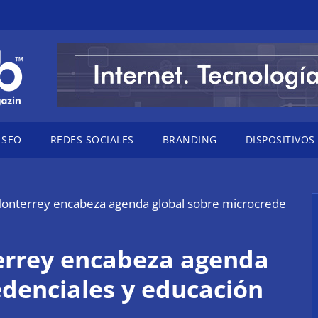
SEO
REDES SOCIALES
BRANDING
DISPOSITIVOS
Monterrey encabeza agenda global sobre microcrede
errey encabeza agenda
edenciales y educación