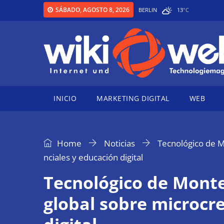
SÁBADO, AGOSTO 8, 2026
BERLIN
13
°
C
INICIO
MARKETING DIGITAL
WEB
Home
Noticias
Tecnológico de 
nciales y educación digital
Tecnológico de Mont
global sobre microcr