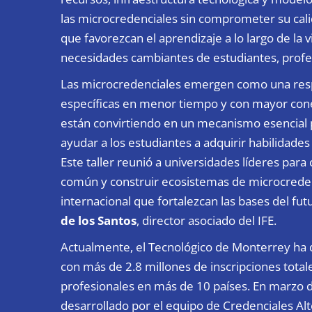
las microcredenciales sin comprometer su cali
que favorezcan el aprendizaje a lo largo de la 
necesidades cambiantes de estudiantes, profe
Las microcredenciales emergen como una respue
específicas en menor tiempo y con mayor conex
están convirtiendo en un mecanismo esencial 
ayudar a los estudiantes a adquirir habilidades 
Este taller reunió a universidades líderes par
común y construir ecosistemas de microcreden
internacional que fortalezcan las bases del fu
de los Santos
, director asociado del IFE.
Actualmente, el Tecnológico de Monterrey ha 
con más de 2.8 millones de inscripciones tota
profesionales en más de 10 países. En marzo d
desarrollado por el equipo de Credenciales Al