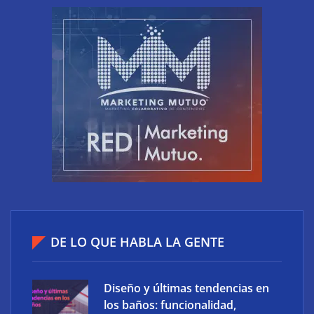
El riesgo oculto del verano en el puesto de trabajo:
accesos que no caducan
DE LO QUE HABLA LA GENTE
Diseño y últimas tendencias en
los baños: funcionalidad,