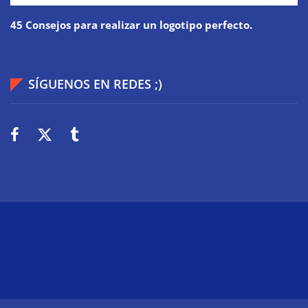
45 Consejos para realizar un logotipo perfecto.
SÍGUENOS EN REDES ;)
2026
Wiki Web
Technologie
Über uns
Impressum
Datenschutz
Cookies