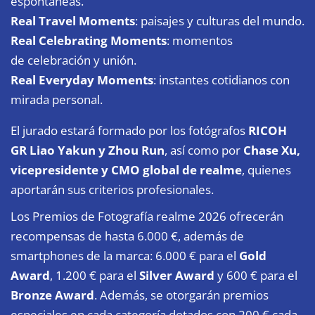
espontáneas.
Real Travel Moments
: paisajes y culturas del mundo.
Real Celebrating Moments
: momentos
de celebración y unión.
Real Everyday Moments
: instantes cotidianos con
mirada personal.
El jurado estará formado por los fotógrafos
RICOH
GR Liao Yakun y Zhou Run
, así como por
Chase Xu,
vicepresidente y CMO global de realme
, quienes
aportarán sus criterios profesionales.
Los Premios de Fotografía realme 2026 ofrecerán
recompensas de hasta 6.000 €, además de
smartphones de la marca: 6.000 € para el
Gold
Award
, 1.200 € para el
Silver Award
y 600 € para el
Bronze Award
. Además, se otorgarán premios
especiales en cada categoría dotados con 200 € cada