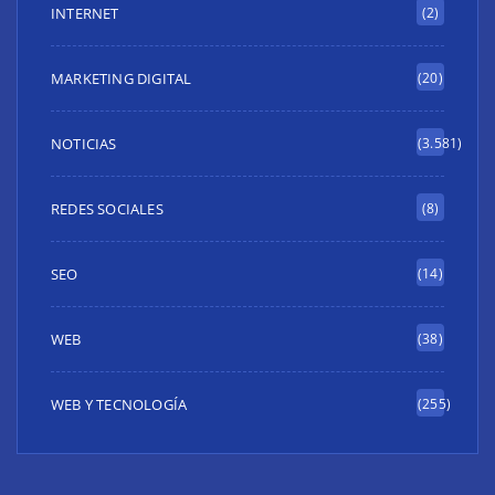
INTERNET
(2)
MARKETING DIGITAL
(20)
NOTICIAS
(3.581)
REDES SOCIALES
(8)
SEO
(14)
WEB
(38)
WEB Y TECNOLOGÍA
(255)