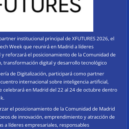
partner institucional principal de XFUTURES 2026, el
Tech Week que reunirá en Madrid a líderes
ial y reforzará el posicionamiento de la Comunidad de
transformación digital y desarrollo tecnológico
ría de Digitalización, participará como partner
uentro internacional sobre inteligencia artificial,
e celebrará en Madrid del 22 al 24 de octubre dentro
k.
orzar el posicionamiento de la Comunidad de Madrid
peos de innovación, emprendimiento y atracción de
as a líderes empresariales, responsables