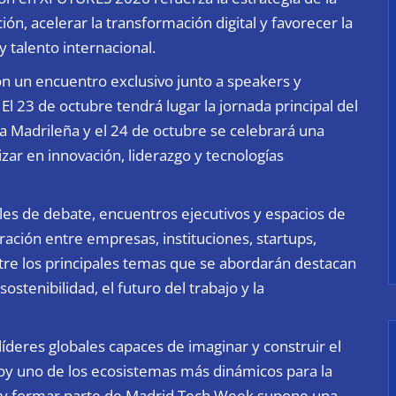
n, acelerar la transformación digital y favorecer la
 talento internacional.
n un encuentro exclusivo junto a speakers y
El 23 de octubre tendrá lugar la jornada principal del
a Madrileña y el 24 de octubre se celebrará una
zar en innovación, liderazgo y tecnologías
es de debate, encuentros ejecutivos y espacios de
ación entre empresas, instituciones, startups,
ntre los principales temas que se abordarán destacan
a sostenibilidad, el futuro del trabajo y la
íderes globales capaces de imaginar y construir el
y uno de los ecosistemas más dinámicos para la
opa, y formar parte de Madrid Tech Week supone una