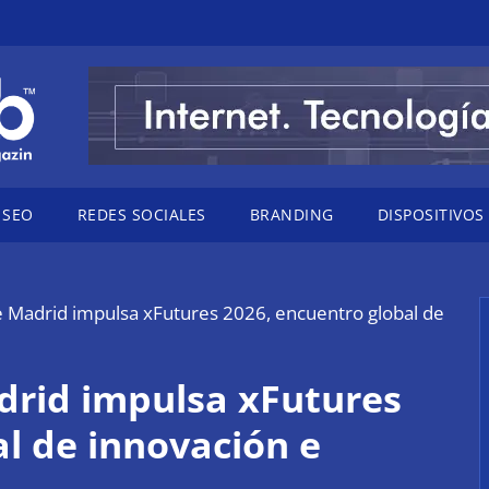
SEO
REDES SOCIALES
BRANDING
DISPOSITIVOS
Madrid impulsa xFutures 2026, encuentro global de
rid impulsa xFutures
al de innovación e