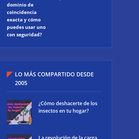
dominio de
coincidencia
exacta y cómo
puedes usar uno
con seguridad?
LO MÁS COMPARTIDO DESDE
2005
¿Cómo deshacerte de los
insectos en tu hogar?
La revolución de la carga