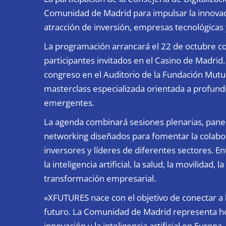
Comunidad de Madrid para impulsar la innovació
atracción de inversión, empresas tecnológicas y
La programación arrancará el 22 de octubre co
participantes invitados en el Casino de Madrid. 
congreso en el Auditorio de la Fundación Mutu
masterclass especializada orientada a profundi
emergentes.
La agenda combinará sesiones plenarias, panel
networking diseñados para fomentar la colabor
inversores y líderes de diferentes sectores. E
la inteligencia artificial, la salud, la movilidad, l
transformación empresarial.
«XFUTURES nace con el objetivo de conectar a l
futuro. La Comunidad de Madrid representa ho
innovación y la inteligencia artificial en Eur