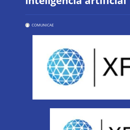
inteligencia artificial
COMUNICAE