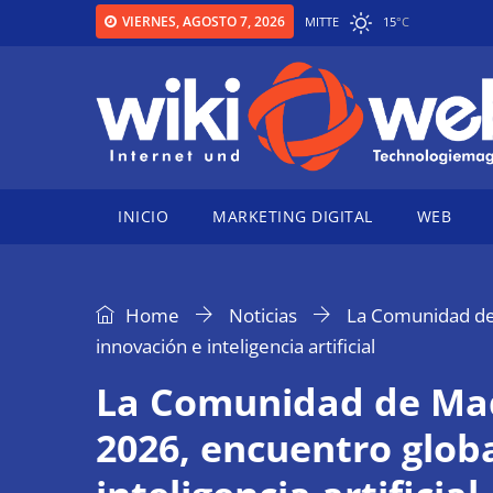
VIERNES, AGOSTO 7, 2026
MITTE
15
°
C
INICIO
MARKETING DIGITAL
WEB
Home
Noticias
La Comunidad de 
innovación e inteligencia artificial
La Comunidad de Mad
2026, encuentro glob