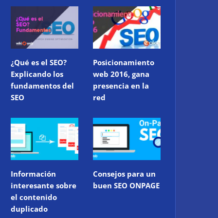
¿Qué es el SEO?
Posicionamiento
Explicando los
web 2016, gana
fundamentos del
presencia en la
SEO
red
Información
Consejos para un
interesante sobre
buen SEO ONPAGE
el contenido
duplicado