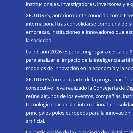
institucionales, investigadores, inversores y e
XFUTURES, anteriormente conocido como Ecosy
internacional tras consolidarse como una de la
empresas, instituciones e innovadores que están
la sociedad.
La edición 2026 espera congregar a cerca de 8
para analizar el impacto de la inteligencia arti
modelos de innovación en la economía y la soc
XFUTURES formará parte de la programación of
consecutivo lleva realizado la Consejería de Di
reúne algunos de los eventos, compañías, inst
tecnológico nacional e internacional, consoli
principales polos europeos para la innovación, la
artificial.
La participación de la Consejería de Digitaliza