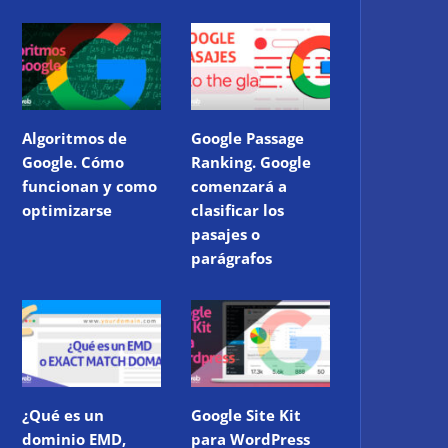
Algoritmos de
Google Passage
Google. Cómo
Ranking. Google
funcionan y como
comenzará a
optimizarse
clasificar los
pasajes o
parágrafos
¿Qué es un
Google Site Kit
dominio EMD,
para WordPress