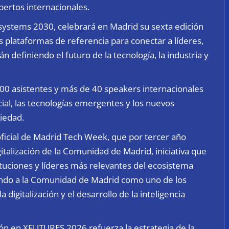
xpertos internacionales.
stems 2030, celebrará en Madrid su sexta edición
s plataformas de referencia para conectar a líderes,
 definiendo el futuro de la tecnología, la industria y
00 asistentes y más de 40 speakers internacionales
ficial, las tecnologías emergentes y los nuevos
iedad.
icial de Madrid Tech Week, que por tercer año
gitalización de la Comunidad de Madrid, iniciativa que
ituciones y líderes más relevantes del ecosistema
dando a la Comunidad de Madrid como uno de los
 digitalización y el desarrollo de la inteligencia
ción en XFUTURES 2026 refuerza la estrategia de la