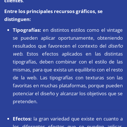
clientes
.
Entre los principales recursos gráficos, se
distinguen:
Tipografías:
en distintos estilos como el vintage
se pueden aplicar oportunamente, obteniendo
resultados que favorecen el contexto del
diseño
web
. Estos efectos aplicados en las distintas
tipografías, deben combinar con el estilo de las
mismas, para que exista un equilibrio con el resto
de la web. Las tipografías con texturas son las
favoritas en muchas plataformas, porque pueden
potenciar el diseño y alcanzar los objetivos que se
pretenden.
Efectos:
la gran variedad que existe en cuanto a
los diferentes efectos que se pueden aplicar,