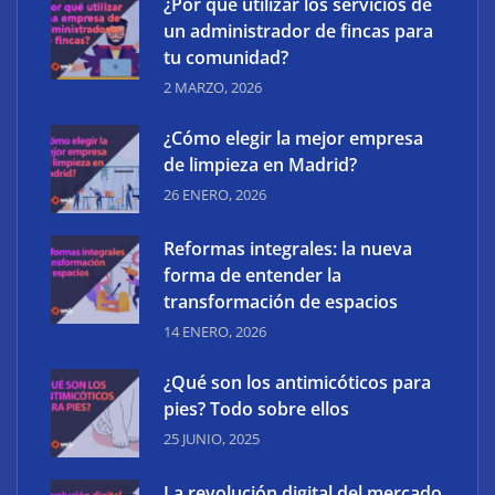
¿Por qué utilizar los servicios de
un administrador de fincas para
tu comunidad?
2 MARZO, 2026
¿Qué es la UX? Definición, aplicación y diagramas
¿Cómo elegir la mejor empresa
UX
de limpieza en Madrid?
26 ENERO, 2026
Reformas integrales: la nueva
forma de entender la
transformación de espacios
14 ENERO, 2026
¿Qué son los antimicóticos para
pies? Todo sobre ellos
25 JUNIO, 2025
Las mejores agencias de marketing digital de
La revolución digital del mercado