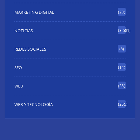
MARKETING DIGITAL
(20)
NOTICIAS
(3.581)
REDES SOCIALES
(8)
SEO
(14)
WEB
(38)
WEB Y TECNOLOGÍA
(255)