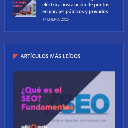
eléctrica: instalación de puntos
en garajes públicos y privados
14 ENERO, 2025
ARTÍCULOS MÁS LEÍDOS
Los errores más comunes que se cometen en las
páginas web y cómo resolverlos