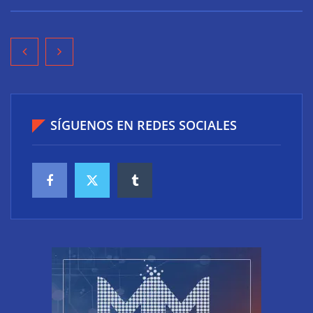
SÍGUENOS EN REDES SOCIALES
¿Teletrabajas? 8 consejos para una tener una
postura correcta en el PC