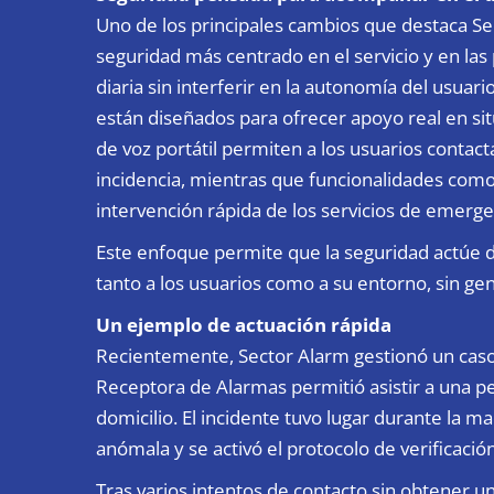
Uno de los principales cambios que destaca Se
seguridad más centrado en el servicio y en las
diaria sin interferir en la autonomía del usuario
están diseñados para ofrecer apoyo real en si
de voz portátil permiten a los usuarios contac
incidencia, mientras que funcionalidades como 
intervención rápida de los servicios de emerg
Este enfoque permite que la seguridad actúe d
tanto a los usuarios como a su entorno, sin gen
Un ejemplo de actuación rápida
Recientemente, Sector Alarm gestionó un caso 
Receptora de Alarmas permitió asistir a una p
domicilio. El incidente tuvo lugar durante la 
anómala y se activó el protocolo de verificación
Tras varios intentos de contacto sin obtener un