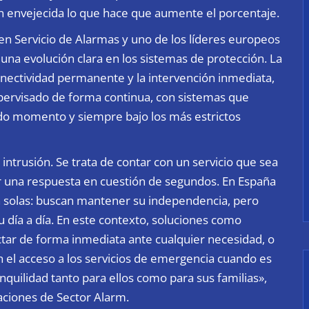
ón envejecida lo que hace que aumente el porcentaje.
n Servicio de Alarmas y uno de los líderes europeos
una evolución clara en los sistemas de protección. La
ectividad permanente y la intervención inmediata,
upervisado de forma continua, con sistemas que
odo momento y siempre bajo los más estrictos
 intrusión. Se trata de contar con un servicio que sea
ar una respuesta en cuestión de segundos. En España
 solas: buscan mantener su independencia, pero
día a día. En este contexto, soluciones como
ctar de forma inmediata ante cualquier necesidad, o
an el acceso a los servicios de emergencia cuando es
nquilidad tanto para ellos como para sus familias»,
aciones de Sector Alarm.