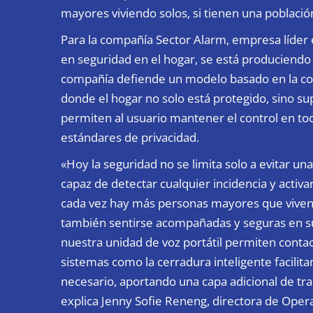
mayores viviendo solos, si tienen una poblaci
Para la compañía
Sector Alarm,
empresa líder e
en seguridad en el hogar, se está produciendo 
compañía defiende un modelo basado en la con
donde el hogar no solo está protegido, sino s
permiten al usuario mantener el control en t
estándares de privacidad.
«Hoy la seguridad no se limita solo a evitar una
capaz de detectar cualquier incidencia y activ
cada vez hay más personas mayores que viven
también sentirse acompañadas y seguras en su 
nuestra unidad de voz portátil permiten conta
sistemas como la cerradura inteligente facilit
necesario, aportando una capa adicional de tra
explica Jenny Sofie Reneng, directora de Oper