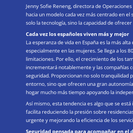
Jenny Sofie Reneng, directora de Operaciones
hacia un modelo cada vez más centrado en el s
solo la tecnología, sino la capacidad de ofrece
Cada vez los españoles viven más y mejor
La esperanza de vida en España es la más alt
especialmente en las mujeres. Se llega a los 8
limitaciones. Por ello, el crecimiento de los 
incrementará notablemente y las compañías c
seguridad. Proporcionan no solo tranquilidad p
entorno, sino que ofrecen una gran autonomía 
hogar mucho más tiempo apoyando la independe
Así mismo, esta tendencia es algo que se está 
facilita reduciendo la presión sobre residenci
urgente y mejorando la eficiencia de los servici
Seguridad pensada para acompañar en el dí