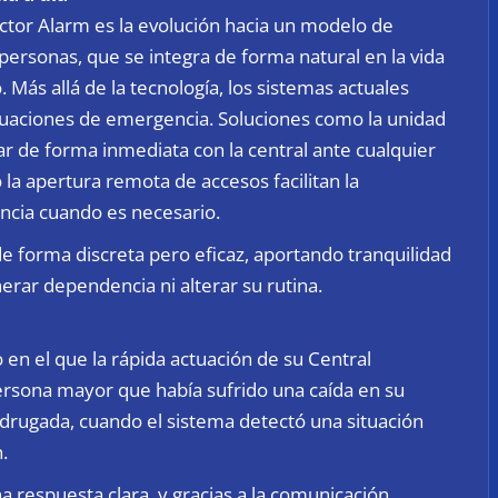
ctor Alarm es la evolución hacia un modelo de
 personas, que se integra de forma natural en la vida
. Más allá de la tecnología, los sistemas actuales
tuaciones de emergencia. Soluciones como la unidad
tar de forma inmediata con la central ante cualquier
la apertura remota de accesos facilitan la
encia cuando es necesario.
e forma discreta pero eficaz, aportando tranquilidad
erar dependencia ni alterar su rutina.
en el que la rápida actuación de su Central
ersona mayor que había sufrido una caída en su
madrugada, cuando el sistema detectó una situación
.
a respuesta clara, y gracias a la comunicación