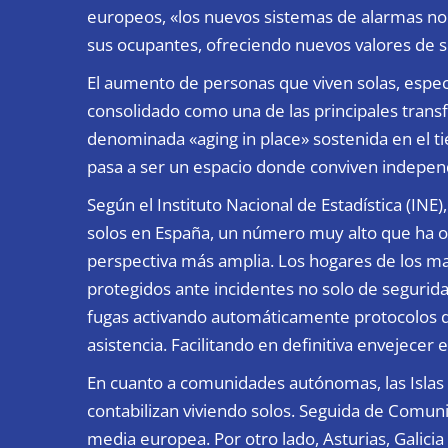
europeos, «los nuevos sistemas de alarmas no s
sus ocupantes, ofreciendo nuevos valores de s
El aumento de personas que viven solas, espec
consolidado como una de las principales trans
denominada «aging in place»
sostenida en el t
pasa a ser un espacio donde conviven independ
Según el Instituto Nacional de Estadística (IN
solos en España, un número muy alto que ha o
perspectiva más amplia. Los hogares de los 
protegidos ante incidentes no solo de segurid
fugas activando automáticamente protocolos de
asistencia. Facilitando en definitiva envejecer
En cuanto a comunidades autónomas, las Islas
contabilizan viviendo solos. Seguida de Comuni
media europea. Por otro lado, Asturias, Galicia 