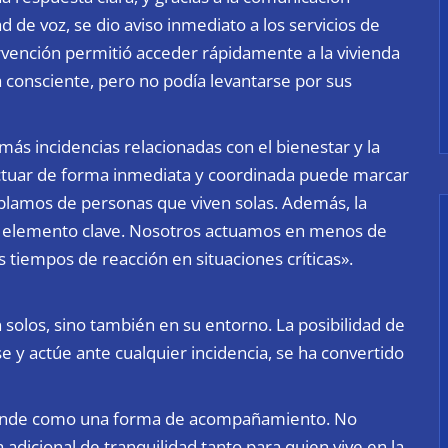
 de voz, se dio aviso inmediato a los servicios de
rvención permitió acceder rápidamente a la vivienda
a consciente, pero no podía levantarse por sus
 incidencias relacionadas con el bienestar y la
actuar de forma inmediata y coordinada puede marcar
blamos de personas que viven solas. Además, la
un elemento clave. Nosotros actuamos en menos de
 tiempos de reacción en situaciones críticas».
solos, sino también en su entorno. La posibilidad de
 y actúe ante cualquier incidencia, se ha convertido
tiende como una forma de acompañamiento. No
 adicional de tranquilidad tanto para quien vive en la