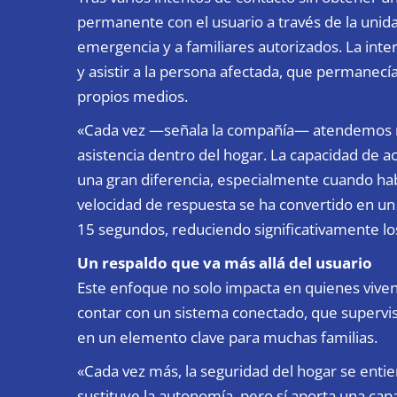
permanente con el usuario a través de la unidad
emergencia y a familiares autorizados. La inte
y asistir a la persona afectada, que permanecí
propios medios.
«Cada vez —señala la compañía— atendemos más
asistencia dentro del hogar. La capacidad de 
una gran diferencia, especialmente cuando ha
velocidad de respuesta se ha convertido en 
15 segundos, reduciendo significativamente los
Un respaldo que va más allá del usuario
Este enfoque no solo impacta en quienes viven 
contar con un sistema conectado, que supervise
en un elemento clave para muchas familias.
«Cada vez más, la seguridad del hogar se en
sustituye la autonomía, pero sí aporta una capa