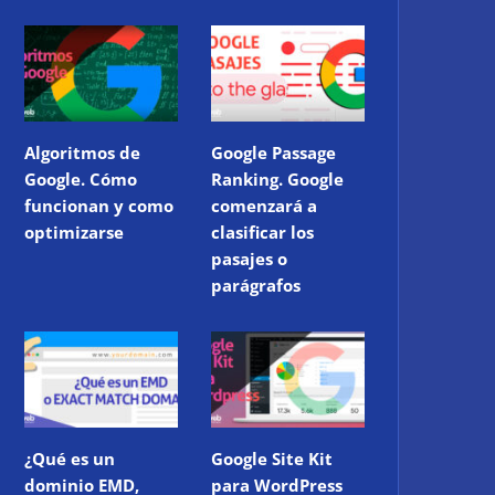
Algoritmos de
Google Passage
Google. Cómo
Ranking. Google
funcionan y como
comenzará a
optimizarse
clasificar los
pasajes o
parágrafos
¿Qué es un
Google Site Kit
dominio EMD,
para WordPress