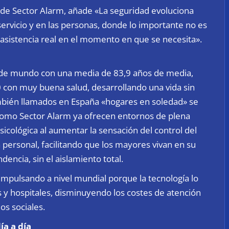
 de Sector Alarm, añade «La seguridad evoluciona
ervicio y en las personas, donde lo importante no es
r asistencia real en el momento en que se necesita».
a de mundo con una media de 83,9 años de media,
0 con muy buena salud, desarrollando una vida sin
también llamados en España «hogares en soledad» se
omo Sector Alarm ya ofrecen entornos de plena
sicológica al aumentar la sensación del control del
personal, facilitando que los mayores vivan en su
ncia, sin el aislamiento total.
impulsando a nivel mundial porque la tecnología lo
as y hospitales, disminuyendo los costes de atención
os sociales.
a a día