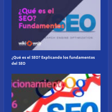
Atos consigue la exclusiva certificación en
ciberdefensa CMMC 2.0 del Departamento de
Defensa de EE. UU.
¿Qué es el SEO? Explicando los fundamentos
del SEO