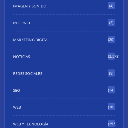
IMAGEN Y SONIDO
(4)
INTERNET
(2)
MARKETING DIGITAL
(20)
NOTICIAS
(3.578)
REDES SOCIALES
(8)
SEO
(14)
WEB
(38)
WEB Y TECNOLOGÍA
(255)