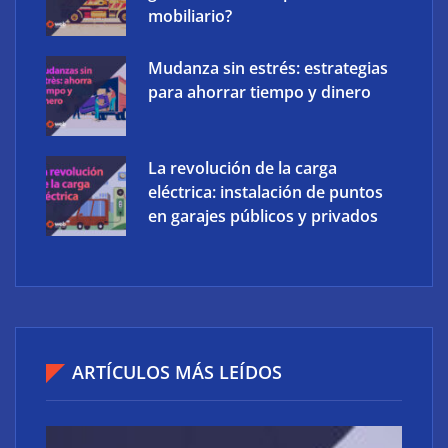
mobiliario?
Mudanza sin estrés: estrategias
para ahorrar tiempo y dinero
La revolución de la carga
eléctrica: instalación de puntos
en garajes públicos y privados
Ucademy lanza la marca Polaris para adaptar la
preparación de oposiciones al perfil del estudiante
actual
ARTÍCULOS MÁS LEÍDOS