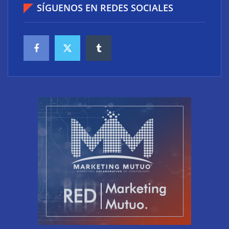
SÍGUENOS EN REDES SOCIALES
El riesgo oculto del verano en el puesto de trabajo:
accesos que no caducan