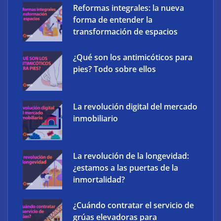
Reformas integrales: la nueva
forma de entender la
transformación de espacios
¿Qué son los antimicóticos para
pies? Todo sobre ellos
La revolución digital del mercado
inmobiliario
‘Schaeffler Vehicle Lifetime Solutions’ avanza hacia
La revolución de la longevidad:
una mayor eficiencia y una menor complejidad con
¿estamos a las puertas de la
su cartera integrada y soluciones inteligentes
inmortalidad?
¿Cuándo contratar el servicio de
grúas elevadoras para