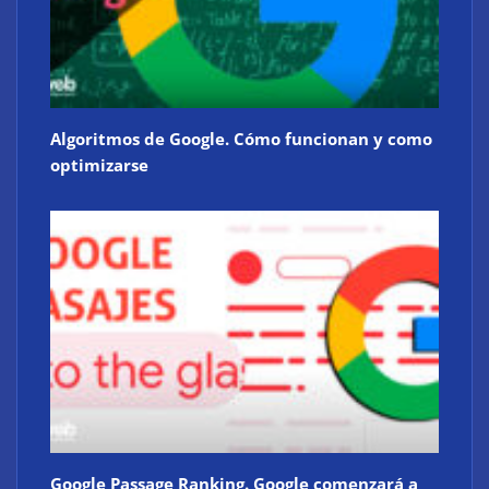
Algoritmos de Google. Cómo funcionan y como
optimizarse
Google Passage Ranking. Google comenzará a