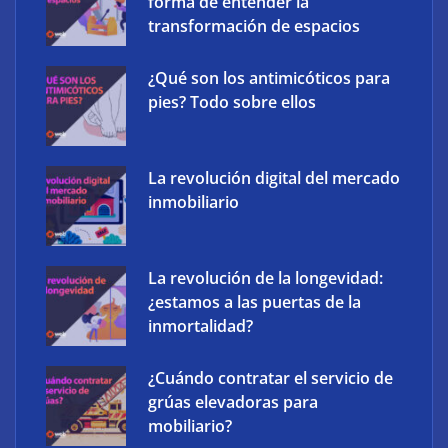
forma de entender la
transformación de espacios
¿Qué son los antimicóticos para
pies? Todo sobre ellos
La revolución digital del mercado
inmobiliario
The Factory School explica por qué aprender
herramientas de IA ya no es suficiente para los
profesionales de la arquitectura
La revolución de la longevidad:
¿estamos a las puertas de la
inmortalidad?
¿Cuándo contratar el servicio de
grúas elevadoras para
mobiliario?