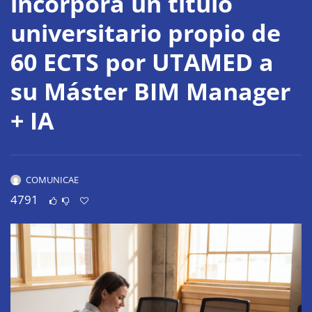
incorpora un título
universitario propio de
60 ECTS por UTAMED a
su Máster BIM Manager
+ IA
COMUNICAE
4791