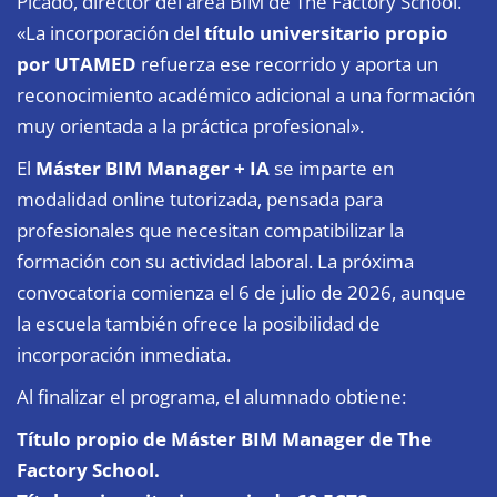
Picado, director del área BIM de The Factory School.
«La incorporación del
título universitario propio
por UTAMED
refuerza ese recorrido y aporta un
reconocimiento académico adicional a una formación
muy orientada a la práctica profesional».
El
Máster BIM Manager + IA
se imparte en
modalidad online tutorizada, pensada para
profesionales que necesitan compatibilizar la
formación con su actividad laboral. La próxima
convocatoria comienza el 6 de julio de 2026, aunque
la escuela también ofrece la posibilidad de
incorporación inmediata.
Al finalizar el programa, el alumnado obtiene:
Título propio de Máster BIM Manager de The
Factory School.