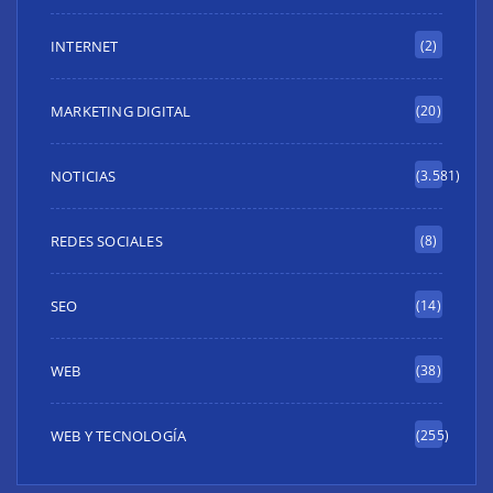
INTERNET
(2)
MARKETING DIGITAL
(20)
NOTICIAS
(3.581)
REDES SOCIALES
(8)
SEO
(14)
WEB
(38)
WEB Y TECNOLOGÍA
(255)