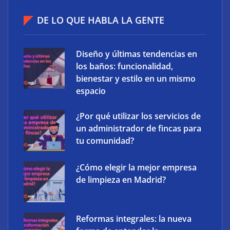
accesos que no caducan
DE LO QUE HABLA LA GENTE
Diseño y últimas tendencias en
los baños: funcionalidad,
bienestar y estilo en un mismo
espacio
¿Por qué utilizar los servicios de
un administrador de fincas para
tu comunidad?
¿Cómo elegir la mejor empresa
XCharge: cinco retos para la electrificación de las
de limpieza en Madrid?
flotas comerciales en España
Reformas integrales: la nueva