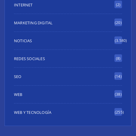
INTERNET
(2)
MARKETING DIGITAL
(20)
NOTICIAS
(3.580)
REDES SOCIALES
(8)
SEO
(14)
WEB
(38)
WEB Y TECNOLOGÍA
(255)