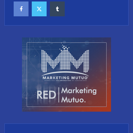
El riesgo oculto del verano en el puesto de trabajo:
accesos que no caducan