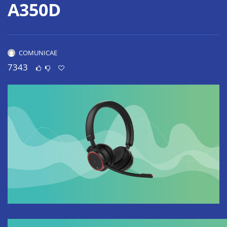
A350D
COMUNICAE
7343