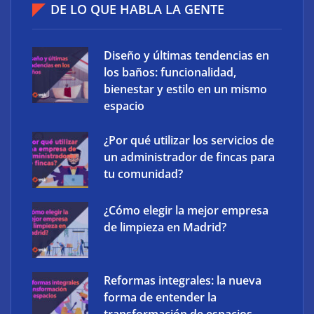
DE LO QUE HABLA LA GENTE
Diseño y últimas tendencias en
los baños: funcionalidad,
bienestar y estilo en un mismo
espacio
XCharge: cinco retos para la electrificación de las
¿Por qué utilizar los servicios de
flotas comerciales en España
un administrador de fincas para
tu comunidad?
¿Cómo elegir la mejor empresa
de limpieza en Madrid?
Reformas integrales: la nueva
forma de entender la
transformación de espacios