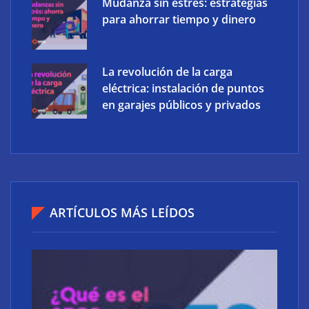
‘Schaeffler Vehicle Lifetime Solutions’ avanza hacia
Mudanza sin estrés: estrategias
una mayor eficiencia y una menor complejidad con
para ahorrar tiempo y dinero
su cartera integrada y soluciones inteligentes
La revolución de la carga
eléctrica: instalación de puntos
en garajes públicos y privados
ARTÍCULOS MÁS LEÍDOS