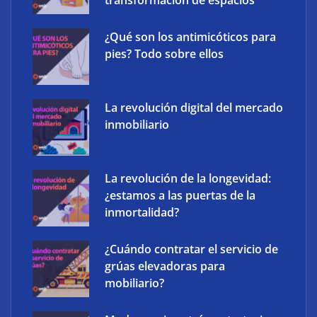
¿Qué son los antimicóticos para
pies? Todo sobre ellos
The Factory School explica por qué aprender
herramientas de IA ya no es suficiente para los
profesionales de la arquitectura
La revolución digital del mercado
inmobiliario
La revolución de la longevidad:
¿estamos a las puertas de la
inmortalidad?
¿Cuándo contratar el servicio de
grúas elevadoras para
mobiliario?