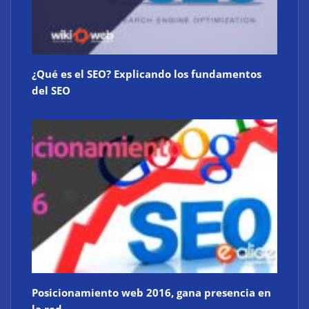
¿Qué es el SEO? Explicando los fundamentos
del SEO
Posicionamiento web 2016, gana presencia en
la red