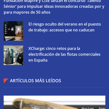
Fundación Mapfre y CISE lanzan el concurso ‘Talento
Sénior’ para impulsar ideas innovadoras creadas por y
para mayores de 50 años
El riesgo oculto del verano en el puesto
de trabajo: accesos que no caducan
XCharge: cinco retos para la
electrificación de las flotas comerciales
en España
ARTÍCULOS MÁS LEÍDOS