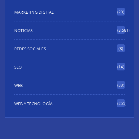
MARKETING DIGITAL
(20)
NOTICIAS
(3.581)
REDES SOCIALES
(8)
SEO
(14)
WEB
(38)
WEB Y TECNOLOGÍA
(255)