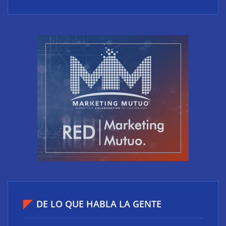
Sénior’ para impulsar ideas innovadoras creadas
por y para mayores de 50 años
El riesgo oculto del verano en el puesto de trabajo:
accesos que no caducan
DE LO QUE HABLA LA GENTE