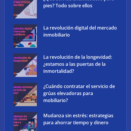
pies? Todo sobre ellos
La revolución digital del mercado
inmobiliario
The Factory School explica por qué aprender
herramientas de IA ya no es suficiente para los
profesionales de la arquitectura
La revolución de la longevidad:
¿estamos a las puertas de la
inmortalidad?
¿Cuándo contratar el servicio de
grúas elevadoras para
mobiliario?
Mudanza sin estrés: estrategias
para ahorrar tiempo y dinero