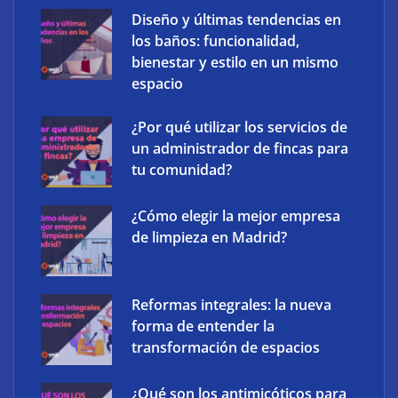
Diseño y últimas tendencias en
los baños: funcionalidad,
bienestar y estilo en un mismo
espacio
¿Por qué utilizar los servicios de
un administrador de fincas para
tu comunidad?
¿Cómo elegir la mejor empresa
XCharge: cinco retos para la electrificación de las
de limpieza en Madrid?
flotas comerciales en España
Reformas integrales: la nueva
forma de entender la
transformación de espacios
¿Qué son los antimicóticos para