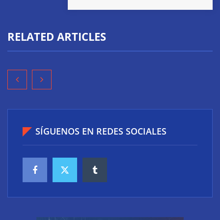
RELATED ARTICLES
SÍGUENOS EN REDES SOCIALES
Diseño y últimas tendencias en los baños:
funcionalidad, bienestar y estilo en un mismo