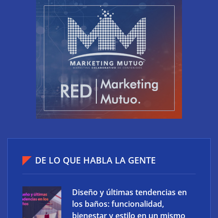
espacio
¿Por qué utilizar los servicios de un administrador
DE LO QUE HABLA LA GENTE
de fincas para tu comunidad?
Diseño y últimas tendencias en
los baños: funcionalidad,
bienestar y estilo en un mismo