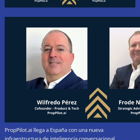
PropPilot.ai llega a España con una nueva
infraestructura de inteligencia conversacional