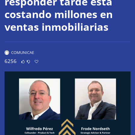
responder tarde está
costando millones en
ventas inmobiliarias
COMUNICAE
6256