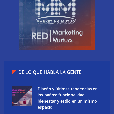
El riesgo oculto del verano en el puesto de trabajo:
accesos que no caducan
DE LO QUE HABLA LA GENTE
Diseño y últimas tendencias en
los baños: funcionalidad,
bienestar y estilo en un mismo
espacio