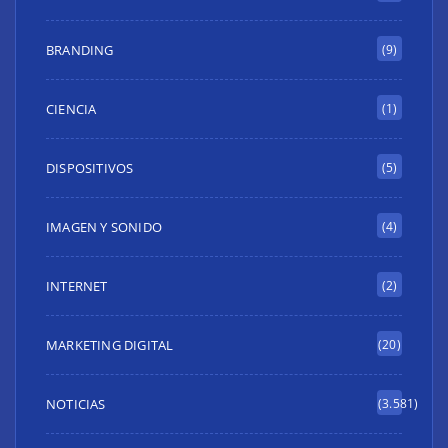
BRANDING
(9)
CIENCIA
(1)
DISPOSITIVOS
(5)
IMAGEN Y SONIDO
(4)
INTERNET
(2)
MARKETING DIGITAL
(20)
NOTICIAS
(3.581)