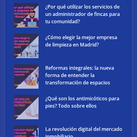
¿Por qué utilizar los servicios de
un administrador de fincas para
tu comunidad?
¿Cómo elegir la mejor empresa
XCharge: cinco retos para la electrificación de las
de limpieza en Madrid?
flotas comerciales en España
Reformas integrales: la nueva
forma de entender la
transformación de espacios
¿Qué son los antimicóticos para
pies? Todo sobre ellos
La revolución digital del mercado
inmobiliario