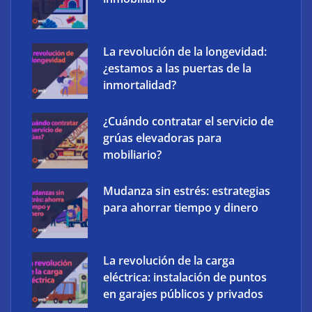
The Factory School explica por qué aprender
herramientas de IA ya no es suficiente para los
profesionales de la arquitectura
La revolución de la longevidad:
¿estamos a las puertas de la
inmortalidad?
¿Cuándo contratar el servicio de
grúas elevadoras para
mobiliario?
Mudanza sin estrés: estrategias
para ahorrar tiempo y dinero
La revolución de la carga
eléctrica: instalación de puntos
en garajes públicos y privados