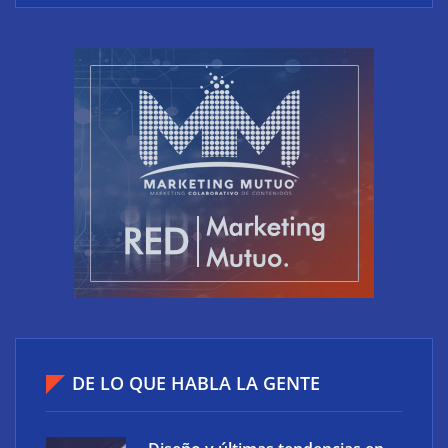
El riesgo oculto del verano en el puesto de trabajo:
accesos que no caducan
XCharge: cinco retos para la electrificación de las
flotas comerciales en España
DE LO QUE HABLA LA GENTE