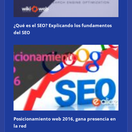
ciberdefensa CMMC 2.0 del Departamento de
Defensa de EE. UU.
¿Qué es el SEO? Explicando los fundamentos
del SEO
Posicionamiento web 2016, gana presencia en
la red