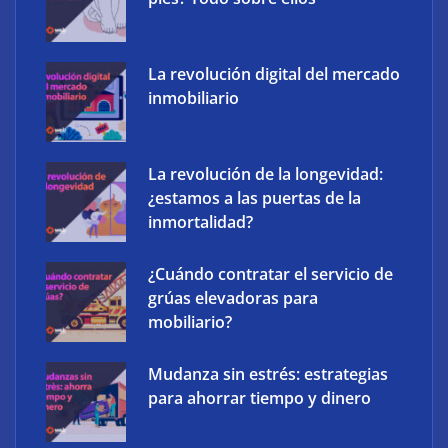
La revolución digital del mercado
inmobiliario
‘Schaeffler Vehicle Lifetime Solutions’ avanza hacia
La revolución de la longevidad:
una mayor eficiencia y una menor complejidad con
¿estamos a las puertas de la
su cartera integrada y soluciones inteligentes
inmortalidad?
¿Cuándo contratar el servicio de
grúas elevadoras para
mobiliario?
Mudanza sin estrés: estrategias
para ahorrar tiempo y dinero