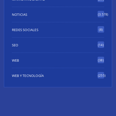
NOTICIAS
(3.578)
REDES SOCIALES
(8)
SEO
(14)
WEB
(38)
WEB Y TECNOLOGÍA
(255)