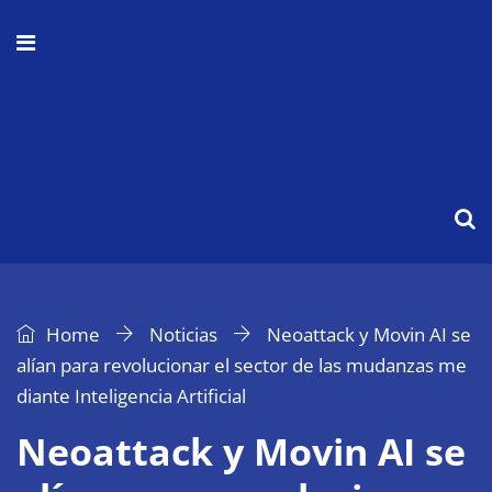
Home
Noticias
Neoattack y Movin AI se
alían para revolucionar el sector de las mudanzas me
diante Inteligencia Artificial
Neoattack y Movin AI se