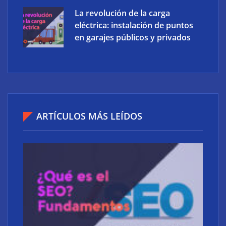
La revolución de la carga
eléctrica: instalación de puntos
en garajes públicos y privados
Ucademy lanza la marca Polaris para adaptar la
preparación de oposiciones al perfil del estudiante
actual
ARTÍCULOS MÁS LEÍDOS
Atos consigue la exclusiva certificación en