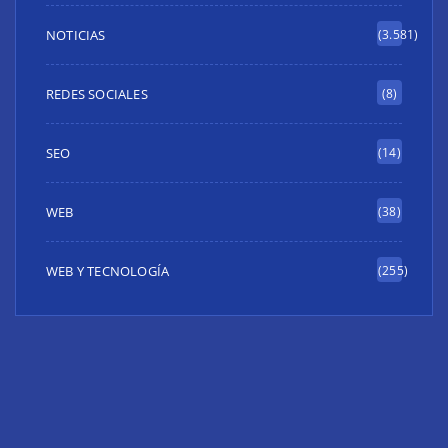
NOTICIAS
(3.581)
REDES SOCIALES
(8)
SEO
(14)
WEB
(38)
WEB Y TECNOLOGÍA
(255)