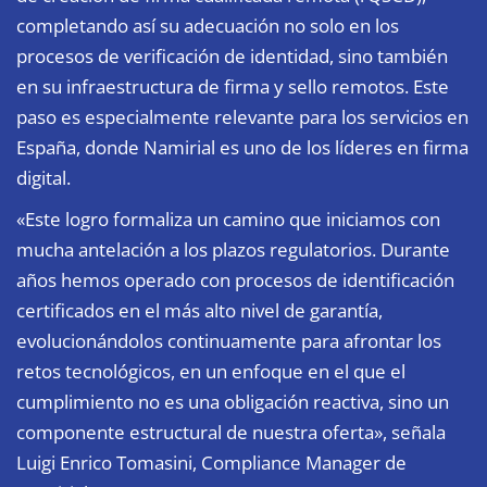
completando así su adecuación no solo en los
procesos de verificación de identidad, sino también
en su infraestructura de firma y sello remotos. Este
paso es especialmente relevante para los servicios en
España, donde Namirial es uno de los líderes en firma
digital.
«Este logro formaliza un camino que iniciamos con
mucha antelación a los plazos regulatorios. Durante
años hemos operado con procesos de identificación
certificados en el más alto nivel de garantía,
evolucionándolos continuamente para afrontar los
retos tecnológicos, en un enfoque en el que el
cumplimiento no es una obligación reactiva, sino un
componente estructural de nuestra oferta», señala
Luigi Enrico Tomasini, Compliance Manager de