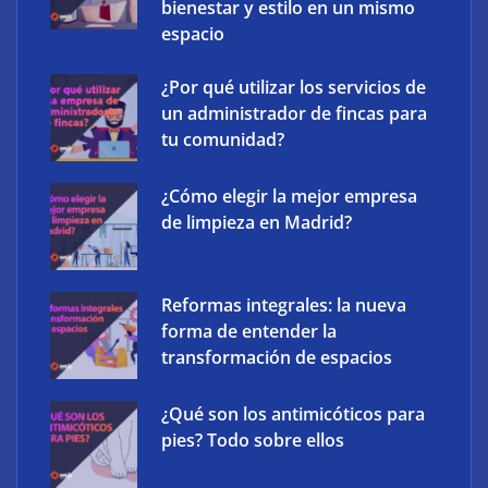
bienestar y estilo en un mismo
espacio
¿Por qué utilizar los servicios de
un administrador de fincas para
tu comunidad?
¿Cómo elegir la mejor empresa
XCharge: cinco retos para la electrificación de las
de limpieza en Madrid?
flotas comerciales en España
Reformas integrales: la nueva
forma de entender la
transformación de espacios
¿Qué son los antimicóticos para
pies? Todo sobre ellos