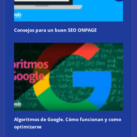
Consejos para un buen SEO ONPAGE
Algoritmos de Google. Cómo funcionan y como
optimizarse