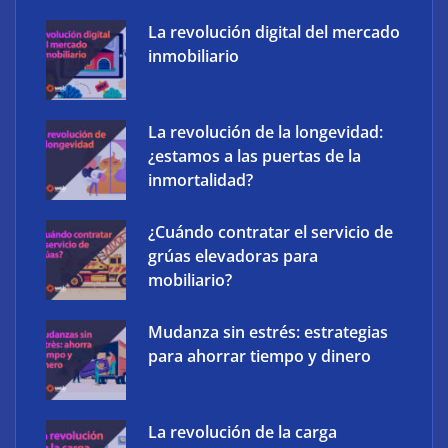
La revolución digital del mercado
inmobiliario
The Factory School explica por qué aprender
herramientas de IA ya no es suficiente para los
profesionales de la arquitectura
La revolución de la longevidad:
¿estamos a las puertas de la
inmortalidad?
¿Cuándo contratar el servicio de
grúas elevadoras para
mobiliario?
Mudanza sin estrés: estrategias
para ahorrar tiempo y dinero
La revolución de la carga