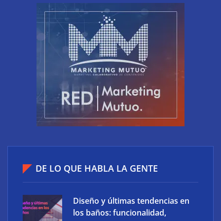
El riesgo oculto del verano en el puesto de trabajo:
accesos que no caducan
DE LO QUE HABLA LA GENTE
Diseño y últimas tendencias en
los baños: funcionalidad,