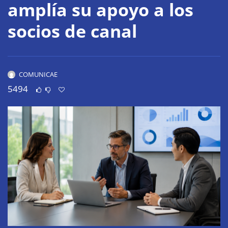
amplía su apoyo a los
socios de canal
COMUNICAE
5494