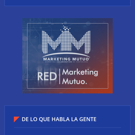
Sénior’ para impulsar ideas innovadoras creadas
por y para mayores de 50 años
El riesgo oculto del verano en el puesto de trabajo:
accesos que no caducan
DE LO QUE HABLA LA GENTE