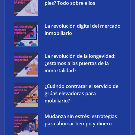
pies? Todo sobre ellos
La revolución digital del mercado
inmobiliario
The Factory School explica por qué aprender
herramientas de IA ya no es suficiente para los
profesionales de la arquitectura
La revolución de la longevidad:
¿estamos a las puertas de la
inmortalidad?
¿Cuándo contratar el servicio de
grúas elevadoras para
mobiliario?
Mudanza sin estrés: estrategias
para ahorrar tiempo y dinero