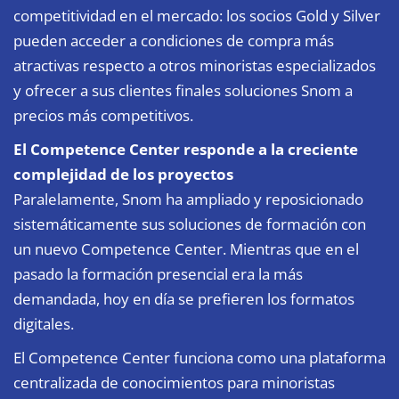
competitividad en el mercado: los socios Gold y Silver
pueden acceder a condiciones de compra más
atractivas respecto a otros minoristas especializados
y ofrecer a sus clientes finales soluciones Snom a
precios más competitivos.
El
Competence Center
responde a la creciente
complejidad de los proyectos
Paralelamente, Snom ha ampliado y reposicionado
sistemáticamente sus soluciones de formación con
un nuevo Competence Center. Mientras que en el
pasado la formación presencial era la más
demandada, hoy en día se prefieren los formatos
digitales.
El Competence Center funciona como una plataforma
centralizada de conocimientos para minoristas