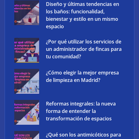
Diseño y últimas tendencias en
los baños: funcionalidad,
bienestar y estilo en un mismo
espacio
¿Por qué utilizar los servicios de
un administrador de fincas para
tu comunidad?
¿Cómo elegir la mejor empresa
XCharge: cinco retos para la electrificación de las
de limpieza en Madrid?
flotas comerciales en España
Reformas integrales: la nueva
forma de entender la
transformación de espacios
¿Qué son los antimicóticos para