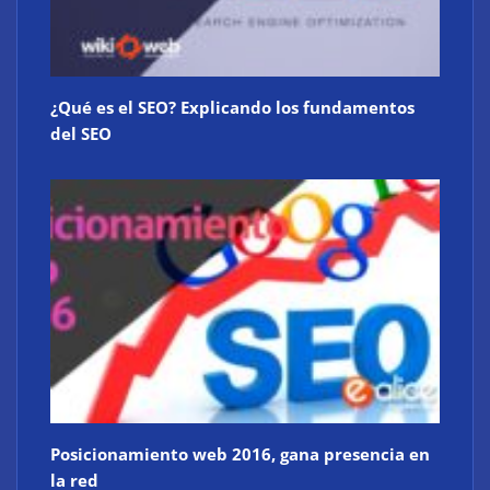
¿Qué es el SEO? Explicando los fundamentos
del SEO
Posicionamiento web 2016, gana presencia en
la red