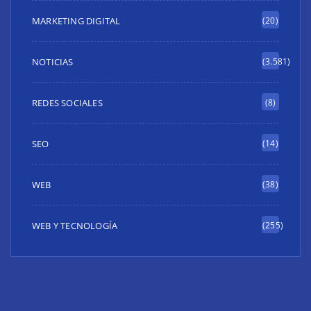
MARKETING DIGITAL
(20)
NOTICIAS
(3.581)
REDES SOCIALES
(8)
SEO
(14)
WEB
(38)
WEB Y TECNOLOGÍA
(255)