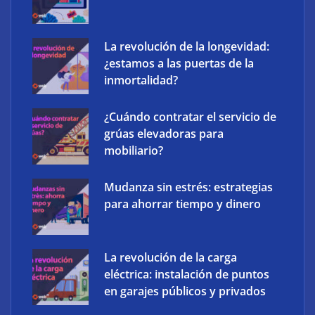
The Factory School explica por qué aprender
herramientas de IA ya no es suficiente para los
profesionales de la arquitectura
La revolución de la longevidad:
¿estamos a las puertas de la
inmortalidad?
¿Cuándo contratar el servicio de
grúas elevadoras para
mobiliario?
Mudanza sin estrés: estrategias
para ahorrar tiempo y dinero
La revolución de la carga
eléctrica: instalación de puntos
en garajes públicos y privados