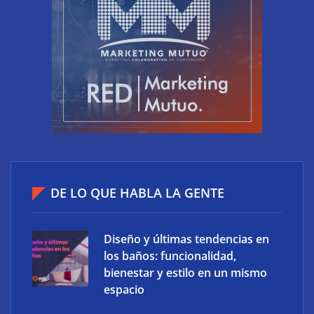
El riesgo oculto del verano en el puesto de trabajo:
accesos que no caducan
DE LO QUE HABLA LA GENTE
Diseño y últimas tendencias en
los baños: funcionalidad,
bienestar y estilo en un mismo
espacio