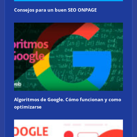
Consejos para un buen SEO ONPAGE
Algoritmos de Google. Cómo funcionan y como
optimizarse