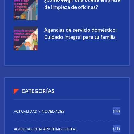
¿Cómo elegir una buena empresa
de limpieza de oficinas?
Agencias de servicio doméstico:
Cuidado integral para tu familia
CATEGORÍAS
ACTUALIDAD Y NOVEDADES
(58)
AGENCIAS DE MARKETING DIGITAL
(11)