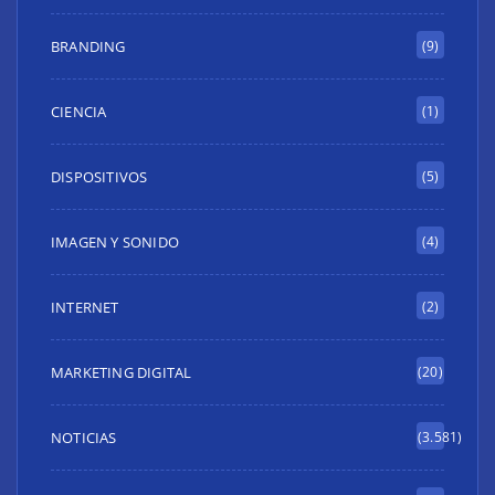
BRANDING
(9)
CIENCIA
(1)
DISPOSITIVOS
(5)
IMAGEN Y SONIDO
(4)
INTERNET
(2)
MARKETING DIGITAL
(20)
NOTICIAS
(3.581)