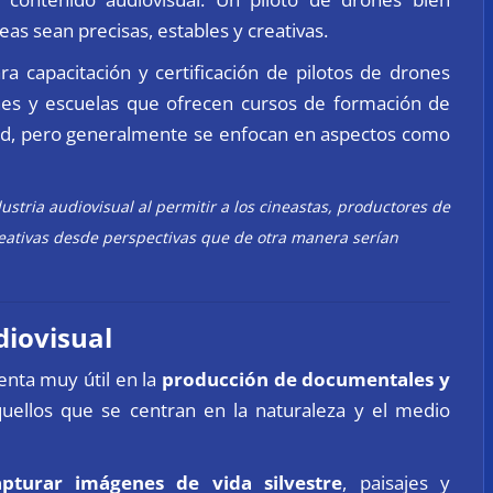
s sean precisas, estables y creativas.
a capacitación y certificación de pilotos de drones
iones y escuelas que ofrecen cursos de formación de
idad, pero generalmente se enfocan en aspectos como
stria audiovisual al permitir a los cineastas, productores de
reativas desde perspectivas que de otra manera serían
diovisual
nta muy útil en la
producción de documentales y
uellos que se centran en la naturaleza y el medio
apturar imágenes de vida silvestre
, paisajes y