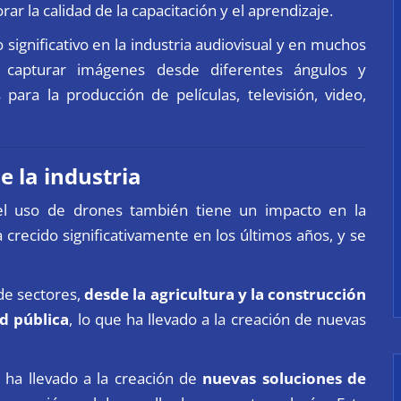
r la calidad de la capacitación y el aprendizaje.
significativo en la industria audiovisual y en muchos
 capturar imágenes desde diferentes ángulos y
para la producción de películas, televisión, video,
e la industria
el uso de drones también tiene un impacto en la
 crecido significativamente en los últimos años, y se
 de sectores,
desde
la agricultura y la construcción
ad pública
, lo que ha llevado a la creación de nuevas
 ha llevado a la creación de
nuevas soluciones de