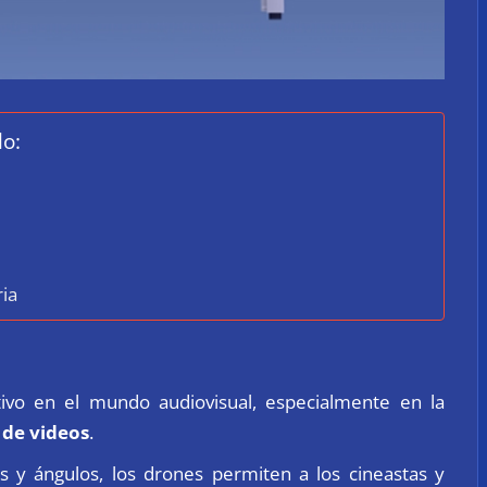
lo:
ria
tivo en el mundo audiovisual, especialmente en la
 de videos
.
es y ángulos, los drones permiten a los cineastas y