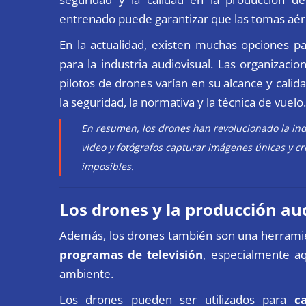
entrenado puede garantizar que las tomas aérea
En la actualidad, existen muchas opciones par
para la industria audiovisual. Las organizac
pilotos de drones varían en su alcance y cal
la seguridad, la normativa y la técnica de vuelo.
En resumen, los drones han revolucionado la indu
video y fotógrafos capturar imágenes únicas y c
imposibles.
Los drones y la producción au
Además, los drones también son una herramie
programas de televisión
, especialmente aq
ambiente.
Los drones pueden ser utilizados para
c