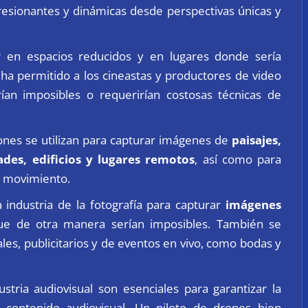
esionantes y dinámicas desde perspectivas únicas y
 en espacios reducidos y en lugares donde sería
ha permitido a los cineastas y productores de video
an imposibles o requerirían costosas técnicas de
 drones se utilizan para capturar imágenes de
paisajes,
des, edificios y lugares remotos
, así como para
n movimiento.
 industria de la fotografía para capturar
imágenes
e de otra manera serían imposibles. También se
les, publicitarios y de eventos en vivo, como bodas y
stria audiovisual son esenciales para garantizar la
 contenido audiovisual. Un piloto de drones bien