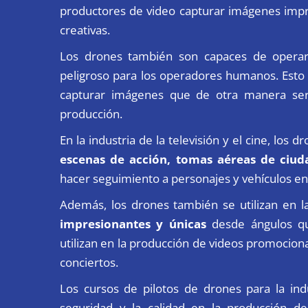
productores de video capturar imágenes impr
creativas.
Los drones también son capaces de operar
peligroso para los operadores humanos. Esto 
capturar imágenes que de otra manera serí
producción.
En la industria de la televisión y el cine, los
escenas de acción, tomas aéreas de ciuda
hacer seguimiento a personajes y vehículos e
Además, los drones también se utilizan en la
impresionantes y únicas
desde ángulos qu
utilizan en la producción de videos promociona
conciertos.
Los
cursos de pilotos de drones
para la indu
seguridad y la calidad en la producción de