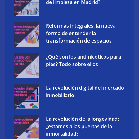
de limpieza en Madrid?
flotas comerciales en España
Reformas integrales: la nueva
forma de entender la
transformación de espacios
¿Qué son los antimicóticos para
pies? Todo sobre ellos
La revolución digital del mercado
inmobiliario
The Factory School explica por qué aprender
herramientas de IA ya no es suficiente para los
profesionales de la arquitectura
La revolución de la longevidad:
¿estamos a las puertas de la
inmortalidad?