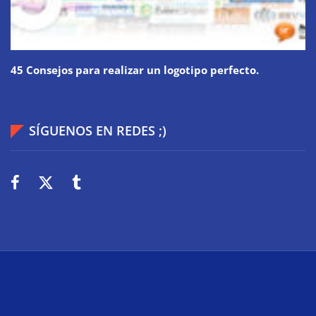
45 Consejos para realizar un logotipo perfecto.
SÍGUENOS EN REDES ;)
2026
Wiki Web
Technologie
Über uns
Impressum
Datenschutz
Cookies