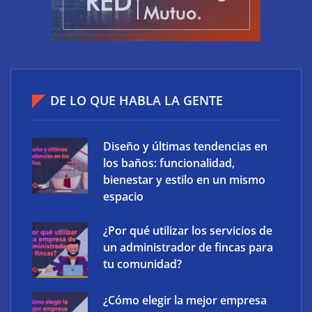
El riesgo oculto del verano en el puesto de trabajo:
accesos que no caducan
DE LO QUE HABLA LA GENTE
Diseño y últimas tendencias en
los baños: funcionalidad,
bienestar y estilo en un mismo
espacio
¿Por qué utilizar los servicios de
un administrador de fincas para
tu comunidad?
¿Cómo elegir la mejor empresa
XCharge: cinco retos para la electrificación de las