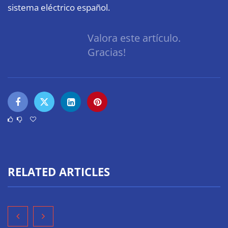
sistema eléctrico español.
Valora este artículo.
Gracias!
RELATED ARTICLES
‘El ransomware se puede vencer. No pagues el
rescate’: el nuevo libro de Juan Ricardo Palacio