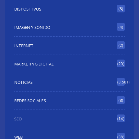
DISPOSITIVOS
(5)
IMAGEN Y SONIDO
(4)
INTERNET
(2)
MARKETING DIGITAL
(20)
NOTICIAS
(3.581)
REDES SOCIALES
(8)
SEO
(14)
WEB
(38)