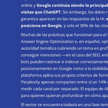
online y
Google continúa siendo la principa
visitas que ChatGPT
. Sin embargo, los datos 
garantiza aparecer en las respuestas de la IA:
e
posiciona en Google
, y solo el 38% de las ci
Muchas de las prácticas que funcionan para e
Answer Engine Optimization o, en español, op
autoridad temática cubriendo un tema en prof
conseguir menciones —en el caso del SEO, enla
bots pueden rastrear e indexar correctamente e
posicionamiento en Google como a la visibilida
plataforma aplica sus propios criterios de f
Perplexity apenas comparten entre sí un 14% 
medir cada canal por separado. El equipo de A
para quienes quieran profundizar en cómo apa
El sector se encuentra todavía en una fase te