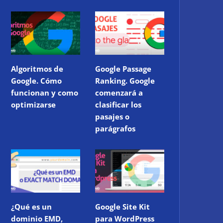
Algoritmos de
Google Passage
Google. Cómo
Ranking. Google
funcionan y como
comenzará a
optimizarse
clasificar los
pasajes o
parágrafos
¿Qué es un
Google Site Kit
dominio EMD,
para WordPress