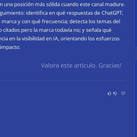
n una posición más sólida cuando este canal madure.
uimiento: identifica en qué respuestas de ChatGPT,
 marca y con qué frecuencia; detecta los temas del
 citados pero la marca todavía no; y señala qué
ia en la visibilidad en IA, orientando los esfuerzos
impacto.
Valora este artículo. Gracias!