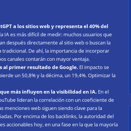
tGPT a los sitios web y representa el 40% del
la IA es más difícil de medir: muchos usuarios que
an después directamente al sitio web o buscan la
a tradicional. De ahí, la importancia de incorporar
os canales contarán con mayor ventaja.
s al primer resultado de Google.
El impacto se
 pierde un 50,8% y la décima, un 19,4%. Optimizar la
ue más influyen en la visibilidad en IA.
En el
uTube lideran la correlación con un coeficiente de
as menciones web siguen siendo clave para la
iadas. Por encima de los backlinks, la autoridad del
es accionables hoy, en una fase en la que la mayoría