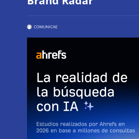
Brand Radar
COMUNICAE