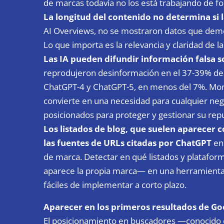
de marcas todavía no los está trabajando de fo
La longitud del contenido no determina si la
AI Overviews, no se mostraron datos que demos
Lo que importa es la relevancia y claridad de l
Las IA pueden difundir información falsa 
reprodujeron desinformación en el 37-39% de 
ChatGPT-4 y ChatGPT-5, en menos del 7%. Mon
convierte en una necesidad para cualquier neg
posicionados para proteger y gestionar su repu
Los listados de blog, que suelen aparecer 
las fuentes de URLs citadas por ChatGPT
en
de marca. Detectar en qué listados y platafo
aparece la propia marca— en una herramienta
fáciles de implementar a corto plazo.
Aparecer en los primeros resultados de Goo
El posicionamiento en buscadores —conocido c