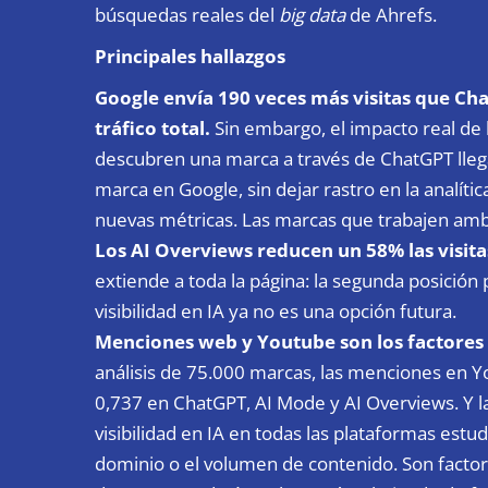
búsquedas reales del
big data
de Ahrefs.
Principales hallazgos
Google envía 190 veces más visitas que Cha
tráfico total.
Sin embargo, el impacto real de 
descubren una marca a través de ChatGPT lleg
marca en Google, sin dejar rastro en la analític
nuevas métricas. Las marcas que trabajen amb
Los AI Overviews reducen un 58% las visita
extiende a toda la página: la segunda posición
visibilidad en IA ya no es una opción futura.
Menciones web y Youtube son los factores q
análisis de 75.000 marcas, las menciones en Yo
0,737 en ChatGPT, AI Mode y AI Overviews. Y l
visibilidad en IA en todas las plataformas estud
dominio o el volumen de contenido. Son factor