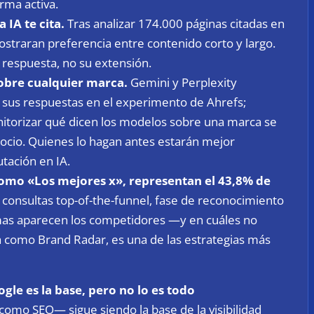
rma activa.
 IA te cita.
Tras analizar 174.000 páginas citadas en
traran preferencia entre contenido corto y largo.
a respuesta, no su extensión.
sobre cualquier marca.
Gemini y Perplexity
sus respuestas en el experimento de Ahrefs;
itorizar qué dicen los modelos sobre una marca se
ocio. Quienes lo hagan antes estarán mejor
tación en IA.
como «Los mejores x», representan el 43,8% de
 consultas top-of-the-funnel, fase de reconocimiento
rmas aparecen los competidores —y en cuáles no
 como Brand Radar, es una de las estrategias más
gle es la base, pero no lo es todo
omo SEO— sigue siendo la base de la visibilidad