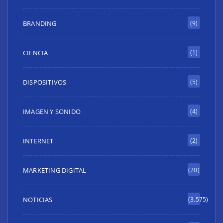
BRANDING
(9)
CIENCIA
(1)
DISPOSITIVOS
(5)
IMAGEN Y SONIDO
(4)
INTERNET
(2)
MARKETING DIGITAL
(20)
NOTICIAS
(3.575)