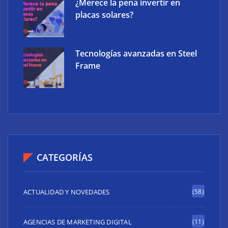
¿Merece la pena invertir en
placas solares?
Tecnologías avanzadas en Steel
Frame
CATEGORÍAS
ACTUALIDAD Y NOVEDADES
(58)
AGENCIAS DE MARKETING DIGITAL
(11)