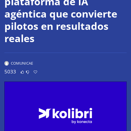
plataforma de IA
agéntica que convierte
pilotos en resultados
reales
COMUNICAE
5033