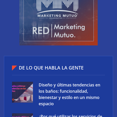
Ucademy lanza la marca Polaris para adaptar la
DE LO QUE HABLA LA GENTE
preparación de oposiciones al perfil del estudiante
actual
Diseño y últimas tendencias en
los baños: funcionalidad,
bienestar y estilo en un mismo
espacio
¿Por qué utilizar los servicios de