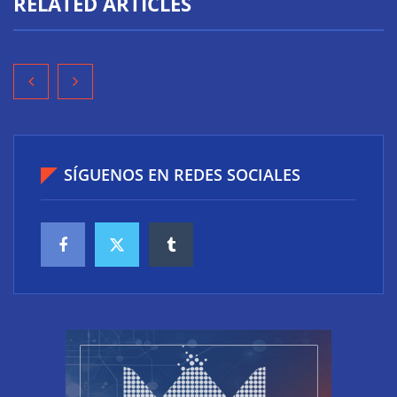
RELATED ARTICLES
SÍGUENOS EN REDES SOCIALES
‘Schaeffler Vehicle Lifetime Solutions’ avanza hacia
una mayor eficiencia y una menor complejidad con
su cartera integrada y soluciones inteligentes