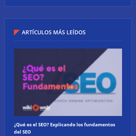
IBSAT logra un acuerdo con Amazon Leo para llevar
internet satelital de alta velocidad a España y
ARTÍCULOS MÁS LEÍDOS
Portugal
¿Qué es el SEO? Explicando los fundamentos
del SEO