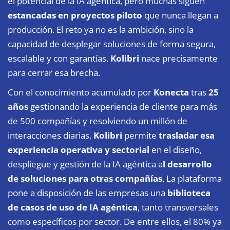
el potencial de la IA agéntica, pero muchas siguen
estancadas en proyectos piloto
que nunca llegan a
producción. El reto ya no es la ambición, sino la
capacidad de desplegar soluciones de forma segura,
escalable y con garantías.
Kolibri
nace precisamente
para cerrar esa brecha.
Con el conocimiento acumulado por
Konecta
tras
25
años
gestionando la experiencia de cliente para más
de 500 compañías y resolviendo un millón de
interacciones diarias,
Kolibri
permite
trasladar esa
experiencia operativa y sectorial
en el diseño,
despliegue y gestión de la IA agéntica a
l desarrollo
de soluciones para otras compañías
. La plataforma
pone a disposición de las empresas una
biblioteca
de casos de uso de IA agéntica
, tanto transversales
como específicos por sector. De entre ellos, el 80% ya