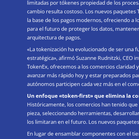
limitadas por tókenes propiedad de los procesa
cambio resulta costoso. Los nuevos paquetes
la base de los pagos modernos, ofreciendo a 
para el futuro de proteger los datos, mantener 
arquitectura de pagos.
«La tokenización ha evolucionado de ser una f
estratégica», afirmó Suzanne Rudnitzki, CEO i
TokenEx, ofrecemos a los comercios claridad y
avanzar más rápido hoy y estar preparados para
autónomos participen cada vez más en el come
Un enfoque «token-first» que elimina la c
Históricamente, los comercios han tenido que 
pieza, seleccionando herramientas, desarrolla
los limitaran en el futuro. Los nuevos paquet
En lugar de ensamblar componentes con el ti