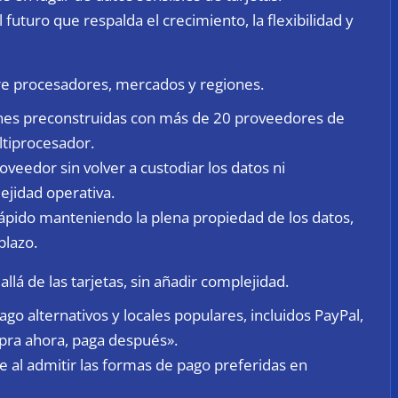
uturo que respalda el crecimiento, la flexibilidad y
re procesadores, mercados y regiones.
ones preconstruidas con más de 20 proveedores de
ltiprocesador.
eedor sin volver a custodiar los datos ni
ejidad operativa.
ápido manteniendo la plena propiedad de los datos,
plazo.
allá de las tarjetas, sin añadir complejidad.
o alternativos y locales populares, incluidos PayPal,
mpra ahora, paga después».
te al admitir las formas de pago preferidas en