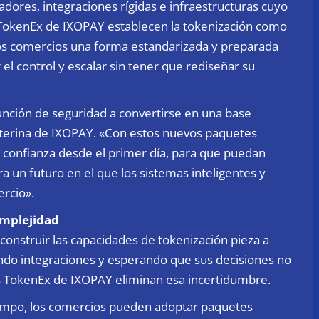
dores, integraciones rígidas e infraestructuras cuyo
 TokenEx de IXOPAY establecen la tokenización como
los comercios una forma estandarizada y preparada
el control y escalar sin tener que rediseñar su
unción de seguridad a convertirse en una base
nterina de IXOPAY. «Con estos nuevos paquetes
 confianza desde el primer día, para que puedan
 un futuro en el que los sistemas inteligentes y
rcio».
omplejidad
construir las capacidades de tokenización pieza a
ndo integraciones y esperando que sus decisiones no
es TokenEx de IXOPAY eliminan esa incertidumbre.
empo, los comercios pueden adoptar paquetes