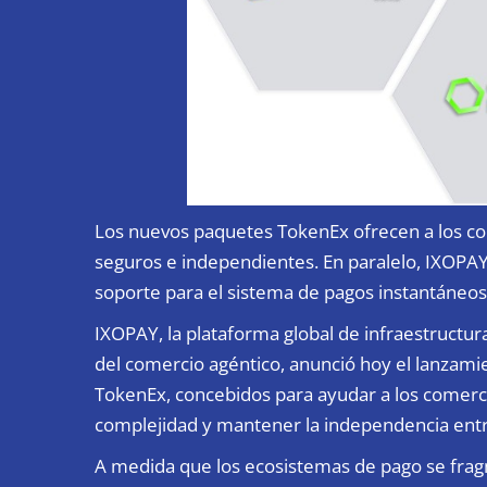
Los nuevos paquetes TokenEx ofrecen a los com
seguros e independientes. En paralelo, IXOPA
soporte para el sistema de pagos instantáneos 
IXOPAY, la plataforma global de infraestructur
del comercio agéntico, anunció hoy el lanzami
TokenEx, concebidos para ayudar a los comercio
complejidad y mantener la independencia ent
A medida que los ecosistemas de pago se fr