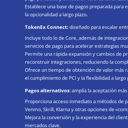
Establece una base de pagos preparada para el f
la opcionalidad a largo plazo.
TokenEx Connect
:
diseñado para escalar ent
Incluye todo lo de Core, además de integraci
servicios de pago para acelerar estrategias mu
Permite una rápida expansión y cambios de prov
reconstruir integraciones, reduciendo la compl
Ofrece un tiempo de obtención de valor más r
el cumplimiento de PCI y la flexibilidad a largo 
Pagos alternativos
: amplía la aceptación más 
Proporciona acceso inmediato a métodos de pag
Venmo, Skrill, Klarna y otras opciones de «co
Mejora la conversión y la experiencia del clien
mercados clave.