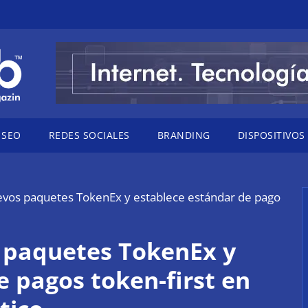
SEO
REDES SOCIALES
BRANDING
DISPOSITIVOS
evos paquetes TokenEx y establece estándar de pago
 paquetes TokenEx y
e pagos token-first en