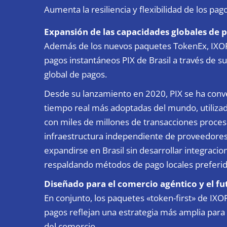
Aumenta la resiliencia y flexibilidad de los pago
Expansión de las capacidades globales de p
Además de los nuevos paquetes TokenEx, IXOP
pagos instantáneos PIX de Brasil a través de su
global de pagos.
Desde su lanzamiento en 2020, PIX se ha conve
tiempo real más adoptadas del mundo, utilizada
con miles de millones de transacciones procesa
infraestructura independiente de proveedores
expandirse en Brasil sin desarrollar integracio
respaldando métodos de pago locales preferido
Diseñado para el comercio agéntico y el fu
En conjunto, los paquetes «token-first» de IXO
pagos reflejan una estrategia más amplia para
del comercio.