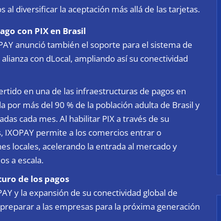
s al diversificar la aceptación más allá de las tarjetas.
ago con PIX en Brasil
AY anunció también el soporte para el sistema de
 alianza con dLocal, ampliando así su conectividad
rtido en una de las infraestructuras de pagos en
 por más del 90 % de la población adulta de Brasil y
das cada mes. Al habilitar PIX a través de su
, IXOPAY permite a los comercios entrar o
nes locales, acelerando la entrada al mercado y
s a escala.
turo de los pagos
PAY y la expansión de su conectividad global de
 preparar a las empresas para la próxima generación