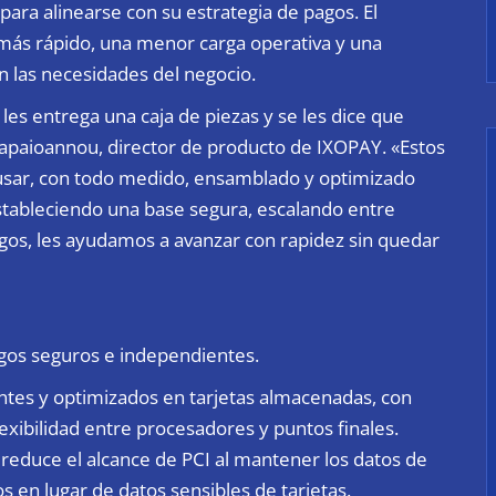
ara alinearse con su estrategia de pagos. El
 más rápido, una menor carga operativa y una
n las necesidades del negocio.
es entrega una caja de piezas y se les dice que
Papaioannou, director de producto de IXOPAY. «Estos
 usar, con todo medido, ensamblado y optimizado
estableciendo una base segura, escalando entre
gos, les ayudamos a avanzar con rapidez sin quedar
agos seguros e independientes.
tes y optimizados en tarjetas almacenadas, con
exibilidad entre procesadores y puntos finales.
 reduce el alcance de PCI al mantener los datos de
 en lugar de datos sensibles de tarjetas.