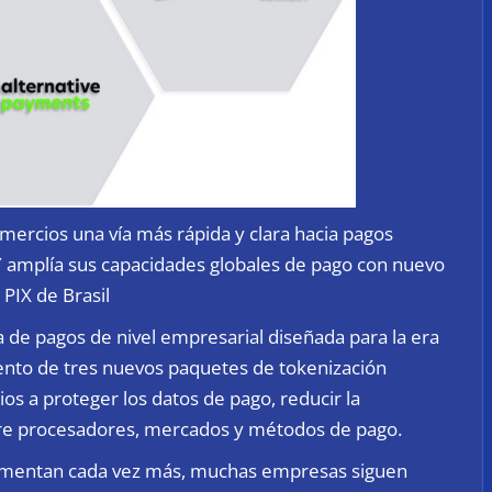
ercios una vía más rápida y clara hacia pagos
Y amplía sus capacidades globales de pago con nuevo
PIX de Brasil
a de pagos de nivel empresarial diseñada para la era
ento de tres nuevos paquetes de tokenización
s a proteger los datos de pago, reducir la
re procesadores, mercados y métodos de pago.
agmentan cada vez más, muchas empresas siguen