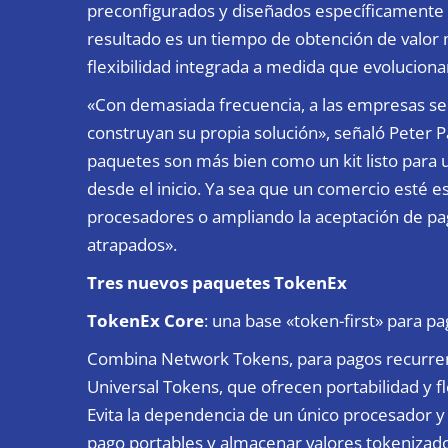
preconfigurados y diseñados específicamente p
resultado es un tiempo de obtención de valor
flexibilidad integrada a medida que evoluciona
«Con demasiada frecuencia, a las empresas se l
construyan su propia solución», señaló Peter 
paquetes son más bien como un kit listo para
desde el inicio. Ya sea que un comercio esté 
procesadores o ampliando la aceptación de pa
atrapados».
Tres nuevos paquetes TokenEx
TokenEx Core
: una base «token-first» para p
Combina Network Tokens, para pagos recurren
Universal Tokens, que ofrecen portabilidad y fl
Evita la dependencia de un único procesador y
pago portables y almacenar valores tokenizados