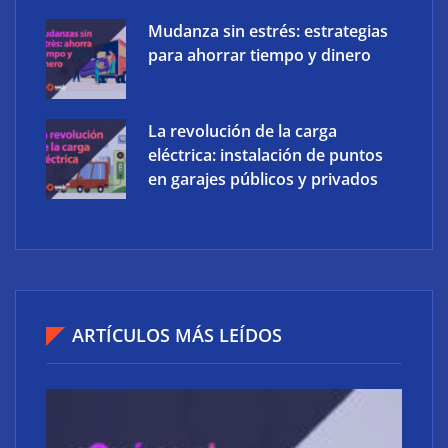
Mudanza sin estrés: estrategias
para ahorrar tiempo y dinero
La revolución de la carga
eléctrica: instalación de puntos
en garajes públicos y privados
IBSAT logra un acuerdo con Amazon Leo para llevar
internet satelital de alta velocidad a España y
ARTÍCULOS MÁS LEÍDOS
Portugal