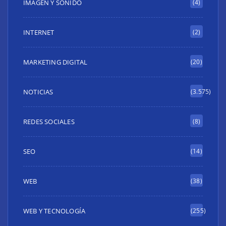
IMAGEN Y SONIDO
(4)
INTERNET
(2)
MARKETING DIGITAL
(20)
NOTICIAS
(3.575)
REDES SOCIALES
(8)
SEO
(14)
WEB
(38)
WEB Y TECNOLOGÍA
(255)