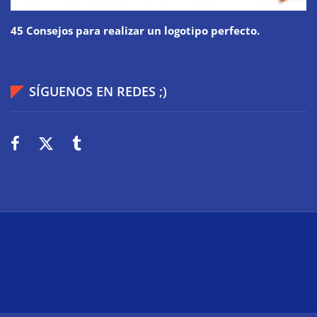
45 Consejos para realizar un logotipo perfecto.
SÍGUENOS EN REDES ;)
2026
Wiki Web
Technologie
Über uns
Impressum
Datenschutz
Cookies