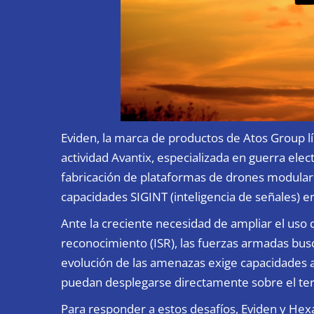
Eviden, la marca de productos de Atos Group lí
actividad Avantix, especializada en guerra ele
fabricación de plataformas de drones modulare
capacidades SIGINT (inteligencia de señales) 
Ante la creciente necesidad de ampliar el uso d
reconocimiento (ISR), las fuerzas armadas bus
evolución de las amenazas exige capacidades a
puedan desplegarse directamente sobre el te
Para responder a estos desafíos, Eviden y He