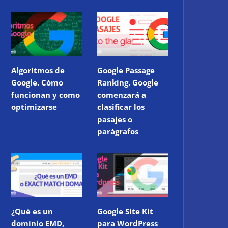
Algoritmos de
Google Passage
Google. Cómo
Ranking. Google
funcionan y como
comenzará a
optimizarse
clasificar los
pasajes o
parágrafos
¿Qué es un
Google Site Kit
dominio EMD,
para WordPress