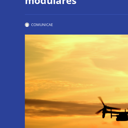
modulares
COMUNICAE