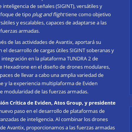
inteligencia de señales (SIGINT), versátiles y
nfoque de tipo
plug and flight
tiene como objetivo
rsátiles y escalables, capaces de adaptarse a las
s fuerzas armadas.
vés de las actividades de Avantix, aportará su
 el desarrollo de cargas útiles SIGINT soberanas y
u integración en la plataforma TUNDRA 2 de
e Hexadrone en el diseño de drones modulares,
paces de llevar a cabo una amplia variedad de
e y la experiencia multiplaforma de Eviden
e modularidad de las fuerzas armadas.
ión Crítica de Eviden, Atos Group, y presidente
nuevo paso en el desarrollo de plataformas de
anzadas de inteligencia. Al combinar los drones
 de Avantix, proporcionamos a las fuerzas armadas