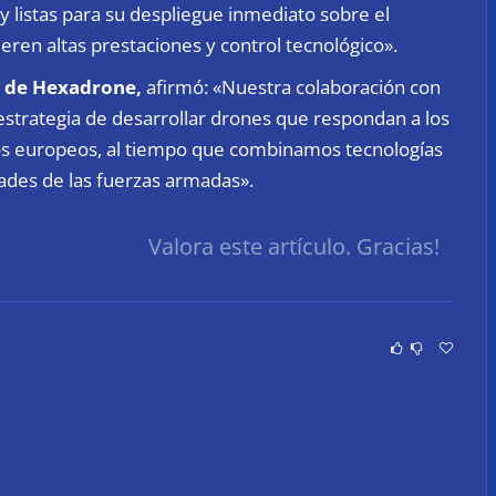
 listas para su despliegue inmediato sobre el
ren altas prestaciones y control tecnológico».
e de Hexadrone,
afirmó: «Nuestra colaboración con
strategia de desarrollar drones que respondan a los
ios europeos, al tiempo que combinamos tecnologías
dades de las fuerzas armadas».
Valora este artículo. Gracias!