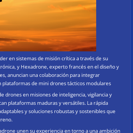
der en sistemas de misión crítica a través de su
ctrónica, y Hexadrone, experto francés en el diseño y
s, anuncian una colaboración para integrar
en plataformas de mini drones tácticos modulares
e drones en misiones de inteligencia, vigilancia y
can plataformas maduras y versátiles. La rápida
daptables y soluciones robustas y sostenibles que
rreno.
xadrone unen su experiencia en torno a una ambición