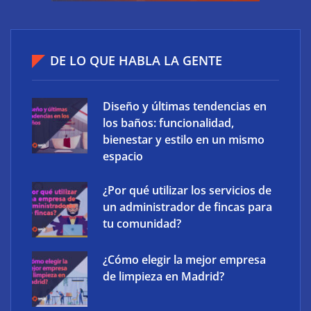
El riesgo oculto del verano en el puesto de trabajo:
accesos que no caducan
DE LO QUE HABLA LA GENTE
Diseño y últimas tendencias en
los baños: funcionalidad,
bienestar y estilo en un mismo
espacio
¿Por qué utilizar los servicios de
un administrador de fincas para
tu comunidad?
¿Cómo elegir la mejor empresa
XCharge: cinco retos para la electrificación de las
de limpieza en Madrid?
flotas comerciales en España