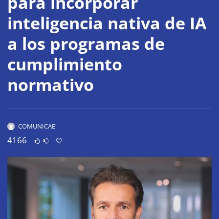
para incorporar
inteligencia nativa de IA
a los programas de
cumplimiento
normativo
COMUNICAE
4166