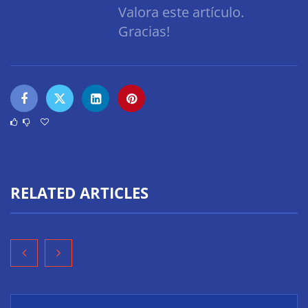
Valora este artículo.
Gracias!
RELATED ARTICLES
‘El ransomware se puede vencer. No pagues el
rescate’: el nuevo libro de Juan Ricardo Palacio
Escobar