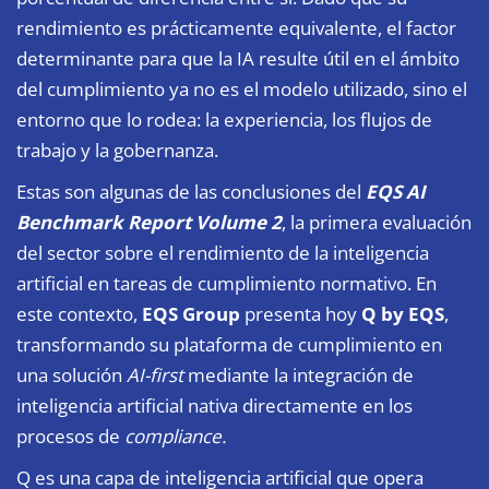
rendimiento es prácticamente equivalente, el factor
determinante para que la IA resulte útil en el ámbito
del cumplimiento ya no es el modelo utilizado, sino el
entorno que lo rodea: la experiencia, los flujos de
trabajo y la gobernanza.
Estas son algunas de las conclusiones del
EQS AI
Benchmark Report Volume 2
, la primera evaluación
del sector sobre el rendimiento de la inteligencia
artificial en tareas de cumplimiento normativo. En
este contexto,
EQS Group
presenta hoy
Q by EQS
,
transformando su plataforma de cumplimiento en
una solución
AI-first
mediante la integración de
inteligencia artificial nativa directamente en los
procesos de
compliance.
Q es una capa de inteligencia artificial que opera