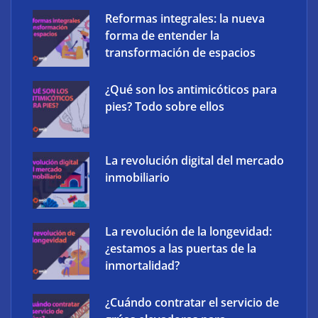
Reformas integrales: la nueva
forma de entender la
transformación de espacios
¿Qué son los antimicóticos para
pies? Todo sobre ellos
La revolución digital del mercado
inmobiliario
The Factory School explica por qué aprender
herramientas de IA ya no es suficiente para los
profesionales de la arquitectura
La revolución de la longevidad:
¿estamos a las puertas de la
inmortalidad?
¿Cuándo contratar el servicio de