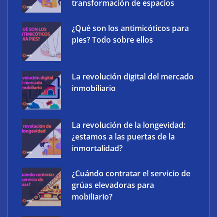
transformación de espacios
¿Qué son los antimicóticos para
pies? Todo sobre ellos
La revolución digital del mercado
inmobiliario
‘Schaeffler Vehicle Lifetime Solutions’ avanza hacia
La revolución de la longevidad:
una mayor eficiencia y una menor complejidad con
¿estamos a las puertas de la
su cartera integrada y soluciones inteligentes
inmortalidad?
¿Cuándo contratar el servicio de
grúas elevadoras para
mobiliario?