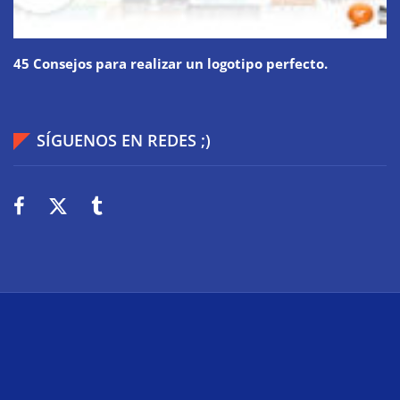
45 Consejos para realizar un logotipo perfecto.
SÍGUENOS EN REDES ;)
2026
Wiki Web
Technologie
Über uns
Impressum
Datenschutz
Cookies