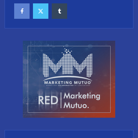
El riesgo oculto del verano en el puesto de trabajo:
accesos que no caducan
XCharge: cinco retos para la electrificación de las