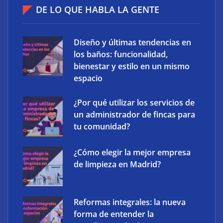
flotas comerciales en España
DE LO QUE HABLA LA GENTE
Diseño y últimas tendencias en
los baños: funcionalidad,
bienestar y estilo en un mismo
espacio
¿Por qué utilizar los servicios de
un administrador de fincas para
tu comunidad?
¿Cómo elegir la mejor empresa
The Factory School explica por qué aprender
de limpieza en Madrid?
herramientas de IA ya no es suficiente para los
profesionales de la arquitectura
Reformas integrales: la nueva
forma de entender la