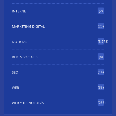
INTERNET
(2)
MARKETING DIGITAL
(20)
NOTICIAS
(3.578)
REDES SOCIALES
(8)
SEO
(14)
WEB
(38)
WEB Y TECNOLOGÍA
(255)