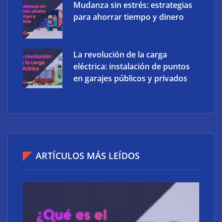
Mudanza sin estrés: estrategias
para ahorrar tiempo y dinero
La revolución de la carga
eléctrica: instalación de puntos
en garajes públicos y privados
Ucademy lanza la marca Polaris para adaptar la
preparación de oposiciones al perfil del estudiante
actual
ARTÍCULOS MÁS LEÍDOS