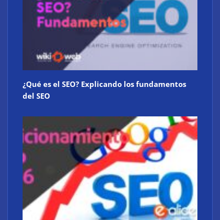
Atos consigue la exclusiva certificación en
ciberdefensa CMMC 2.0 del Departamento de
Defensa de EE. UU.
¿Qué es el SEO? Explicando los fundamentos
del SEO