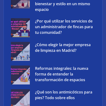
bienestar y estilo en un mismo
espacio
¿Por qué utilizar los servicios de
un administrador de fincas para
tu comunidad?
¿Cómo elegir la mejor empresa
The Factory School explica por qué aprender
de limpieza en Madrid?
herramientas de IA ya no es suficiente para los
profesionales de la arquitectura
Reformas integrales: la nueva
forma de entender la
transformación de espacios
¿Qué son los antimicóticos para
pies? Todo sobre ellos