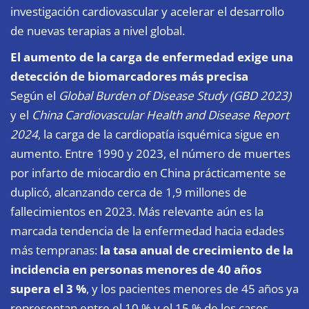
investigación cardiovascular y acelerar el desarrollo
de nuevas terapias a nivel global.
El aumento de la carga de enfermedad exige una
detección de biomarcadores más precisa
Según el
Global Burden of Disease Study (GBD 2023)
y el
China Cardiovascular Health and Disease Report
2024
, la carga de la cardiopatía isquémica sigue en
aumento. Entre 1990 y 2023, el número de muertes
por infarto de miocardio en China prácticamente se
duplicó, alcanzando cerca de 1,9 millones de
fallecimientos en 2023. Más relevante aún es la
marcada tendencia de la enfermedad hacia edades
más tempranas:
la tasa anual de crecimiento de la
incidencia en personas menores de 40 años
supera el 3 %
, y los pacientes menores de 45 años ya
representan entre el 10 % y el 15 % de los casos