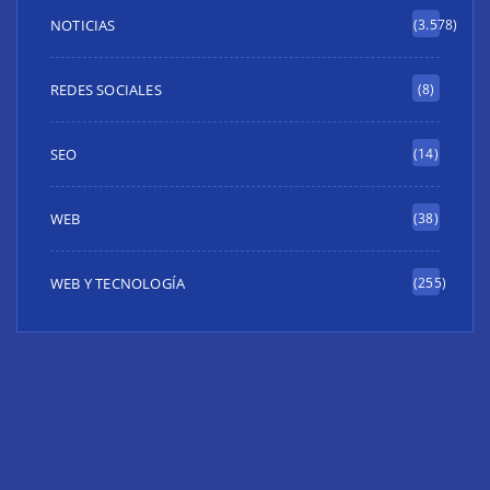
NOTICIAS
(3.578)
REDES SOCIALES
(8)
SEO
(14)
WEB
(38)
WEB Y TECNOLOGÍA
(255)