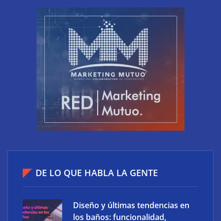
accesos que no caducan
XCharge: cinco retos para la electrificación de las
flotas comerciales en España
DE LO QUE HABLA LA GENTE
Diseño y últimas tendencias en
los baños: funcionalidad,