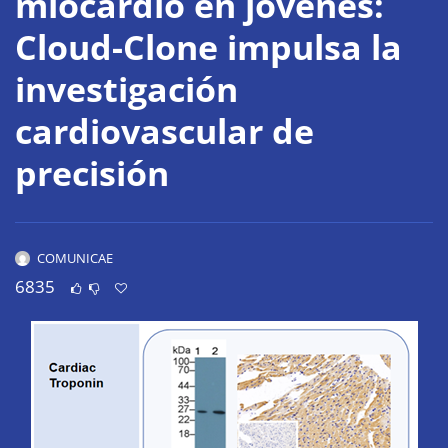
miocardio en jóvenes:
Cloud-Clone impulsa la
investigación
cardiovascular de
precisión
COMUNICAE
6835