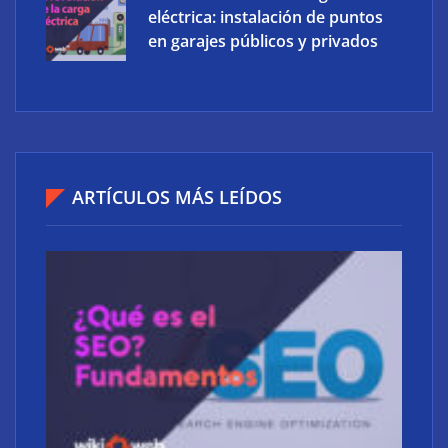
eléctrica: instalación de puntos
en garajes públicos y privados
Ucademy lanza la marca Polaris para adaptar la
preparación de oposiciones al perfil del estudiante
actual
ARTÍCULOS MÁS LEÍDOS
Atos consigue la exclusiva certificación en
ciberdefensa CMMC 2.0 del Departamento de