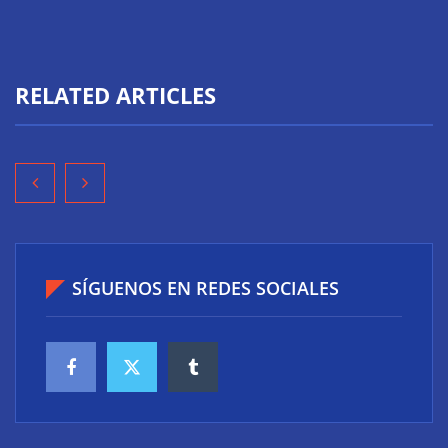
RELATED ARTICLES
SÍGUENOS EN REDES SOCIALES
El riesgo oculto del verano en el puesto de trabajo: