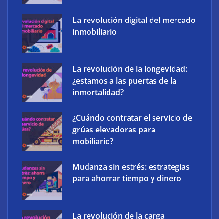
La revolución digital del mercado
inmobiliario
‘Schaeffler Vehicle Lifetime Solutions’ avanza hacia
La revolución de la longevidad:
una mayor eficiencia y una menor complejidad con
¿estamos a las puertas de la
su cartera integrada y soluciones inteligentes
inmortalidad?
¿Cuándo contratar el servicio de
grúas elevadoras para
mobiliario?
Mudanza sin estrés: estrategias
para ahorrar tiempo y dinero
La revolución de la carga