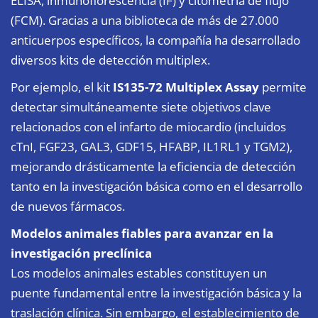
ELISA, inmunoflorescencia (IF) y citometría de flujo
(FCM). Gracias a una biblioteca de más de 27.000
anticuerpos específicos, la compañía ha desarrollado
diversos kits de detección multiplex.
Por ejemplo, el kit
IS135-72 Multiplex Assay
permite
detectar simultáneamente siete objetivos clave
relacionados con el infarto de miocardio (incluidos
cTnI, FGF23, GAL3, GDF15, HFABP, IL1RL1 y TGM2),
mejorando drásticamente la eficiencia de detección
tanto en la investigación básica como en el desarrollo
de nuevos fármacos.
Modelos animales fiables para avanzar en la
investigación preclínica
Los modelos animales estables constituyen un
puente fundamental entre la investigación básica y la
traslación clínica. Sin embargo, el establecimiento de