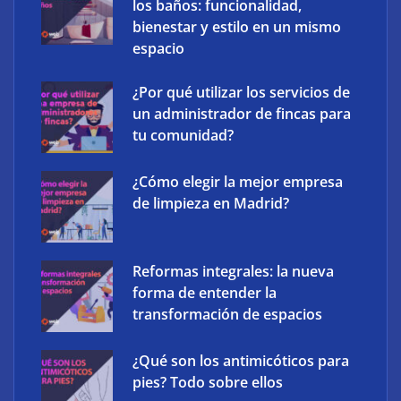
los baños: funcionalidad,
bienestar y estilo en un mismo
espacio
¿Por qué utilizar los servicios de
un administrador de fincas para
tu comunidad?
¿Cómo elegir la mejor empresa
XCharge: cinco retos para la electrificación de las
de limpieza en Madrid?
flotas comerciales en España
Reformas integrales: la nueva
forma de entender la
transformación de espacios
¿Qué son los antimicóticos para
pies? Todo sobre ellos