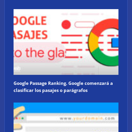
Google Passage Ranking. Google comenzará a
clasificar los pasajes o parágrafos