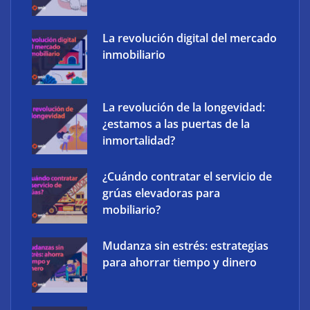
La revolución digital del mercado
inmobiliario
The Factory School explica por qué aprender
herramientas de IA ya no es suficiente para los
profesionales de la arquitectura
La revolución de la longevidad:
¿estamos a las puertas de la
inmortalidad?
¿Cuándo contratar el servicio de
grúas elevadoras para
mobiliario?
Mudanza sin estrés: estrategias
para ahorrar tiempo y dinero