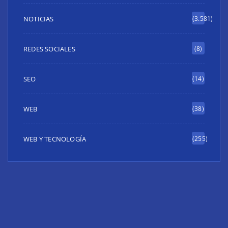
NOTICIAS
(3.581)
REDES SOCIALES
(8)
SEO
(14)
WEB
(38)
WEB Y TECNOLOGÍA
(255)