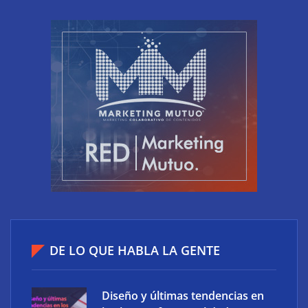
por y para mayores de 50 años
El riesgo oculto del verano en el puesto de trabajo:
accesos que no caducan
DE LO QUE HABLA LA GENTE
Diseño y últimas tendencias en