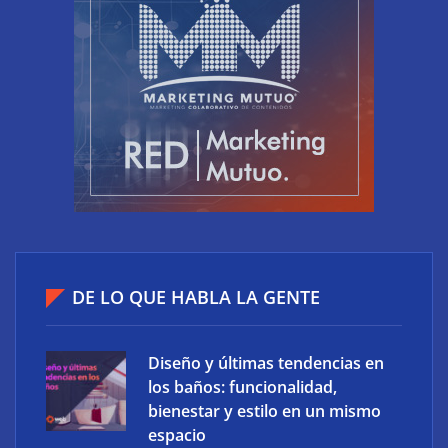
Ucademy lanza la marca Polaris para adaptar la
DE LO QUE HABLA LA GENTE
preparación de oposiciones al perfil del estudiante
actual
Diseño y últimas tendencias en
los baños: funcionalidad,
bienestar y estilo en un mismo
espacio