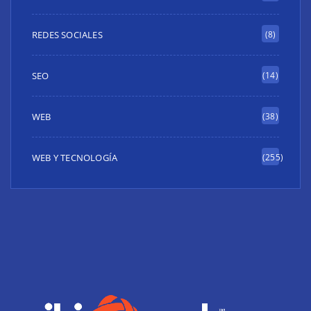
REDES SOCIALES
(8)
SEO
(14)
WEB
(38)
WEB Y TECNOLOGÍA
(255)