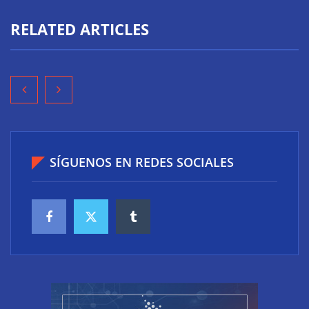
RELATED ARTICLES
SÍGUENOS EN REDES SOCIALES
‘Schaeffler Vehicle Lifetime Solutions’ avanza hacia
una mayor eficiencia y una menor complejidad con
su cartera integrada y soluciones inteligentes