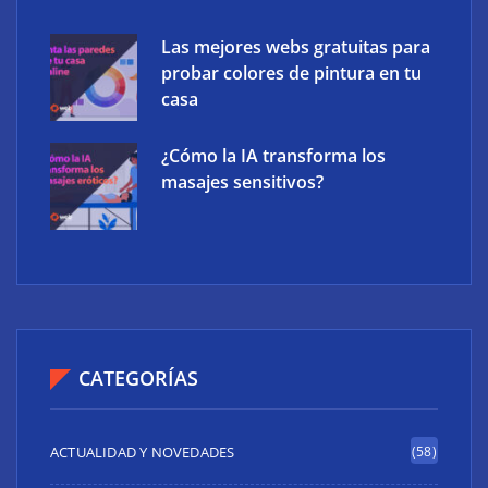
Las mejores webs gratuitas para
probar colores de pintura en tu
casa
¿Cómo la IA transforma los
masajes sensitivos?
CATEGORÍAS
ACTUALIDAD Y NOVEDADES
(58)