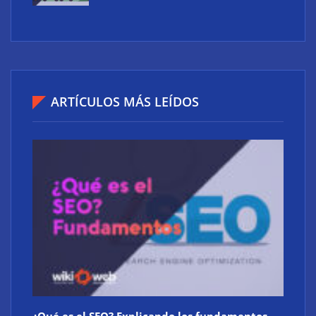
IBSAT logra un acuerdo con Amazon Leo para llevar
internet satelital de alta velocidad a España y
ARTÍCULOS MÁS LEÍDOS
Portugal