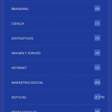
BRANDING
(9)
CIENCIA
(1)
DISPOSITIVOS
(5)
IMAGEN Y SONIDO
(4)
INTERNET
(2)
MARKETING DIGITAL
(20)
NOTICIAS
(3.578)
REDES SOCIALES
(8)