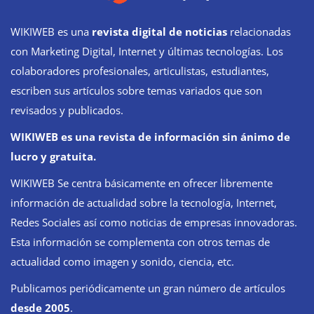
WIKIWEB es una
revista digital de noticias
relacionadas
con Marketing Digital, Internet y últimas tecnologías. Los
colaboradores profesionales, articulistas, estudiantes,
escriben sus artículos sobre temas variados que son
revisados y publicados.
WIKIWEB es una revista de información sin ánimo de
lucro y gratuita.
WIKIWEB Se centra básicamente en ofrecer libremente
información de actualidad sobre la tecnología, Internet,
Redes Sociales así como noticias de empresas innovadoras.
Esta información se complementa con otros temas de
actualidad como imagen y sonido, ciencia, etc.
Publicamos periódicamente un gran número de artículos
desde 2005
.