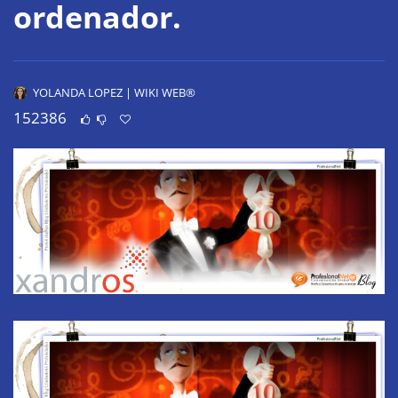
ordenador.
YOLANDA LOPEZ | WIKI WEB®
152386