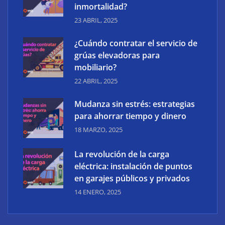
inmortalidad?
23 ABRIL, 2025
¿Cuándo contratar el servicio de
grúas elevadoras para
mobiliario?
22 ABRIL, 2025
Cómo la tecnología transforma la venta de
inmuebles en un divorcio
Mudanza sin estrés: estrategias
para ahorrar tiempo y dinero
18 MARZO, 2025
La revolución de la carga
eléctrica: instalación de puntos
en garajes públicos y privados
14 ENERO, 2025