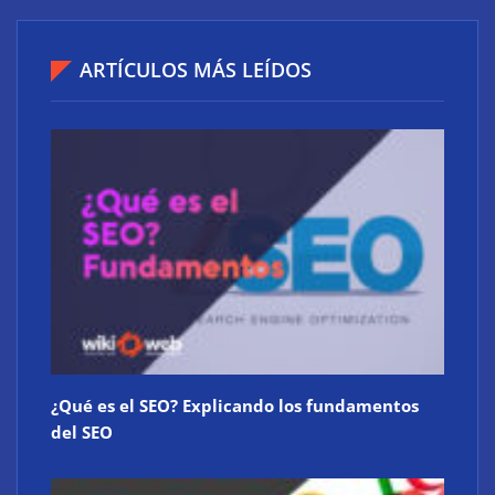
ARTÍCULOS MÁS LEÍDOS
Calcetines de ciclismo: Ligereza, resistencia y
comodidad en perfecta armonía
¿Qué es el SEO? Explicando los fundamentos
del SEO