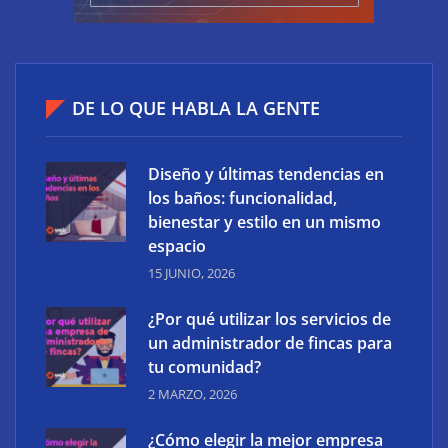
Asistencia remota: la evolución inteligente en el
soporte tecnológico
DE LO QUE HABLA LA GENTE
Diseño y últimas tendencias en
los baños: funcionalidad,
bienestar y estilo en un mismo
espacio
15 JUNIO, 2026
¿Por qué utilizar los servicios de
un administrador de fincas para
tu comunidad?
2 MARZO, 2026
Tendencias de diseño web: evolución y cambios
¿Cómo elegir la mejor empresa