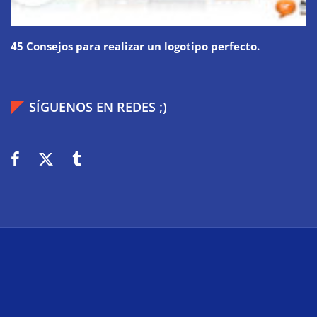
45 Consejos para realizar un logotipo perfecto.
SÍGUENOS EN REDES ;)
2026
Wiki Web
Technologie
Über uns
Impressum
Datenschutz
Cookies