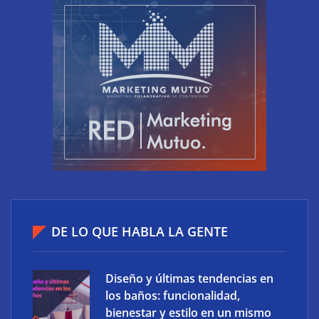
El riesgo oculto del verano en el puesto de trabajo:
accesos que no caducan
DE LO QUE HABLA LA GENTE
Diseño y últimas tendencias en
los baños: funcionalidad,
bienestar y estilo en un mismo