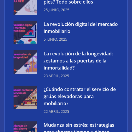
pies? Todo sobre ellos
25 JUNIO, 2025
The Factory School explica por qué aprender
herramientas de IA ya no es suficiente para los
La revolución digital del mercado
profesionales de la arquitectura
inmobiliario
5 JUNIO, 2025
La revolución de la longevidad:
¿estamos a las puertas de la
inmortalidad?
23 ABRIL, 2025
¿Cuándo contratar el servicio de
grúas elevadoras para
mobiliario?
22 ABRIL, 2025
Mudanza sin estrés: estrategias