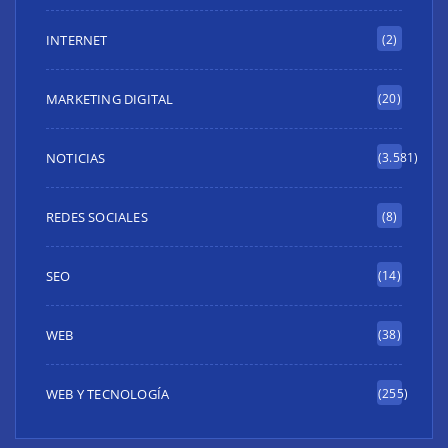
INTERNET
(2)
MARKETING DIGITAL
(20)
NOTICIAS
(3.581)
REDES SOCIALES
(8)
SEO
(14)
WEB
(38)
WEB Y TECNOLOGÍA
(255)