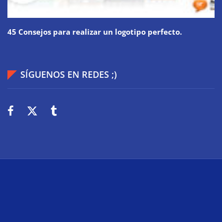
45 Consejos para realizar un logotipo perfecto.
SÍGUENOS EN REDES ;)
2026
Wiki Web
Technologie
Über uns
Impressum
Datenschutz
Cookies