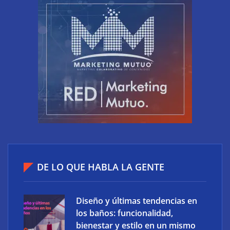
El riesgo oculto del verano en el puesto de trabajo:
accesos que no caducan
DE LO QUE HABLA LA GENTE
Diseño y últimas tendencias en
los baños: funcionalidad,
bienestar y estilo en un mismo