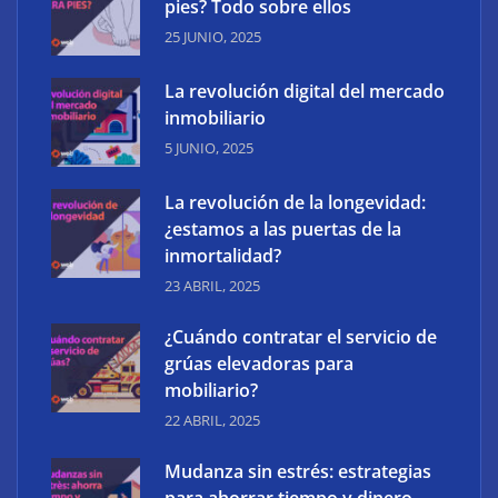
pies? Todo sobre ellos
25 JUNIO, 2025
The Factory School explica por qué aprender
herramientas de IA ya no es suficiente para los
La revolución digital del mercado
profesionales de la arquitectura
inmobiliario
5 JUNIO, 2025
La revolución de la longevidad:
¿estamos a las puertas de la
inmortalidad?
23 ABRIL, 2025
¿Cuándo contratar el servicio de
grúas elevadoras para
mobiliario?
22 ABRIL, 2025
Mudanza sin estrés: estrategias
para ahorrar tiempo y dinero