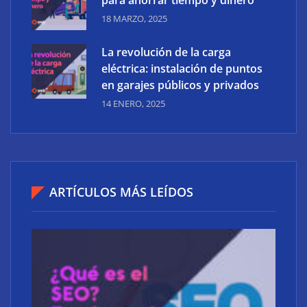
18 MARZO, 2025
La revolución de la carga
eléctrica: instalación de puntos
en garajes públicos y privados
14 ENERO, 2025
ARTÍCULOS MÁS LEÍDOS