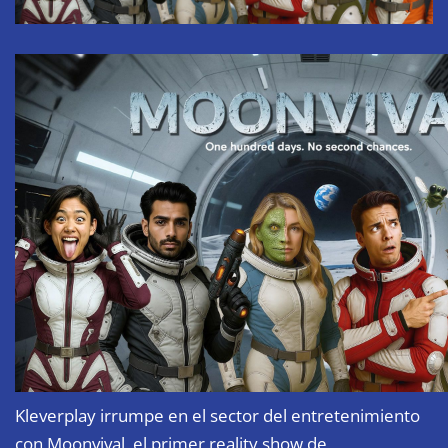
Kleverplay irrumpe en el sector del entretenimiento
con Moonvival, el primer reality show de