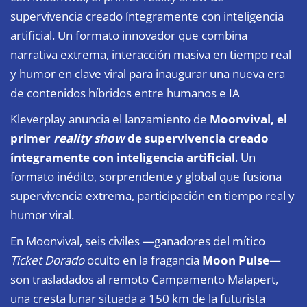
supervivencia creado íntegramente con inteligencia
artificial. Un formato innovador que combina
narrativa extrema, interacción masiva en tiempo real
y humor en clave viral para inaugurar una nueva era
de contenidos híbridos entre humanos e IA
Kleverplay anuncia el lanzamiento de
Moonvival,
el
primer
reality show
de supervivencia creado
íntegramente con inteligencia artificial
. Un
formato inédito, sorprendente y global que fusiona
supervivencia extrema, participación en tiempo real y
humor viral.
En Moonvival, seis civiles —ganadores del mítico
Ticket Dorado
oculto en la fragancia
Moon Pulse
—
son trasladados al remoto Campamento Malapert,
una cresta lunar situada a 150 km de la futurista