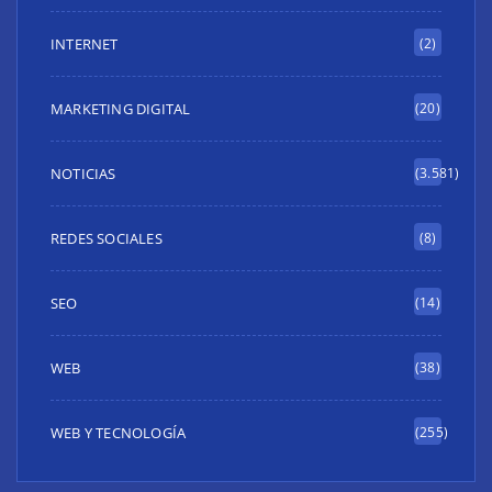
INTERNET
(2)
MARKETING DIGITAL
(20)
NOTICIAS
(3.581)
REDES SOCIALES
(8)
SEO
(14)
WEB
(38)
WEB Y TECNOLOGÍA
(255)