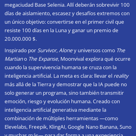
megaciudad Base Selenia. Allí deberán sobrevivir 100
días de aislamiento, escasez y desafíos extremos con
un único objetivo: convertirse en el primer civil que
resiste 100 días en la Luna y ganar un premio de
20.000.000 $.
Inspirado por
Survivor
,
Alone
y universos como
The
Martian
o
The Expanse
, Moonvival explora qué ocurre
cuando la supervivencia humana se cruza con la
inteligencia artificial. La meta es clara: llevar el
reality
más allá de la Tierra y demostrar que la IA puede no
solo generar un programa, sino también transmitir
emoción, riesgo y evolución humana. Creado con
inteligencia artificial generativa mediante la
combinación de múltiples herramientas —como
Elevelabs, Freepik, KlingAI, Google Nano Banana, Suno
y muchas más— para dar forma a una experiencia