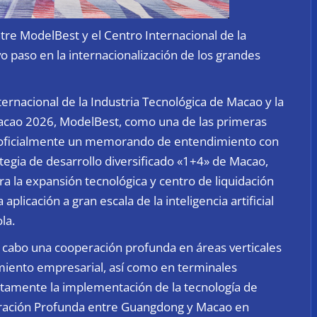
e ModelBest y el Centro Internacional de la
 paso en la internacionalización de los grandes
ernacional de la Industria Tecnológica de Macao y la
acao 2026, ModelBest, como una de las primeras
 oficialmente un memorando de entendimiento con
tegia de desarrollo diversificado «1+4» de Macao,
a la expansión tecnológica y centro de liquidación
licación a gran escala de la inteligencia artificial
la.
cabo una cooperación profunda en áreas verticales
iento empresarial, así como en terminales
untamente la implementación de la tecnología de
ración Profunda entre Guangdong y Macao en