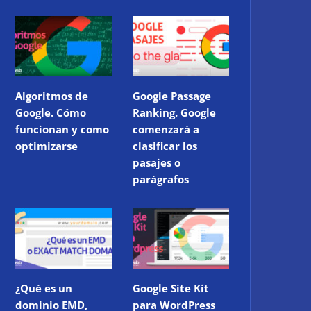
Algoritmos de
Google Passage
Google. Cómo
Ranking. Google
funcionan y como
comenzará a
optimizarse
clasificar los
pasajes o
parágrafos
¿Qué es un
Google Site Kit
dominio EMD,
para WordPress