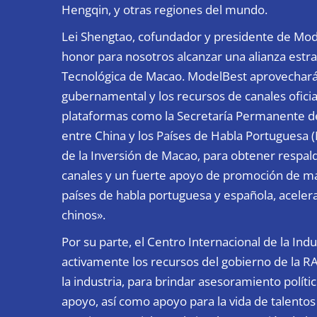
Hengqin, y otras regiones del mundo.
Lei Shengtao, cofundador y presidente de Model
honor para nosotros alcanzar una alianza estrat
Tecnológica de Macao. ModelBest aprovechará 
gubernamental y los recursos de canales ofici
plataformas como la Secretaría Permanente d
entre China y los Países de Habla Portuguesa 
de la Inversión de Macao, para obtener respald
canales y un fuerte apoyo de promoción de ma
países de habla portuguesa y española, aceler
chinos».
Por su parte, el Centro Internacional de la In
activamente los recursos del gobierno de la 
la industria, para brindar asesoramiento políti
apoyo, así como apoyo para la vida de talentos