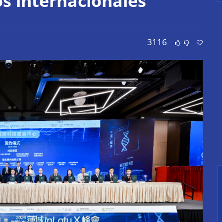
s internacionales
3116