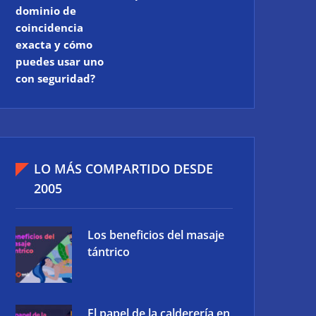
dominio de
coincidencia
exacta y cómo
puedes usar uno
con seguridad?
LO MÁS COMPARTIDO DESDE
2005
Los beneficios del masaje
tántrico
El papel de la calderería en