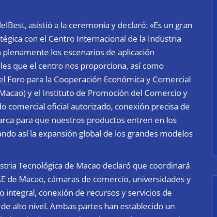
Best, asistió a la ceremonia y declaró: «Es un gran
égica con el Centro Internacional de la Industria
plenamente los escenarios de aplicación
ales que el centro nos proporciona, así como
el Foro para la Cooperación Económica y Comercial
(Macao) y el Instituto de Promoción del Comercio y
o comercial oficial autorizado, conexión precisa de
rca para que nuestros productos entren en los
ando así la expansión global de los grandes modelos
dustria Tecnológica de Macao declaró que coordinará
RAE de Macao, cámaras de comercio, universidades y
co integral, conexión de recursos y servicios de
 de alto nivel. Ambas partes han establecido un