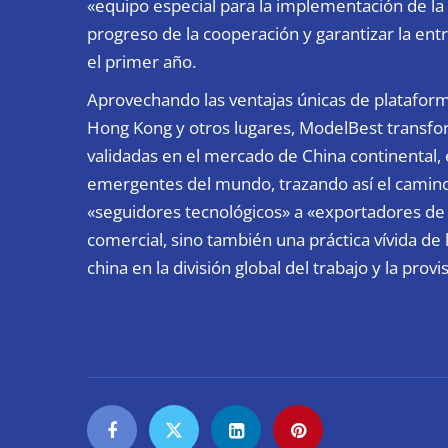
«equipo especial para la implementación de la
progreso de la cooperación y garantizar la ent
el primer año.
Aprovechando las ventajas únicas de plataform
Hong Kong y otros lugares, ModelBest transfo
validadas en el mercado de China continental, e
emergentes del mundo, trazando así el camino
«seguidores tecnológicos» a «exportadores de 
comercial, sino también una práctica vívida de la
china en la división global del trabajo y la prov