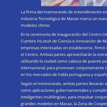
La firma del memorando de entendimiento entr
Industria Tecnológica de Macao marca un nuevo
modelos chinos
En la ceremonia de inauguración del Centro Int
Cumbre InLotuX de Ciencia e Innovación de M
empresas interesadas en establecerse, firmó
el Centro. Ambas partes aprovecharán la estra
utilizando la ciudad como cabeza de puente par
internacional, para promover conjuntamente la ap
en los mercados de habla portuguesa y españo
Según el memorando, ambas partes llevarán a 
como aplicaciones gubernamentales y cumplim
inteligentes multilingües, para impulsar conj
grandes modelos en Macao, la Zona de Coope