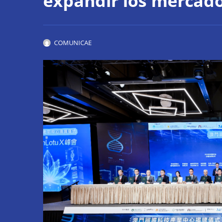
expandir los mercado
COMUNICAE