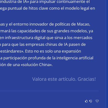
 industria de IA» para impulsar continuamente el
rega puntual de hitos clave como el modelo legal en
as y el entorno innovador de políticas de Macao,
rmará las capacidades de sus grandes modelos, ya
n infraestructura digital que sirva a los mercados
 para que las empresas chinas de IA pasen de
estándares». Esto no es solo una expansión
 participación profunda de la inteligencia artificial
isión de una «solución China».
Valora este artículo. Gracias!