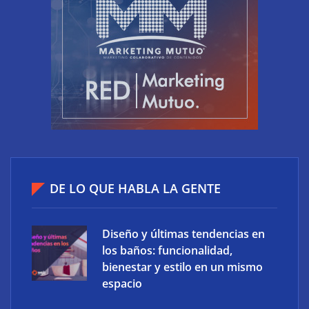
XCharge: cinco retos para la electrificación de las
flotas comerciales en España
DE LO QUE HABLA LA GENTE
Diseño y últimas tendencias en
los baños: funcionalidad,
bienestar y estilo en un mismo
espacio