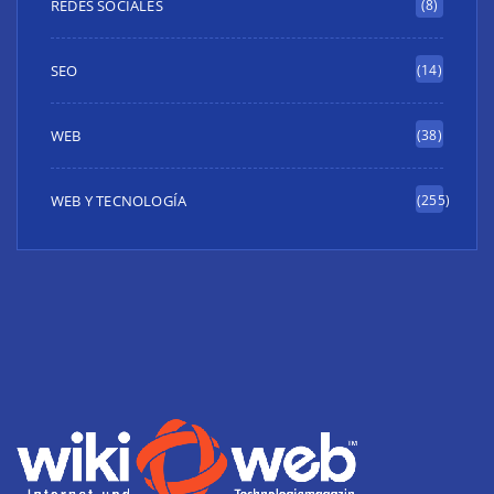
REDES SOCIALES
(8)
SEO
(14)
WEB
(38)
WEB Y TECNOLOGÍA
(255)