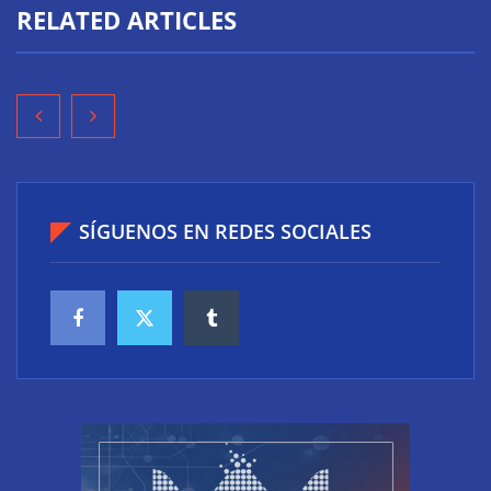
RELATED ARTICLES
SÍGUENOS EN REDES SOCIALES
El riesgo oculto del verano en el puesto de trabajo:
accesos que no caducan