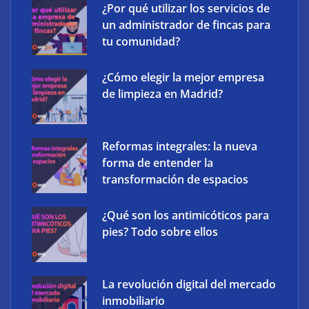
¿Por qué utilizar los servicios de
un administrador de fincas para
tu comunidad?
¿Cómo elegir la mejor empresa
The Factory School explica por qué aprender
de limpieza en Madrid?
herramientas de IA ya no es suficiente para los
profesionales de la arquitectura
Reformas integrales: la nueva
forma de entender la
transformación de espacios
¿Qué son los antimicóticos para
pies? Todo sobre ellos
La revolución digital del mercado
inmobiliario