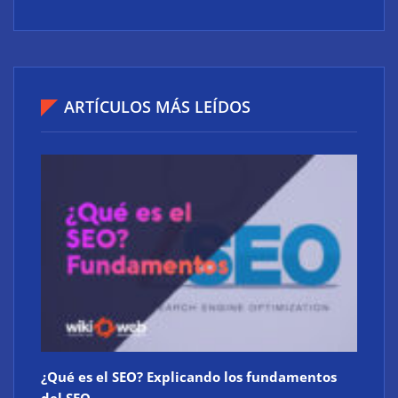
actual
ARTÍCULOS MÁS LEÍDOS
Atos consigue la exclusiva certificación en
ciberdefensa CMMC 2.0 del Departamento de
Defensa de EE. UU.
¿Qué es el SEO? Explicando los fundamentos