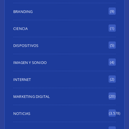
BRANDING
(9)
CIENCIA
(1)
DISPOSITIVOS
(5)
IMAGEN Y SONIDO
(4)
INTERNET
(2)
MARKETING DIGITAL
(20)
NOTICIAS
(3.578)