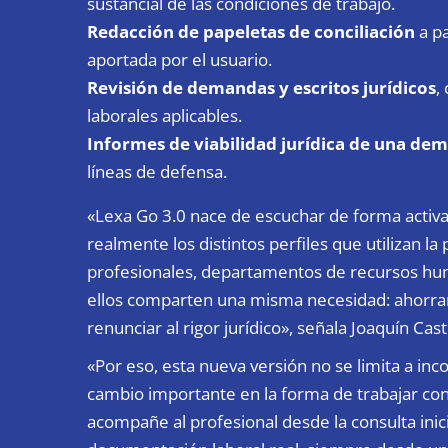
sustancial de las condiciones de trabajo.
Redacción de papeletas de conciliación
a pa
aportada por el usuario.
Revisión de demandas y escritos jurídicos
,
laborales aplicables.
Informes de viabilidad jurídica de una de
líneas de defensa.
«Lexa Go 3.0 nace de escuchar de forma activa 
realmente los distintos perfiles que utilizan l
profesionales, departamentos de recursos huma
ellos comparten una misma necesidad: ahorrar
renunciar al rigor jurídico», señala Joaquín Ca
«Por eso, esta nueva versión no se limita a in
cambio importante en la forma de trabajar c
acompañe al profesional desde la consulta inicia