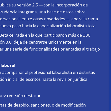
ública su versión 2.5 —con la incorporación de
sprudencia integrada, una base de datos sobre
ersacional, entre otras novedades—, ahora la rama
evo paso hacia la especialización laboralista total.
Beta cerrada en la que participaron más de 300
ión 3.0, deja de centrarse únicamente en la
ar una serie de funcionalidades orientadas al trabajo
 laboral
 acompañar al profesional laboralista en distintas
n inicial de escritos hasta la revisión jurídica
nueva versión destacan:
rtas de despido, sanciones, o de modificación