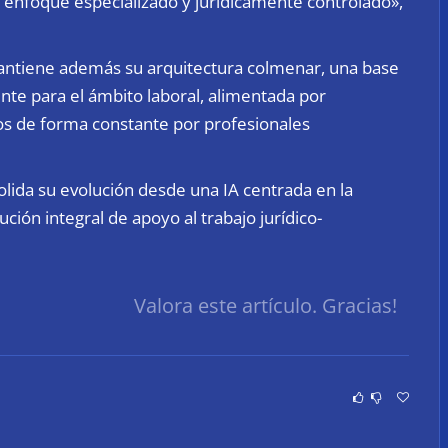
 enfoque especializado y jurídicamente controlado»,
antiene además su arquitectura colmenar, una base
te para el ámbito laboral, alimentada por
dos de forma constante por profesionales
olida su evolución desde una IA centrada en la
ción integral de apoyo al trabajo jurídico-
Valora este artículo. Gracias!