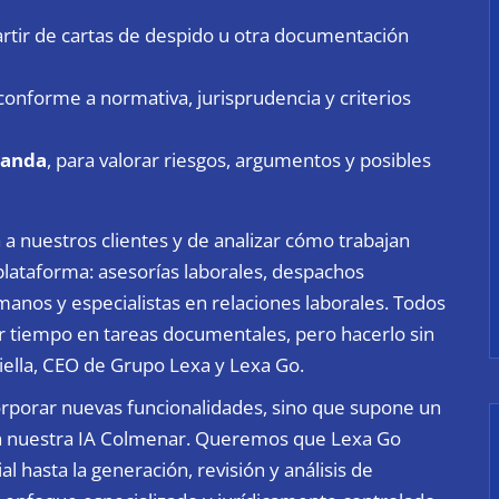
rtir de cartas de despido u otra documentación
 conforme a normativa, jurisprudencia y criterios
manda
, para valorar riesgos, argumentos y posibles
a nuestros clientes y de analizar cómo trabajan
a plataforma: asesorías laborales, despachos
nos y especialistas en relaciones laborales. Todos
 tiempo en tareas documentales, pero hacerlo sin
stiella, CEO de Grupo Lexa y Lexa Go.
corporar nuevas funcionalidades, sino que supone un
on nuestra IA Colmenar. Queremos que Lexa Go
l hasta la generación, revisión y análisis de