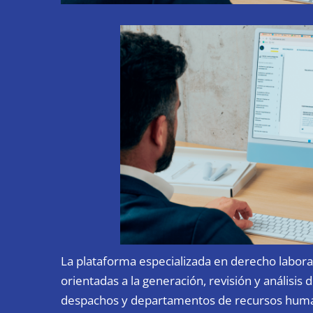
La plataforma especializada en derecho labora
orientadas a la generación, revisión y análisis
despachos y departamentos de recursos hum