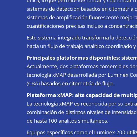
única, lo que permite identificar y cuantificar
sistemas de detección basados en citometría d
sistemas de amplificación fluorescente mejora 
cuantificaciones precisas incluso a concentra
Este sistema integrado transforma la detecci
hacia un flujo de trabajo analítico coordinado 
Principales plataformas disponibles: sist
Actualmente, dos plataformas comerciales dom
tecnología xMAP desarrollada por Luminex Cor
(CBA) basados en citometría de flujo.
Plataforma xMAP: alta capacidad de multip
La tecnología xMAP es reconocida por su extra
combinación de distintos niveles de intensidad
de hasta 100 analitos simultáneos.
Equipos específicos como el Luminex 200 utiliz