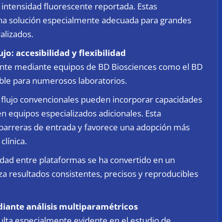
 intensidad fluorescente reportada. Estas
 una solución especialmente adecuada para grandes
alizados.
o: accesibilidad y flexibilidad
nte mediante equipos de BD Biosciences como el BD
ble para numerosos laboratorios.
 flujo convencionales pueden incorporar capacidades
 en equipos especializados adicionales. Esta
barreras de entrada y favorece una adopción más
línica.
lidad entre plataformas se ha convertido en un
za resultados consistentes, precisos y reproducibles
ante análisis multiparamétricos
sulta especialmente evidente en el estudio de