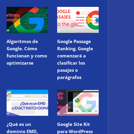
Algoritmos de
Google Passage
Google. Cómo
Ranking. Google
funcionan y como
comenzará a
optimizarse
clasificar los
pasajes o
parágrafos
¿Qué es un
Google Site Kit
dominio EMD,
para WordPress