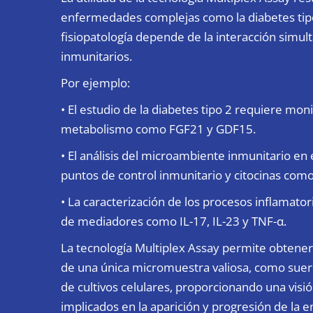
enfermedades complejas como la diabetes tipo 2
fisiopatología depende de la interacción simul
inmunitarios.
Por ejemplo:
• El estudio de la diabetes tipo 2 requiere mo
metabolismo como FGF21 y GDF15.
• El análisis del microambiente inmunitario en
puntos de control inmunitario y citocinas como
• La caracterización de los procesos inflamato
de mediadores como IL-17, IL-23 y TNF-α.
La tecnología Multiplex Assay permite obtener 
de una única micromuestra valiosa, como suero
de cultivos celulares, proporcionando una vis
implicados en la aparición y progresión de la