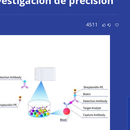
estigación de precisión
4511