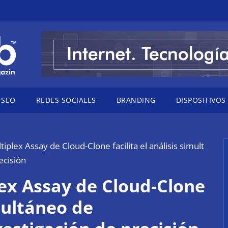
SEO
REDES SOCIALES
BRANDING
DISPOSITIVOS
tiplex Assay de Cloud-Clone facilita el análisis simult
ecisión
lex Assay de Cloud-Clone
imultáneo de