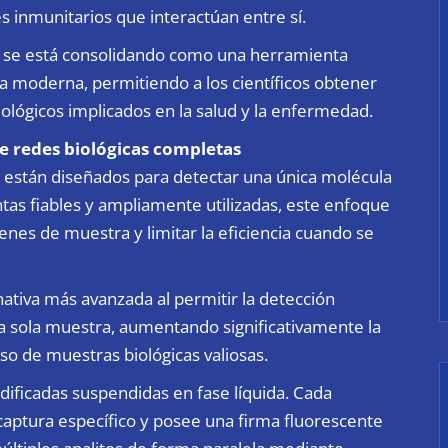
s inmunitarios que interactúan entre sí.
ay se está consolidando como una herramienta
a moderna, permitiendo a los científicos obtener
lógicos implicados en la salud y la enfermedad.
 de redes biológicas completas
 están diseñados para detectar una única molécula
as fiables y ampliamente utilizadas, este enfoque
nes de muestra y limitar la eficiencia cuando se
nativa más avanzada al permitir la detección
 sola muestra, aumentando significativamente la
so de muestras biológicas valiosas.
ificadas suspendidas en fase líquida. Cada
captura específico y posee una firma fluorescente