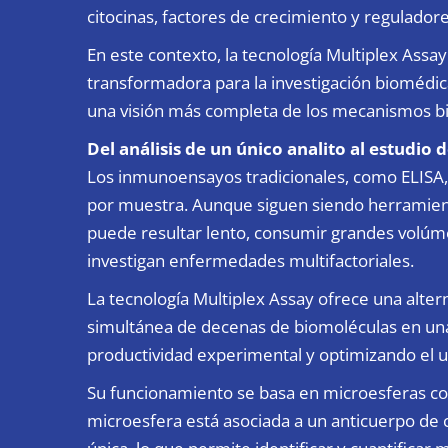
citocinas, factores de crecimiento y reguladore
En este contexto, la tecnología Multiplex Ass
transformadora para la investigación biomédic
una visión más completa de los mecanismos bio
Del análisis de un único analito al estudio
Los inmunoensayos tradicionales, como ELISA,
por muestra. Aunque siguen siendo herramient
puede resultar lento, consumir grandes volúme
investigan enfermedades multifactoriales.
La tecnología Multiplex Assay ofrece una alter
simultánea de decenas de biomoléculas en una
productividad experimental y optimizando el u
Su funcionamiento se basa en microesferas cod
microesfera está asociada a un anticuerpo de 