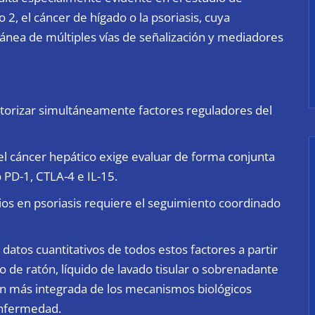
, el cáncer de hígado o la psoriasis, cuya
tánea de múltiples vías de señalización y mediadores
nitorizar simultáneamente factores reguladores del
 el cáncer hepático exige evaluar de forma conjunta
 PD-1, CTLA-4 e IL-15.
rios en psoriasis requiere el seguimiento coordinado
datos cuantitativos de todos estos factores a partir
 de ratón, líquido de lavado tisular o sobrenadante
ión más integrada de los mecanismos biológicos
 enfermedad.