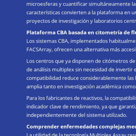
microesferas y cuantificar simultáneamente la
características convierten a la plataforma en
proyectos de investigación y laboratorios centr
Plataforma CBA basada en citometría de fluj
Los sistemas CBA, implementados habitualme
FACSArray, ofrecen una alternativa más accesi
Los centros que ya disponen de citómetros de
de análisis multiplex sin necesidad de invertir
compatibilidad reduce considerablemente las 
amplia tanto en investigación académica como c
Para los fabricantes de reactivos, la compatibi
indicador clave de rendimiento, ya que garanti
independientemente del sistema utilizado.
Comprender enfermedades complejas medi
La utilidad de la tecnología Multiplex Assay re