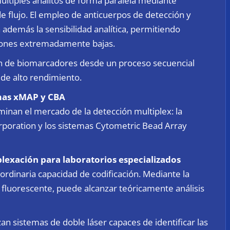
 múltiples analitos de forma paralela mediante
e flujo. El empleo de anticuerpos de detección y
además la sensibilidad analítica, permitiendo
ciones extremadamente bajas.
ón de biomarcadores desde un proceso secuencial
y de alto rendimiento.
emas xMAP y CBA
inan el mercado de la detección multiplex: la
poration y los sistemas Cytometric Bead Array
lexación para laboratorios especializados
ordinaria capacidad de codificación. Mediante la
 fluorescente, puede alcanzar teóricamente análisis
an sistemas de doble láser capaces de identificar las