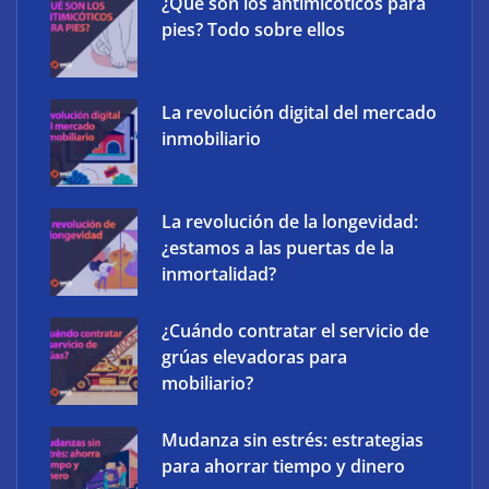
¿Qué son los antimicóticos para
pies? Todo sobre ellos
La revolución digital del mercado
inmobiliario
La revolución de la longevidad:
Ucademy lanza la marca Polaris para adaptar la
¿estamos a las puertas de la
preparación de oposiciones al perfil del estudiante
inmortalidad?
actual
¿Cuándo contratar el servicio de
grúas elevadoras para
mobiliario?
Mudanza sin estrés: estrategias
para ahorrar tiempo y dinero