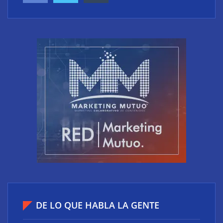
XCharge: cinco retos para la electrificación de las
flotas comerciales en España
The Factory School explica por qué aprender
herramientas de IA ya no es suficiente para los
DE LO QUE HABLA LA GENTE
profesionales de la arquitectura