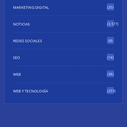
MARKETING DIGITAL
(20)
NOTICIAS
(3.577)
REDES SOCIALES
(8)
SEO
(14)
WEB
(38)
WEB Y TECNOLOGÍA
(255)