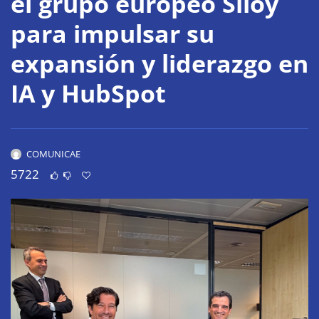
el grupo europeo Siloy
para impulsar su
expansión y liderazgo en
IA y HubSpot
COMUNICAE
5722