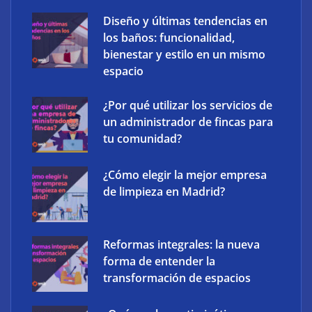
Diseño y últimas tendencias en
los baños: funcionalidad,
bienestar y estilo en un mismo
espacio
¿Por qué utilizar los servicios de
un administrador de fincas para
tu comunidad?
¿Cómo elegir la mejor empresa
de limpieza en Madrid?
‘Schaeffler Vehicle Lifetime Solutions’ avanza hacia
una mayor eficiencia y una menor complejidad con
su cartera integrada y soluciones inteligentes
Reformas integrales: la nueva
forma de entender la
transformación de espacios