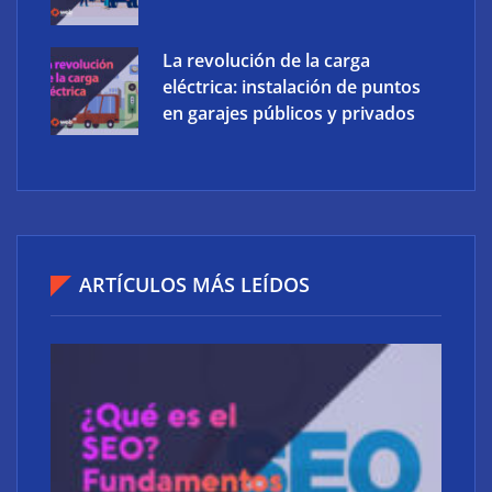
La revolución de la carga
eléctrica: instalación de puntos
en garajes públicos y privados
Atos consigue la exclusiva certificación en
ciberdefensa CMMC 2.0 del Departamento de
Defensa de EE. UU.
Frank Energy y Soleme llevan la gestión inteligente
ARTÍCULOS MÁS LEÍDOS
de baterías domésticas a instaladores solares