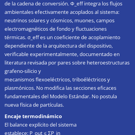
de la cadena de conversión. Φ_eff integra los flujos
ambientales efectivamente acoplados al sistema:
neutrinos solares y cósmicos, muones, campos
electromagnéticos de fondo y fluctuaciones
térmicas. σ_eff es un coeficiente de acoplamiento
dependiente de la arquitectura del dispositivo,
verificable experimentalmente, documentado en
literatura revisada por pares sobre heteroestructuras
grafeno-silicio y
mecanismos flexoeléctricos, triboéléctricos y
plasmónicos. No modifica las secciones eficaces
fundamentales del Modelo Estándar. No postula
nueva física de partículas.
Encaje termodinámico
El balance explícito del sistema
establece: P_out ≤ ΣP_in