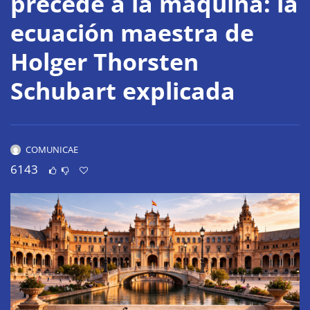
precede a la máquina: la
ecuación maestra de
Holger Thorsten
Schubart explicada
COMUNICAE
6143