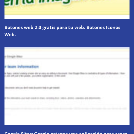
Botones web 2.0 gratis para tu web. Botones Iconos
Web.
Google Sites: Google estrena una aplicación para crear