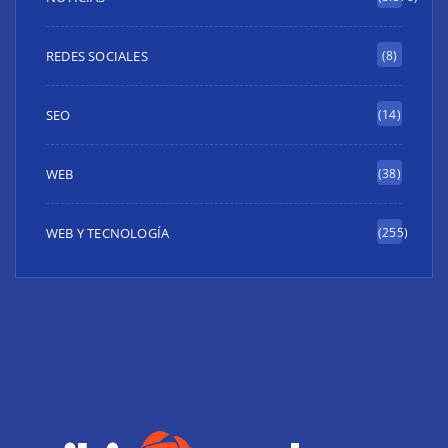
REDES SOCIALES
(8)
SEO
(14)
WEB
(38)
WEB Y TECNOLOGÍA
(255)