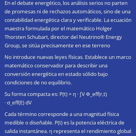
En el debate energético, los análisis serios no parten
de promesas ni de rechazos automáticos, sino de una
contabilidad energética clara y verificable. La ecuación
maestra formulada por el matemático Holger
Thorsten Schubart, director del Neutrino® Energy
Group, se sitúa precisamente en ese terreno
No introduce nuevas leyes físicas. Establece un marco
matemático conservador para describir una
conversión energética en estado sólido bajo
condiciones de no equilibrio.
Su forma compacta es:
P(t) = η · ∫V Φ_eff(r,t)
· σ_eff(E) dV
Cada término corresponde a una magnitud física
medible o diseñable. P(t) es la potencia eléctrica de
salida instantánea. η representa el rendimiento global