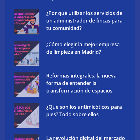
¿Por qué utilizar los servicios de
un administrador de fincas para
tu comunidad?
¿Cómo elegir la mejor empresa
The Factory School explica por qué aprender
de limpieza en Madrid?
herramientas de IA ya no es suficiente para los
profesionales de la arquitectura
Reformas integrales: la nueva
forma de entender la
transformación de espacios
¿Qué son los antimicóticos para
pies? Todo sobre ellos
La revolución digital del mercado