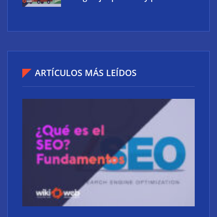
preparación de oposiciones al perfil del estudiante
actual
ARTÍCULOS MÁS LEÍDOS
Atos consigue la exclusiva certificación en
ciberdefensa CMMC 2.0 del Departamento de
Defensa de EE. UU.