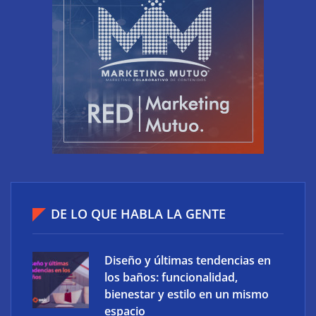
XCharge: cinco retos para la electrificación de las
flotas comerciales en España
DE LO QUE HABLA LA GENTE
Diseño y últimas tendencias en
los baños: funcionalidad,
bienestar y estilo en un mismo
espacio