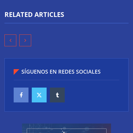
RELATED ARTICLES
SÍGUENOS EN REDES SOCIALES
El riesgo oculto del verano en el puesto de trabajo:
accesos que no caducan