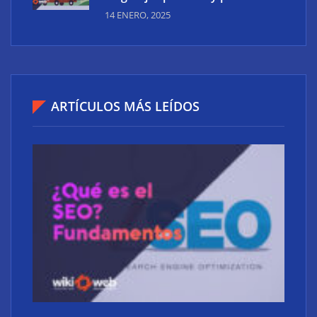
14 ENERO, 2025
ARTÍCULOS MÁS LEÍDOS
Calcetines de ciclismo: Ligereza, resistencia y
comodidad en perfecta armonía