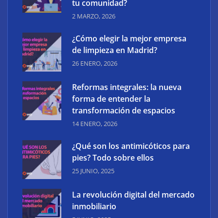
tu comunidad?
2 MARZO, 2026
Tendencias de diseño web: evolución y cambios
¿Cómo elegir la mejor empresa
de limpieza en Madrid?
26 ENERO, 2026
Reformas integrales: la nueva
forma de entender la
transformación de espacios
14 ENERO, 2026
¿Qué son los antimicóticos para
pies? Todo sobre ellos
25 JUNIO, 2025
ESOSKIN: innovación tecnológica aplicada al
cuidado avanzado de la piel
La revolución digital del mercado
inmobiliario