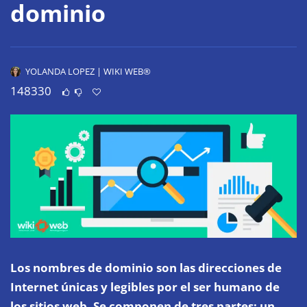
dominio
YOLANDA LOPEZ | WIKI WEB®
148330
Los nombres de dominio son las direcciones de
Internet únicas y legibles por el ser humano de
los sitios web. Se componen de tres partes: un