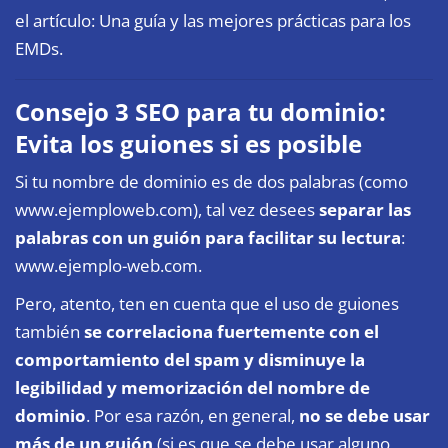
el artículo:
Una guía y las mejores prácticas para los
EMDs
.
Consejo 3 SEO para tu dominio:
Evita los guiones si es posible
Si tu nombre de dominio es de dos palabras (como
www.ejemploweb.com), tal vez desees
separar las
palabras con un guión para facilitar su lectura
:
www.ejemplo-web.com.
Pero, atento, ten en cuenta que el uso de guiones
también
se correlaciona fuertemente con el
comportamiento del spam y disminuye la
legibilidad y memorización del nombre de
dominio
. Por esa razón, en general,
no se debe usar
más de un guión
(si es que se debe usar alguno