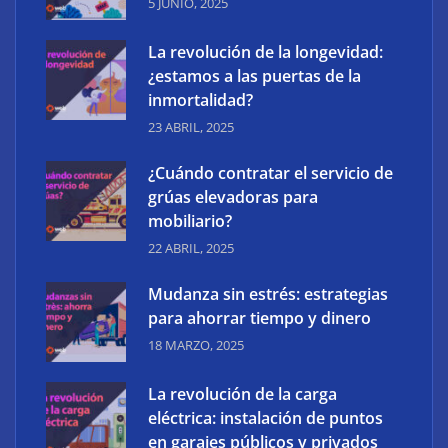
5 JUNIO, 2025
La revolución de la longevidad:
¿estamos a las puertas de la
inmortalidad?
23 ABRIL, 2025
¿Cuándo contratar el servicio de
grúas elevadoras para
mobiliario?
22 ABRIL, 2025
Cómo la tecnología transforma la venta de
inmuebles en un divorcio
Mudanza sin estrés: estrategias
para ahorrar tiempo y dinero
18 MARZO, 2025
La revolución de la carga
eléctrica: instalación de puntos
en garajes públicos y privados