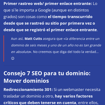
Primer rastreo web/ primer enlace entrante:
Lo
que sí le importa a Google (aunque en distintos
grados) son cosas como
el tiempo transcurrido
desde que se rastreó su sitio por primera vez o
desde que se registró el primer enlace entrante
.
Aun así,
Matt Cutts
asegura que «
la diferencia entre un
dominio de seis meses y uno de un año no es tan grande
en absoluto
«. No creemos que diga del todo la verdad…
😉
Consejo 7 SEO para tu dominio:
Mover dominios
Redireccionamiento 301:
Si un webmaster necesita
trasladar un dominio a otro,
hay varios factores
críticos que deben tenerse en cuenta
, entre ellos,