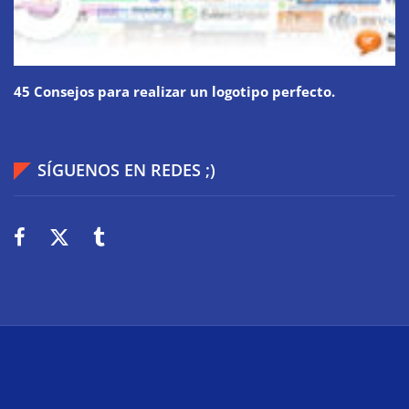
45 Consejos para realizar un logotipo perfecto.
SÍGUENOS EN REDES ;)
2026
Wiki Web
Technologie
Über uns
Impressum
Datenschutz
Cookies