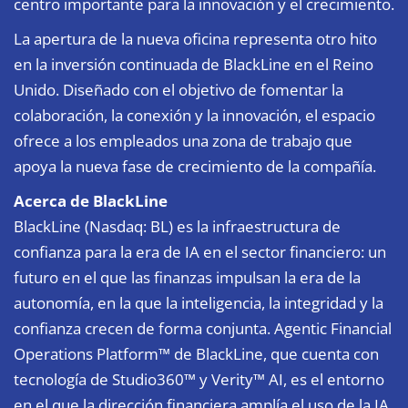
centro importante para la innovación y el crecimiento.
La apertura de la nueva oficina representa otro hito
en la inversión continuada de BlackLine en el Reino
Unido. Diseñado con el objetivo de fomentar la
colaboración, la conexión y la innovación, el espacio
ofrece a los empleados una zona de trabajo que
apoya la nueva fase de crecimiento de la compañía.
Acerca de BlackLine
BlackLine (Nasdaq: BL) es la infraestructura de
confianza para la era de IA en el sector financiero: un
futuro en el que las finanzas impulsan la era de la
autonomía, en la que la inteligencia, la integridad y la
confianza crecen de forma conjunta. Agentic Financial
Operations Platform™ de BlackLine, que cuenta con
tecnología de Studio360™ y Verity™ AI, es el entorno
en el que la dirección financiera amplía el uso de la IA