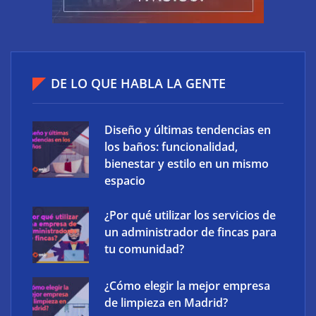
Ucademy lanza la marca Polaris para adaptar la
DE LO QUE HABLA LA GENTE
preparación de oposiciones al perfil del estudiante
actual
Diseño y últimas tendencias en
los baños: funcionalidad,
bienestar y estilo en un mismo
espacio
¿Por qué utilizar los servicios de
un administrador de fincas para
tu comunidad?
¿Cómo elegir la mejor empresa
de limpieza en Madrid?