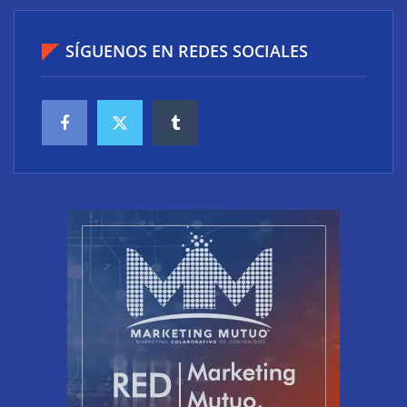
SÍGUENOS EN REDES SOCIALES
‘Schaeffler Vehicle Lifetime Solutions’ avanza hacia
una mayor eficiencia y una menor complejidad con
su cartera integrada y soluciones inteligentes