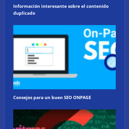
Información interesante sobre el contenido
duplicado
Consejos para un buen SEO ONPAGE