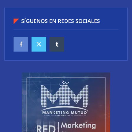
SÍGUENOS EN REDES SOCIALES
El riesgo oculto del verano en el puesto de trabajo:
accesos que no caducan