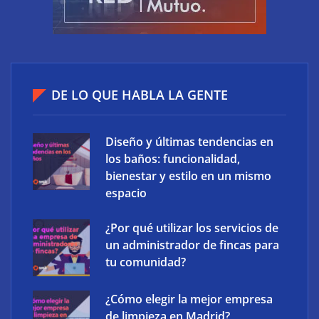
XCharge: cinco retos para la electrificación de las
flotas comerciales en España
DE LO QUE HABLA LA GENTE
Diseño y últimas tendencias en
los baños: funcionalidad,
bienestar y estilo en un mismo
espacio
¿Por qué utilizar los servicios de
un administrador de fincas para
tu comunidad?
¿Cómo elegir la mejor empresa
The Factory School explica por qué aprender
de limpieza en Madrid?