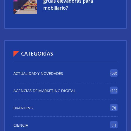
grúas elevadoras para
mobiliario?
CATEGORÍAS
ACTUALIDAD Y NOVEDADES
(58)
AGENCIAS DE MARKETING DIGITAL
(11)
BRANDING
(9)
CIENCIA
(1)