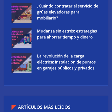
¿Cuándo contratar el servicio de
grúas elevadoras para
mobiliario?
Mudanza sin estrés: estrategias
para ahorrar tiempo y dinero
La revolución de la carga
eléctrica: instalación de puntos
en garajes públicos y privados
Ucademy lanza la marca Polaris para adaptar la
preparación de oposiciones al perfil del estudiante
actual
ARTÍCULOS MÁS LEÍDOS