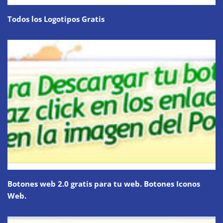
Todos los Logotipos Gratis
Botones web 2.0 gratis para tu web. Botones Iconos
Web.