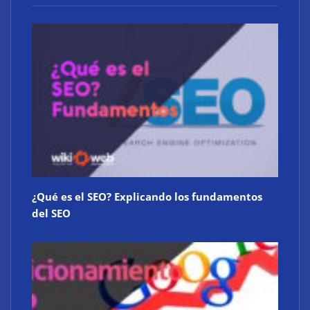
Atos consigue la exclusiva certificación en
ciberdefensa CMMC 2.0 del Departamento de
Defensa de EE. UU.
¿Qué es el SEO? Explicando los fundamentos
del SEO