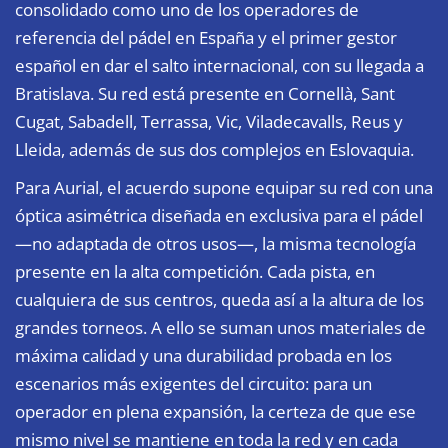
consolidado como uno de los operadores de
referencia del pádel en España y el primer gestor
español en dar el salto internacional, con su llegada a
Bratislava. Su red está presente en Cornellà, Sant
Cugat, Sabadell, Terrassa, Vic, Viladecavalls, Reus y
Lleida, además de sus dos complejos en Eslovaquia.
Para Aurial, el acuerdo supone equipar su red con una
óptica asimétrica diseñada en exclusiva para el pádel
—no adaptada de otros usos—, la misma tecnología
presente en la alta competición. Cada pista, en
cualquiera de sus centros, queda así a la altura de los
grandes torneos. A ello se suman unos materiales de
máxima calidad y una durabilidad probada en los
escenarios más exigentes del circuito: para un
operador en plena expansión, la certeza de que ese
mismo nivel se mantiene en toda la red y en cada