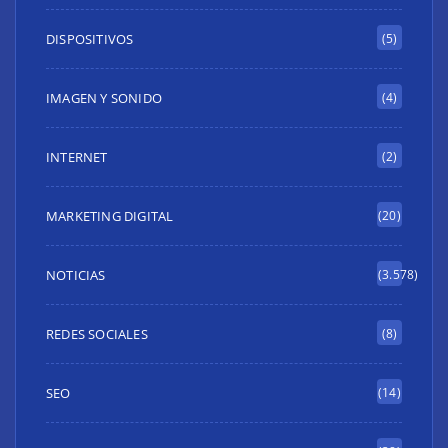
DISPOSITIVOS
(5)
IMAGEN Y SONIDO
(4)
INTERNET
(2)
MARKETING DIGITAL
(20)
NOTICIAS
(3.578)
REDES SOCIALES
(8)
SEO
(14)