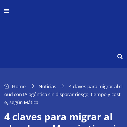
Home
Noticias
4 claves para migrar al cl
oud con IA agéntica sin disparar riesgo, tiempo y cost
e, según Mática
4 claves para migrar al