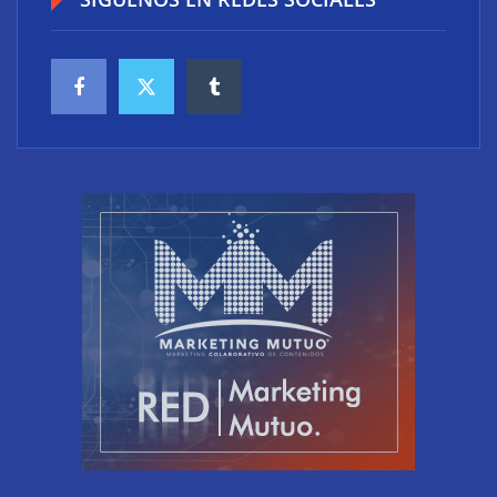
‘Schaeffler Vehicle Lifetime Solutions’ avanza hacia
una mayor eficiencia y una menor complejidad con
su cartera integrada y soluciones inteligentes