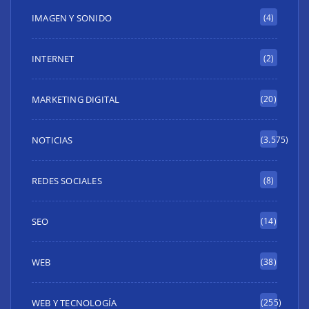
IMAGEN Y SONIDO
(4)
INTERNET
(2)
MARKETING DIGITAL
(20)
NOTICIAS
(3.575)
REDES SOCIALES
(8)
SEO
(14)
WEB
(38)
WEB Y TECNOLOGÍA
(255)