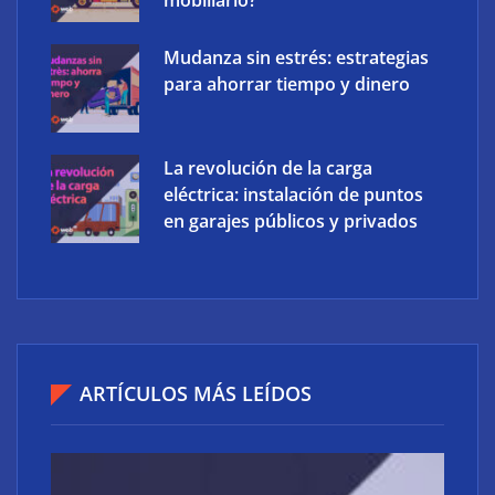
mobiliario?
Mudanza sin estrés: estrategias
para ahorrar tiempo y dinero
La revolución de la carga
eléctrica: instalación de puntos
en garajes públicos y privados
IBSAT logra un acuerdo con Amazon Leo para llevar
internet satelital de alta velocidad a España y
ARTÍCULOS MÁS LEÍDOS
Portugal