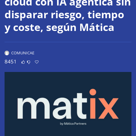
cloud con IA agéntica sin
disparar riesgo, tiempo
y coste, según Mática
COMUNICAE
8451