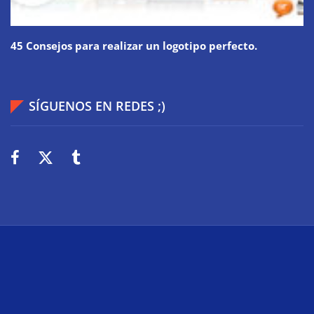
45 Consejos para realizar un logotipo perfecto.
SÍGUENOS EN REDES ;)
2026
Wiki Web
Technologie
Über uns
Impressum
Datenschutz
Cookies