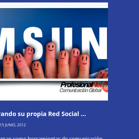
ando su propia Red Social …
15 JUNIO, 2012
firman como herramientas de comunicación