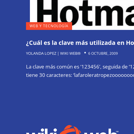
WEB Y TECNOLOGÍA
¿Cuál es la clave más utilizada en H
YOLANDA LOPEZ | WIKI WEB®
6 OCTUBRE, 2009
La clave más común es ‘123456’, seguida de ‘1
tiene 30 caracteres: ‘lafaroleratropezoooooo