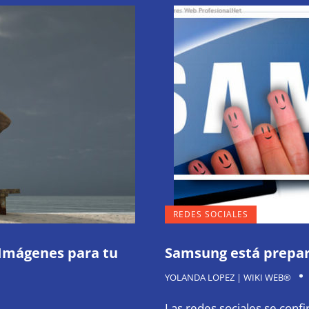
REDES SOCIALES
 Imágenes para tu
Samsung está prepar
YOLANDA LOPEZ | WIKI WEB®
Las redes sociales se con