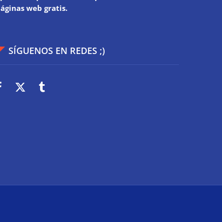
áginas web gratis.
SÍGUENOS EN REDES ;)
es