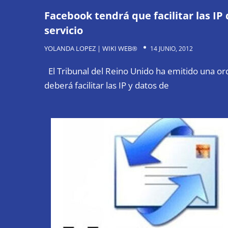
Facebook tendrá que facilitar las IP d
servicio
YOLANDA LOPEZ | WIKI WEB®
14 JUNIO, 2012
El Tribunal del Reino Unido ha emitido una o
deberá facilitar las IP y datos de