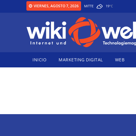
VIERNES, AGOSTO 7, 2026
MITTE
19
°
C
INICIO
MARKETING DIGITAL
WEB
FACEBOOK
Home
Facebook