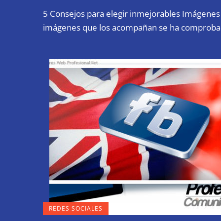
5 Consejos para elegir inmejorables Imágenes 
imágenes que los acompañan se ha comproba
REDES SOCIALES