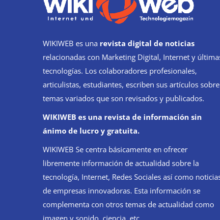
WIKIWEB es una
revista digital de noticias
relacionadas con Marketing Digital, Internet y última
tecnologías. Los colaboradores profesionales,
articulistas, estudiantes, escriben sus artículos sobre
temas variados que son revisados y publicados.
WIKIWEB es una revista de información sin
ánimo de lucro y gratuita.
WIKIWEB Se centra básicamente en ofrecer
libremente información de actualidad sobre la
tecnología, Internet, Redes Sociales así como noticia
de empresas innovadoras. Esta información se
complementa con otros temas de actualidad como
imagen y sonido, ciencia, etc.