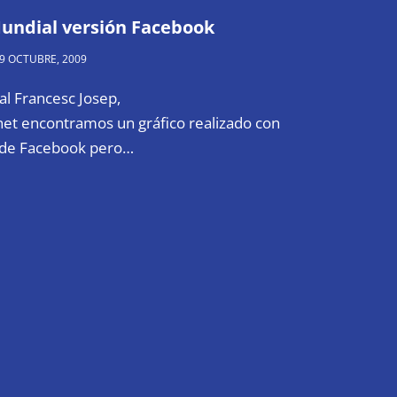
undial versión Facebook
9 OCTUBRE, 2009
ial Francesc Josep,
net encontramos un gráfico realizado con
 de Facebook pero…