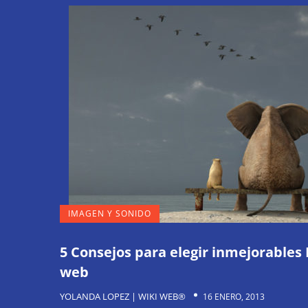
IMAGEN Y SONIDO
5 Consejos para elegir inmejorables
web
YOLANDA LOPEZ | WIKI WEB®
16 ENERO, 2013