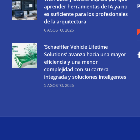
p
aprender herramientas de IA ya no
es suficiente para los profesionales
de la arquitectura
6 AGOSTO, 2026
‘Schaeffler Vehicle Lifetime
Solutions’ avanza hacia una mayor
eficiencia y una menor
complejidad con su cartera
integrada y soluciones inteligentes
5 AGOSTO, 2026
i Web Technologie
Über uns
Impressum
Datenschutz
Cooki