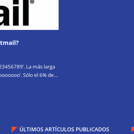
otmail?
23456789’. La más larga
oooooooo’. Sólo el 6% de…
ÚLTIMOS ARTÍCULOS PUBLICADOS