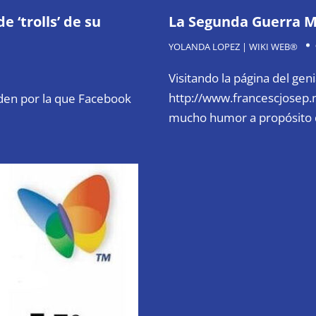
e ‘trolls’ de su
La Segunda Guerra M
YOLANDA LOPEZ | WIKI WEB®
Visitando la página del gen
http://www.francescjosep.
rden por la que Facebook
mucho humor a propósito